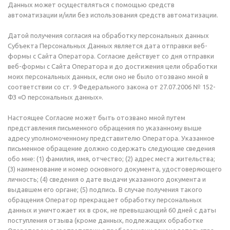
Данных может осуществляться с помощью средств
автоматизации и/или без использования средств автоматизации.
Датой получения согласия на обработку персональных данных
Субъекта Персональных Данных является дата отправки веб-
формы с Сайта Оператора. Согласие действует со дня отправки
веб-формы с Сайта Оператора и до достижения цели обработки
моих персональных данных, если оно не было отозвано мной в
соответствии со ст. 9 Федерального закона от 27.07.2006 № 152-
ФЗ «О персональных данных».
Настоящее Согласие может быть отозвано мной путем
представления письменного обращения по указанному выше
адресу уполномоченному представителю Оператора. Указанное
письменное обращение должно содержать следующие сведения
обо мне: (1) фамилия, имя, отчество; (2) адрес места жительства;
(3) наименование и номер основного документа, удостоверяющего
личность; (4) сведения о дате выдачи указанного документа и
выдавшем его органе; (5) подпись. В случае получения такого
обращения Оператор прекращает обработку персональных
данных и уничтожает их в срок, не превышающий 60 дней с даты
поступления отзыва (кроме данных, подлежащих обработке