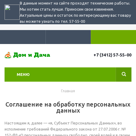
В данные момент на сайте проходят технические работы.
Мы хотим стать лучше. Приносим свои извинения.
Актуальные цены и остаток по интересующему вас товару
вы можете узнать по тел. 57-55-00
+7 (3412) 57-55-00
МЕНЮ
Главная
Соглашение на обработку персональных
данных
Настоящим я, далее — «я, Субъект Персональных Данных», во
исполнение требований Федерального закона от 27.07.2006 г. №
152-ФЗ «О персональных данных» свободно, своей волей и в своем