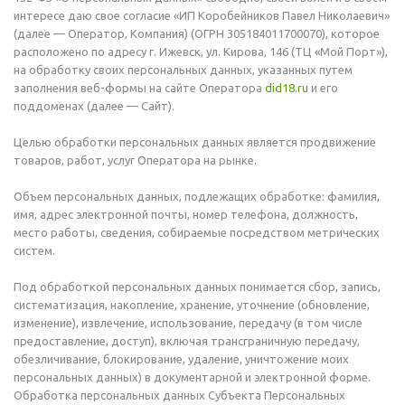
интересе даю свое согласие «ИП Коробейников Павел Николаевич»
(далее — Оператор, Компания) (ОГРН 305184011700070), которое
расположено по адресу г. Ижевск, ул. Кирова, 146 (ТЦ «Мой Порт»),
на обработку своих персональных данных, указанных путем
заполнения веб-формы на сайте Оператора
did18.ru
и его
поддоменах (далее — Сайт).
Целью обработки персональных данных является продвижение
товаров, работ, услуг Оператора на рынке.
Объем персональных данных, подлежащих обработке: фамилия,
имя, адрес электронной почты, номер телефона, должность,
место работы, сведения, собираемые посредством метрических
систем.
Под обработкой персональных данных понимается сбор, запись,
систематизация, накопление, хранение, уточнение (обновление,
изменение), извлечение, использование, передачу (в том числе
предоставление, доступ), включая трансграничную передачу,
обезличивание, блокирование, удаление, уничтожение моих
персональных данных) в документарной и электронной форме.
Обработка персональных данных Субъекта Персональных