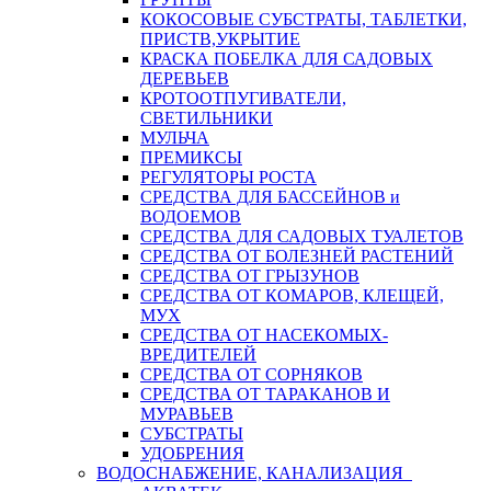
КОКОСОВЫЕ СУБСТРАТЫ, ТАБЛЕТКИ,
ПРИСТВ,УКРЫТИЕ
КРАСКА ПОБЕЛКА ДЛЯ САДОВЫХ
ДЕРЕВЬЕВ
КРОТООТПУГИВАТЕЛИ,
СВЕТИЛЬНИКИ
МУЛЬЧА
ПРЕМИКСЫ
РЕГУЛЯТОРЫ РОСТА
СРЕДСТВА ДЛЯ БАССЕЙНОВ и
ВОДОЕМОВ
СРЕДСТВА ДЛЯ САДОВЫХ ТУАЛЕТОВ
СРЕДСТВА ОТ БОЛЕЗНЕЙ РАСТЕНИЙ
СРЕДСТВА ОТ ГРЫЗУНОВ
СРЕДСТВА ОТ КОМАРОВ, КЛЕЩЕЙ,
МУХ
СРЕДСТВА ОТ НАСЕКОМЫХ-
ВРЕДИТЕЛЕЙ
СРЕДСТВА ОТ СОРНЯКОВ
СРЕДСТВА ОТ ТАРАКАНОВ И
МУРАВЬЕВ
СУБСТРАТЫ
УДОБРЕНИЯ
ВОДОСНАБЖЕНИЕ, КАНАЛИЗАЦИЯ