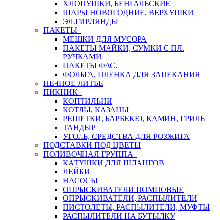
ХЛОПУШКИ, БЕНГАЛЬСКИЕ
ШАРЫ НОВОГОДНИЕ, ВЕРХУШКИ
ЭЛ.ГИРЛЯНДЫ
ПАКЕТЫ
МЕШКИ ДЛЯ МУСОРА
ПАКЕТЫ МАЙКИ, СУМКИ С ПЛ.
РУЧКАМИ
ПАКЕТЫ ФАС.
ФОЛЬГА, ПЛЕНКА ДЛЯ ЗАПЕКАНИЯ
ПЕЧНОЕ ЛИТЬЕ
ПИКНИК
КОПТИЛЬНИ
КОТЛЫ, КАЗАНЫ
РЕШЕТКИ, БАРБЕКЮ, КАМИН, ГРИЛЬ
ТАНДЫР
УГОЛЬ, СРЕДСТВА ДЛЯ РОЗЖИГА
ПОДСТАВКИ ПОД ЦВЕТЫ
ПОЛИВОЧНАЯ ГРУППА
КАТУШКИ ДЛЯ ШЛАНГОВ
ЛЕЙКИ
НАСОСЫ
ОПРЫСКИВАТЕЛИ ПОМПОВЫЕ
ОПРЫСКИВАТЕЛИ, РАСПЫЛИТЕЛИ
ПИСТОЛЕТЫ, РАСПЫЛИТЕЛИ, МУФТЫ
РАСПЫЛИТЕЛИ НА БУТЫЛКУ