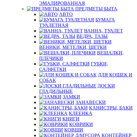
ЭМАЛИРОВАННАЯ
ПРЕДМЕТЫ БЫТА
АВТО
БУМАГА
ТУАЛЕТНАЯ
ВАННА, ТУАЛЕТ
ВЕДРА, ТАЗЫ
ВЕНИКИ, МЕТЕЛКИ, ЩЕТКИ
ВЕШАЛКИ,
ПЛЕЧИКИ
ГУБКИ,
САЛФЕТКИ
ДЛЯ КОШЕК И
СОБАК
ДОСКИ
ГЛАДИЛЬНЫЕ
ЗАМКИ
ЗАНАВЕСКИ
КАНИСТРЫ, БАКИ
КЛЕЕНКА
КНИГИ
КОВРИКИ
КОВШИ
КОНТЕЙНЕР