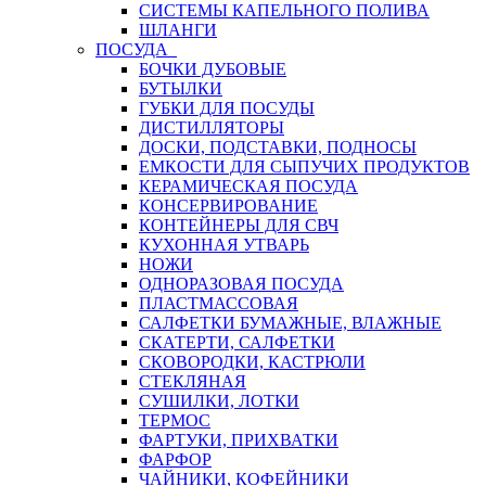
СИСТЕМЫ КАПЕЛЬНОГО ПОЛИВА
ШЛАНГИ
ПОСУДА
БОЧКИ ДУБОВЫЕ
БУТЫЛКИ
ГУБКИ ДЛЯ ПОСУДЫ
ДИСТИЛЛЯТОРЫ
ДОСКИ, ПОДСТАВКИ, ПОДНОСЫ
ЕМКОСТИ ДЛЯ СЫПУЧИХ ПРОДУКТОВ
КЕРАМИЧЕСКАЯ ПОСУДА
КОНСЕРВИРОВАНИЕ
КОНТЕЙНЕРЫ ДЛЯ СВЧ
КУХОННАЯ УТВАРЬ
НОЖИ
ОДНОРАЗОВАЯ ПОСУДА
ПЛАСТМАССОВАЯ
САЛФЕТКИ БУМАЖНЫЕ, ВЛАЖНЫЕ
СКАТЕРТИ, САЛФЕТКИ
СКОВОРОДКИ, КАСТРЮЛИ
СТЕКЛЯНАЯ
СУШИЛКИ, ЛОТКИ
ТЕРМОС
ФАРТУКИ, ПРИХВАТКИ
ФАРФОР
ЧАЙНИКИ, КОФЕЙНИКИ