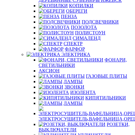
ДЕРЕВЯННЫЕ СУВЕНИРЫ ИЖЕВСК
КОПИЛКИ
ОБЕРЕГИ
ПЕНЗА
ПОДСВЕЧНИКИ
ПОЗОЛОТА
ПОЛИСТОУН
СИМАЛЕНД
СПЕКТР
ФАРФОР
ЭЛЕКТРИКА
ФОНАРИ,
СВЕТИЛЬНИКИ
АКСИОН
ГАЗОВЫЕ ПЛИТЫ
ЛАМПЫ
ЗВОНКИ
ИЗОЛЕНТА
КИПЯТИЛЬНИКИ
ЛАМПЫ
ЭЛЕКТРОСУШИТЕЛЬ,ВАФЕЛЬНИЦА,ОР
РОЗЕТКИ,
ВЫКЛЮЧАТЕЛИ