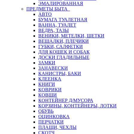
ЭМАЛИРОВАННАЯ
ПРЕДМЕТЫ БЫТА
АВТО
БУМАГА ТУАЛЕТНАЯ
ВАННА, ТУАЛЕТ
ВЕДРА, ТАЗЫ
ВЕНИКИ, МЕТЕЛКИ, ЩЕТКИ
ВЕШАЛКИ, ПЛЕЧИКИ
ГУБКИ, САЛФЕТКИ
ДЛЯ КОШЕК И СОБАК
ДОСКИ ГЛАДИЛЬНЫЕ
ЗАМКИ
ЗАНАВЕСКИ
КАНИСТРЫ, БАКИ
КЛЕЕНКА
КНИГИ
КОВРИКИ
КОВШИ
КОНТЕЙНЕР Д/МУСОРА
КОРЗИНЫ, КОНТЕЙНЕРЫ, ЛОТКИ
ОБУВЬ
ОЦИНКОВКА
ПЕРЧАТКИ
ПЛАЩИ, ЧЕХЛЫ
СКОТЧ