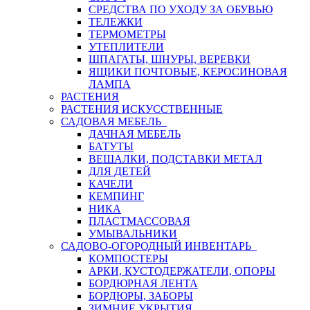
СРЕДСТВА ПО УХОДУ ЗА ОБУВЬЮ
ТЕЛЕЖКИ
ТЕРМОМЕТРЫ
УТЕПЛИТЕЛИ
ШПАГАТЫ, ШНУРЫ, ВЕРЕВКИ
ЯЩИКИ ПОЧТОВЫЕ, КЕРОСИНОВАЯ
ЛАМПА
РАСТЕНИЯ
РАСТЕНИЯ ИСКУССТВЕННЫЕ
САДОВАЯ МЕБЕЛЬ
ДАЧНАЯ МЕБЕЛЬ
БАТУТЫ
ВЕШАЛКИ, ПОДСТАВКИ МЕТАЛ
ДЛЯ ДЕТЕЙ
КАЧЕЛИ
КЕМПИНГ
НИКА
ПЛАСТМАССОВАЯ
УМЫВАЛЬНИКИ
САДОВО-ОГОРОДНЫЙ ИНВЕНТАРЬ
КОМПОСТЕРЫ
АРКИ, КУСТОДЕРЖАТЕЛИ, ОПОРЫ
БОРДЮРНАЯ ЛЕНТА
БОРДЮРЫ, ЗАБОРЫ
ЗИМНИЕ УКРЫТИЯ