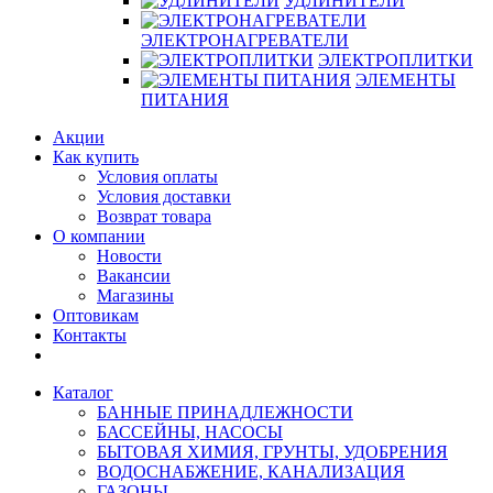
УДЛИНИТЕЛИ
ЭЛЕКТРОНАГРЕВАТЕЛИ
ЭЛЕКТРОПЛИТКИ
ЭЛЕМЕНТЫ
ПИТАНИЯ
Акции
Как купить
Условия оплаты
Условия доставки
Возврат товара
О компании
Новости
Вакансии
Магазины
Оптовикам
Контакты
Каталог
БАННЫЕ ПРИНАДЛЕЖНОСТИ
БАССЕЙНЫ, НАСОСЫ
БЫТОВАЯ ХИМИЯ, ГРУНТЫ, УДОБРЕНИЯ
ВОДОСНАБЖЕНИЕ, КАНАЛИЗАЦИЯ
ГАЗОНЫ