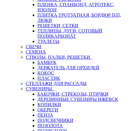
ПЛЕНКА, СПАНБОНД, АГРОТЕКС,
ИЗОЛОН
ПЛИТКА ТРОТУАТНАЯ, БОРДЮР П/П,
ЛЮКИ
РЕШЕТКИ, СЕТКИ
ТЕПЛИЦЫ, ДУГИ, СОТОВЫЙ
ПОЛИКАРБОНАТ
ТУАЛЕТЫ
СВЕЧИ
СЕМЕНА
СТВОЛЫ, ПАЛКИ, РЕШЕТКИ
БАМБУК
ДЕРЖАТЕЛЬ ДЛЯ ОРХИДЕЙ
КОКОС
ПЛАСТИК
СТЕЛЛАЖИ ДЛЯ РАССАДЫ
СУВЕНИРЫ
БАБОЧКИ, СТРЕКОЗЫ, ПТИЧКИ
ДЕРЕВЯННЫЕ СУВЕНИРЫ ИЖЕВСК
КОПИЛКИ
ОБЕРЕГИ
ПЕНЗА
ПОДСВЕЧНИКИ
ПОЗОЛОТА
ПОЛИСТОУН