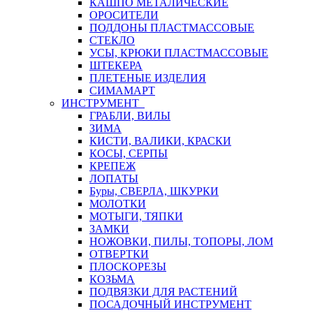
КАШПО МЕТАЛИЧЕСКИЕ
ОРОСИТЕЛИ
ПОДДОНЫ ПЛАСТМАССОВЫЕ
СТЕКЛО
УСЫ, КРЮКИ ПЛАСТМАССОВЫЕ
ШТЕКЕРА
ПЛЕТЕНЫЕ ИЗДЕЛИЯ
СИМАМАРТ
ИНСТРУМЕНТ
ГРАБЛИ, ВИЛЫ
ЗИМА
КИСТИ, ВАЛИКИ, КРАСКИ
КОСЫ, СЕРПЫ
КРЕПЕЖ
ЛОПАТЫ
Буры, СВЕРЛА, ШКУРКИ
МОЛОТКИ
МОТЫГИ, ТЯПКИ
ЗАМКИ
НОЖОВКИ, ПИЛЫ, ТОПОРЫ, ЛОМ
ОТВЕРТКИ
ПЛОСКОРЕЗЫ
КОЗЬМА
ПОДВЯЗКИ ДЛЯ РАСТЕНИЙ
ПОСАДОЧНЫЙ ИНСТРУМЕНТ