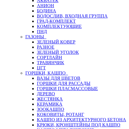
АКВАТЕК
АНИОН
БОДИНА
ВОДОСЛИВ, ВХОДНАЯ ГРУППА
ГРАД-КОМПЛЕКТ
КОМПЛЕКТУЮЩИЕ
ПНД
ГАЗОНЫ
ЗЕЛЕНЫЙ КОВЕР
РАЗНОЕ
ЗЕЛЕНЫЙ УГОЛОК
СОРТЛАЙН
ТРАВЯНЧИК
ЦГТ
ГОРШКИ, КАШПО
ВАЗЫ ДЛЯ ЦВЕТОВ
ГОРШКИ ДЛЯ РАССАДЫ
ГОРШКИ ПЛАСМАССОВЫЕ
ДЕРЕВО
ЖЕСТЯНКА
КЕРАМИКА
ЗООКАШПО
КОКОВИТЫ, РОТАНГ
КАШПО ИЗ АРХИТЕКТУРНОГО БЕТОНА
КРЮКИ, КРОНШТЕЙНЫ ПОД КАШПО