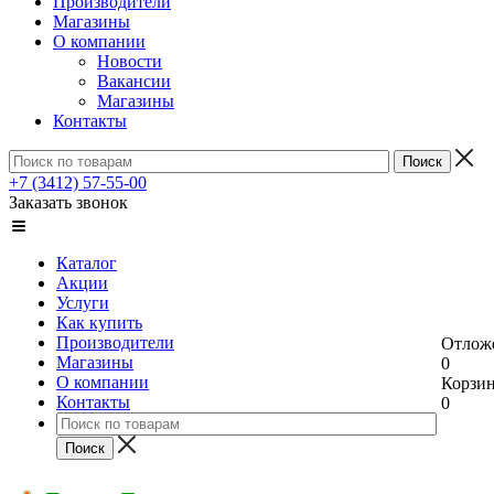
Производители
Магазины
О компании
Новости
Вакансии
Магазины
Контакты
+7 (3412) 57-55-00
Заказать звонок
Каталог
Акции
Услуги
Как купить
Производители
Отлож
Магазины
0
О компании
Корзи
Контакты
0