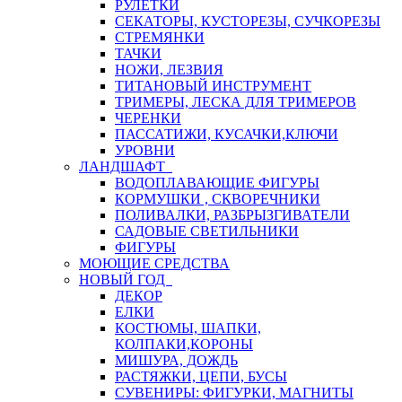
РУЛЕТКИ
СЕКАТОРЫ, КУСТОРЕЗЫ, СУЧКОРЕЗЫ
СТРЕМЯНКИ
ТАЧКИ
НОЖИ, ЛЕЗВИЯ
ТИТАНОВЫЙ ИНСТРУМЕНТ
ТРИМЕРЫ, ЛЕСКА ДЛЯ ТРИМЕРОВ
ЧЕРЕНКИ
ПАССАТИЖИ, КУСАЧКИ,КЛЮЧИ
УРОВНИ
ЛАНДШАФТ
ВОДОПЛАВАЮЩИЕ ФИГУРЫ
КОРМУШКИ , СКВОРЕЧНИКИ
ПОЛИВАЛКИ, РАЗБРЫЗГИВАТЕЛИ
САДОВЫЕ СВЕТИЛЬНИКИ
ФИГУРЫ
МОЮЩИЕ СРЕДСТВА
НОВЫЙ ГОД
ДЕКОР
ЕЛКИ
КОСТЮМЫ, ШАПКИ,
КОЛПАКИ,КОРОНЫ
МИШУРА, ДОЖДЬ
РАСТЯЖКИ, ЦЕПИ, БУСЫ
СУВЕНИРЫ: ФИГУРКИ, МАГНИТЫ