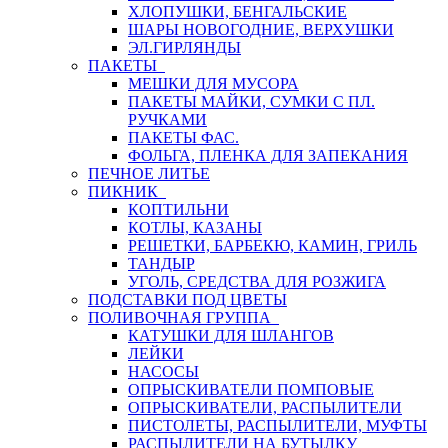
ХЛОПУШКИ, БЕНГАЛЬСКИЕ
ШАРЫ НОВОГОДНИЕ, ВЕРХУШКИ
ЭЛ.ГИРЛЯНДЫ
ПАКЕТЫ
МЕШКИ ДЛЯ МУСОРА
ПАКЕТЫ МАЙКИ, СУМКИ С ПЛ.
РУЧКАМИ
ПАКЕТЫ ФАС.
ФОЛЬГА, ПЛЕНКА ДЛЯ ЗАПЕКАНИЯ
ПЕЧНОЕ ЛИТЬЕ
ПИКНИК
КОПТИЛЬНИ
КОТЛЫ, КАЗАНЫ
РЕШЕТКИ, БАРБЕКЮ, КАМИН, ГРИЛЬ
ТАНДЫР
УГОЛЬ, СРЕДСТВА ДЛЯ РОЗЖИГА
ПОДСТАВКИ ПОД ЦВЕТЫ
ПОЛИВОЧНАЯ ГРУППА
КАТУШКИ ДЛЯ ШЛАНГОВ
ЛЕЙКИ
НАСОСЫ
ОПРЫСКИВАТЕЛИ ПОМПОВЫЕ
ОПРЫСКИВАТЕЛИ, РАСПЫЛИТЕЛИ
ПИСТОЛЕТЫ, РАСПЫЛИТЕЛИ, МУФТЫ
РАСПЫЛИТЕЛИ НА БУТЫЛКУ