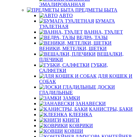
ЭМАЛИРОВАННАЯ
ПРЕДМЕТЫ БЫТА
АВТО
БУМАГА
ТУАЛЕТНАЯ
ВАННА, ТУАЛЕТ
ВЕДРА, ТАЗЫ
ВЕНИКИ, МЕТЕЛКИ, ЩЕТКИ
ВЕШАЛКИ,
ПЛЕЧИКИ
ГУБКИ,
САЛФЕТКИ
ДЛЯ КОШЕК И
СОБАК
ДОСКИ
ГЛАДИЛЬНЫЕ
ЗАМКИ
ЗАНАВЕСКИ
КАНИСТРЫ, БАКИ
КЛЕЕНКА
КНИГИ
КОВРИКИ
КОВШИ
КОНТЕЙНЕР