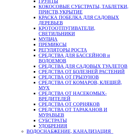
ГРУНТЫ
КОКОСОВЫЕ СУБСТРАТЫ, ТАБЛЕТКИ,
ПРИСТВ,УКРЫТИЕ
КРАСКА ПОБЕЛКА ДЛЯ САДОВЫХ
ДЕРЕВЬЕВ
КРОТООТПУГИВАТЕЛИ,
СВЕТИЛЬНИКИ
МУЛЬЧА
ПРЕМИКСЫ
РЕГУЛЯТОРЫ РОСТА
СРЕДСТВА ДЛЯ БАССЕЙНОВ и
ВОДОЕМОВ
СРЕДСТВА ДЛЯ САДОВЫХ ТУАЛЕТОВ
СРЕДСТВА ОТ БОЛЕЗНЕЙ РАСТЕНИЙ
СРЕДСТВА ОТ ГРЫЗУНОВ
СРЕДСТВА ОТ КОМАРОВ, КЛЕЩЕЙ,
МУХ
СРЕДСТВА ОТ НАСЕКОМЫХ-
ВРЕДИТЕЛЕЙ
СРЕДСТВА ОТ СОРНЯКОВ
СРЕДСТВА ОТ ТАРАКАНОВ И
МУРАВЬЕВ
СУБСТРАТЫ
УДОБРЕНИЯ
ВОДОСНАБЖЕНИЕ, КАНАЛИЗАЦИЯ