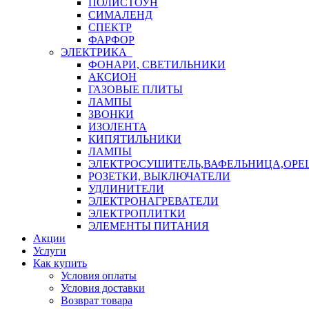
ПОЛИСТОУН
СИМАЛЕНД
СПЕКТР
ФАРФОР
ЭЛЕКТРИКА
ФОНАРИ, СВЕТИЛЬНИКИ
АКСИОН
ГАЗОВЫЕ ПЛИТЫ
ЛАМПЫ
ЗВОНКИ
ИЗОЛЕНТА
КИПЯТИЛЬНИКИ
ЛАМПЫ
ЭЛЕКТРОСУШИТЕЛЬ,ВАФЕЛЬНИЦА,ОР
РОЗЕТКИ, ВЫКЛЮЧАТЕЛИ
УДЛИНИТЕЛИ
ЭЛЕКТРОНАГРЕВАТЕЛИ
ЭЛЕКТРОПЛИТКИ
ЭЛЕМЕНТЫ ПИТАНИЯ
Акции
Услуги
Как купить
Условия оплаты
Условия доставки
Возврат товара