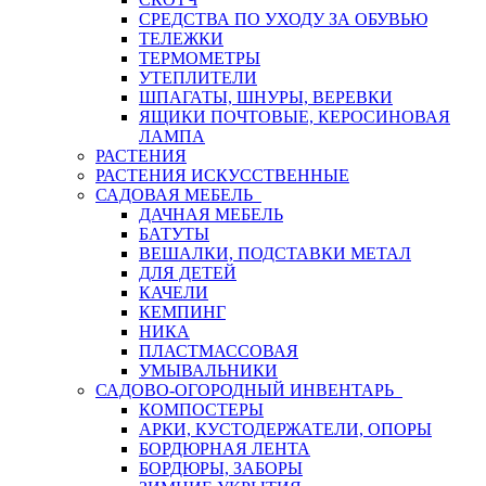
СРЕДСТВА ПО УХОДУ ЗА ОБУВЬЮ
ТЕЛЕЖКИ
ТЕРМОМЕТРЫ
УТЕПЛИТЕЛИ
ШПАГАТЫ, ШНУРЫ, ВЕРЕВКИ
ЯЩИКИ ПОЧТОВЫЕ, КЕРОСИНОВАЯ
ЛАМПА
РАСТЕНИЯ
РАСТЕНИЯ ИСКУССТВЕННЫЕ
САДОВАЯ МЕБЕЛЬ
ДАЧНАЯ МЕБЕЛЬ
БАТУТЫ
ВЕШАЛКИ, ПОДСТАВКИ МЕТАЛ
ДЛЯ ДЕТЕЙ
КАЧЕЛИ
КЕМПИНГ
НИКА
ПЛАСТМАССОВАЯ
УМЫВАЛЬНИКИ
САДОВО-ОГОРОДНЫЙ ИНВЕНТАРЬ
КОМПОСТЕРЫ
АРКИ, КУСТОДЕРЖАТЕЛИ, ОПОРЫ
БОРДЮРНАЯ ЛЕНТА
БОРДЮРЫ, ЗАБОРЫ