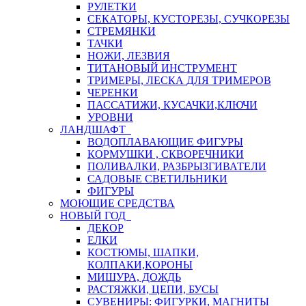
РУЛЕТКИ
СЕКАТОРЫ, КУСТОРЕЗЫ, СУЧКОРЕЗЫ
СТРЕМЯНКИ
ТАЧКИ
НОЖИ, ЛЕЗВИЯ
ТИТАНОВЫЙ ИНСТРУМЕНТ
ТРИМЕРЫ, ЛЕСКА ДЛЯ ТРИМЕРОВ
ЧЕРЕНКИ
ПАССАТИЖИ, КУСАЧКИ,КЛЮЧИ
УРОВНИ
ЛАНДШАФТ
ВОДОПЛАВАЮЩИЕ ФИГУРЫ
КОРМУШКИ , СКВОРЕЧНИКИ
ПОЛИВАЛКИ, РАЗБРЫЗГИВАТЕЛИ
САДОВЫЕ СВЕТИЛЬНИКИ
ФИГУРЫ
МОЮЩИЕ СРЕДСТВА
НОВЫЙ ГОД
ДЕКОР
ЕЛКИ
КОСТЮМЫ, ШАПКИ,
КОЛПАКИ,КОРОНЫ
МИШУРА, ДОЖДЬ
РАСТЯЖКИ, ЦЕПИ, БУСЫ
СУВЕНИРЫ: ФИГУРКИ, МАГНИТЫ