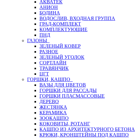
АКВАТЕК
АНИОН
БОДИНА
ВОДОСЛИВ, ВХОДНАЯ ГРУППА
ГРАД-КОМПЛЕКТ
КОМПЛЕКТУЮЩИЕ
ПНД
ГАЗОНЫ
ЗЕЛЕНЫЙ КОВЕР
РАЗНОЕ
ЗЕЛЕНЫЙ УГОЛОК
СОРТЛАЙН
ТРАВЯНЧИК
ЦГТ
ГОРШКИ, КАШПО
ВАЗЫ ДЛЯ ЦВЕТОВ
ГОРШКИ ДЛЯ РАССАДЫ
ГОРШКИ ПЛАСМАССОВЫЕ
ДЕРЕВО
ЖЕСТЯНКА
КЕРАМИКА
ЗООКАШПО
КОКОВИТЫ, РОТАНГ
КАШПО ИЗ АРХИТЕКТУРНОГО БЕТОНА
КРЮКИ, КРОНШТЕЙНЫ ПОД КАШПО