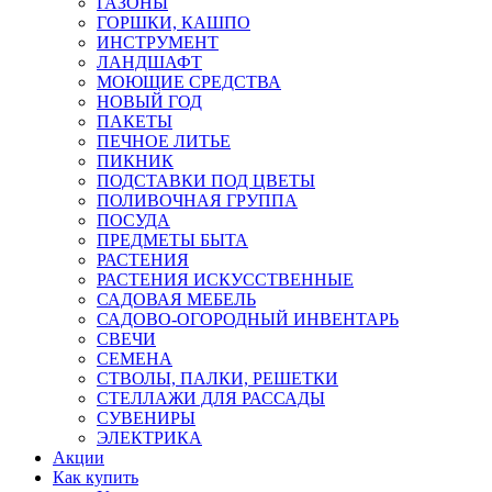
ГАЗОНЫ
ГОРШКИ, КАШПО
ИНСТРУМЕНТ
ЛАНДШАФТ
МОЮЩИЕ СРЕДСТВА
НОВЫЙ ГОД
ПАКЕТЫ
ПЕЧНОЕ ЛИТЬЕ
ПИКНИК
ПОДСТАВКИ ПОД ЦВЕТЫ
ПОЛИВОЧНАЯ ГРУППА
ПОСУДА
ПРЕДМЕТЫ БЫТА
РАСТЕНИЯ
РАСТЕНИЯ ИСКУССТВЕННЫЕ
САДОВАЯ МЕБЕЛЬ
САДОВО-ОГОРОДНЫЙ ИНВЕНТАРЬ
СВЕЧИ
СЕМЕНА
СТВОЛЫ, ПАЛКИ, РЕШЕТКИ
СТЕЛЛАЖИ ДЛЯ РАССАДЫ
СУВЕНИРЫ
ЭЛЕКТРИКА
Акции
Как купить