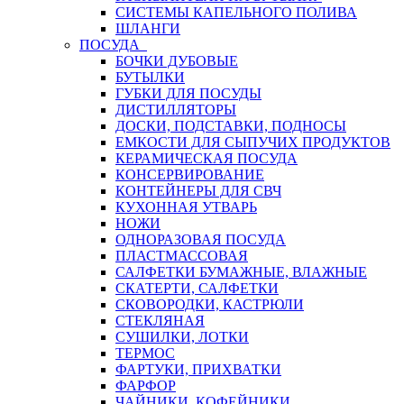
СИСТЕМЫ КАПЕЛЬНОГО ПОЛИВА
ШЛАНГИ
ПОСУДА
БОЧКИ ДУБОВЫЕ
БУТЫЛКИ
ГУБКИ ДЛЯ ПОСУДЫ
ДИСТИЛЛЯТОРЫ
ДОСКИ, ПОДСТАВКИ, ПОДНОСЫ
ЕМКОСТИ ДЛЯ СЫПУЧИХ ПРОДУКТОВ
КЕРАМИЧЕСКАЯ ПОСУДА
КОНСЕРВИРОВАНИЕ
КОНТЕЙНЕРЫ ДЛЯ СВЧ
КУХОННАЯ УТВАРЬ
НОЖИ
ОДНОРАЗОВАЯ ПОСУДА
ПЛАСТМАССОВАЯ
САЛФЕТКИ БУМАЖНЫЕ, ВЛАЖНЫЕ
СКАТЕРТИ, САЛФЕТКИ
СКОВОРОДКИ, КАСТРЮЛИ
СТЕКЛЯНАЯ
СУШИЛКИ, ЛОТКИ
ТЕРМОС
ФАРТУКИ, ПРИХВАТКИ
ФАРФОР
ЧАЙНИКИ, КОФЕЙНИКИ