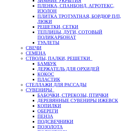
ЗИМНИЕ УКРЫТИЯ
ПЛЕНКА, СПАНБОНД, АГРОТЕКС,
ИЗОЛОН
ПЛИТКА ТРОТУАТНАЯ, БОРДЮР П/П,
ЛЮКИ
РЕШЕТКИ, СЕТКИ
ТЕПЛИЦЫ, ДУГИ, СОТОВЫЙ
ПОЛИКАРБОНАТ
ТУАЛЕТЫ
СВЕЧИ
СЕМЕНА
СТВОЛЫ, ПАЛКИ, РЕШЕТКИ
БАМБУК
ДЕРЖАТЕЛЬ ДЛЯ ОРХИДЕЙ
КОКОС
ПЛАСТИК
СТЕЛЛАЖИ ДЛЯ РАССАДЫ
СУВЕНИРЫ
БАБОЧКИ, СТРЕКОЗЫ, ПТИЧКИ
ДЕРЕВЯННЫЕ СУВЕНИРЫ ИЖЕВСК
КОПИЛКИ
ОБЕРЕГИ
ПЕНЗА
ПОДСВЕЧНИКИ
ПОЗОЛОТА