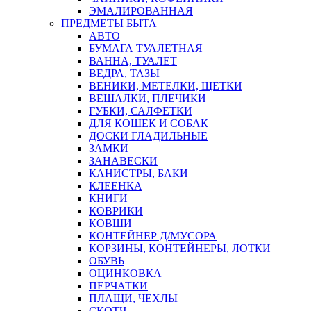
ЭМАЛИРОВАННАЯ
ПРЕДМЕТЫ БЫТА
АВТО
БУМАГА ТУАЛЕТНАЯ
ВАННА, ТУАЛЕТ
ВЕДРА, ТАЗЫ
ВЕНИКИ, МЕТЕЛКИ, ЩЕТКИ
ВЕШАЛКИ, ПЛЕЧИКИ
ГУБКИ, САЛФЕТКИ
ДЛЯ КОШЕК И СОБАК
ДОСКИ ГЛАДИЛЬНЫЕ
ЗАМКИ
ЗАНАВЕСКИ
КАНИСТРЫ, БАКИ
КЛЕЕНКА
КНИГИ
КОВРИКИ
КОВШИ
КОНТЕЙНЕР Д/МУСОРА
КОРЗИНЫ, КОНТЕЙНЕРЫ, ЛОТКИ
ОБУВЬ
ОЦИНКОВКА
ПЕРЧАТКИ
ПЛАЩИ, ЧЕХЛЫ
СКОТЧ