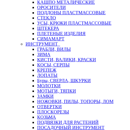
КАШПО МЕТАЛИЧЕСКИЕ
ОРОСИТЕЛИ
ПОДДОНЫ ПЛАСТМАССОВЫЕ
СТЕКЛО
УСЫ, КРЮКИ ПЛАСТМАССОВЫЕ
ШТЕКЕРА
ПЛЕТЕНЫЕ ИЗДЕЛИЯ
СИМАМАРТ
ИНСТРУМЕНТ
ГРАБЛИ, ВИЛЫ
ЗИМА
КИСТИ, ВАЛИКИ, КРАСКИ
КОСЫ, СЕРПЫ
КРЕПЕЖ
ЛОПАТЫ
Буры, СВЕРЛА, ШКУРКИ
МОЛОТКИ
МОТЫГИ, ТЯПКИ
ЗАМКИ
НОЖОВКИ, ПИЛЫ, ТОПОРЫ, ЛОМ
ОТВЕРТКИ
ПЛОСКОРЕЗЫ
КОЗЬМА
ПОДВЯЗКИ ДЛЯ РАСТЕНИЙ
ПОСАДОЧНЫЙ ИНСТРУМЕНТ