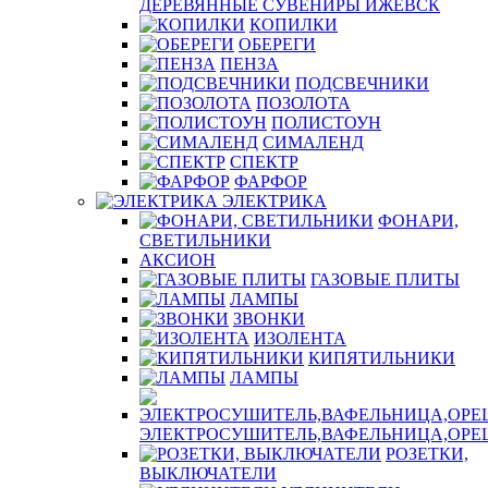
ДЕРЕВЯННЫЕ СУВЕНИРЫ ИЖЕВСК
КОПИЛКИ
ОБЕРЕГИ
ПЕНЗА
ПОДСВЕЧНИКИ
ПОЗОЛОТА
ПОЛИСТОУН
СИМАЛЕНД
СПЕКТР
ФАРФОР
ЭЛЕКТРИКА
ФОНАРИ,
СВЕТИЛЬНИКИ
АКСИОН
ГАЗОВЫЕ ПЛИТЫ
ЛАМПЫ
ЗВОНКИ
ИЗОЛЕНТА
КИПЯТИЛЬНИКИ
ЛАМПЫ
ЭЛЕКТРОСУШИТЕЛЬ,ВАФЕЛЬНИЦА,ОР
РОЗЕТКИ,
ВЫКЛЮЧАТЕЛИ