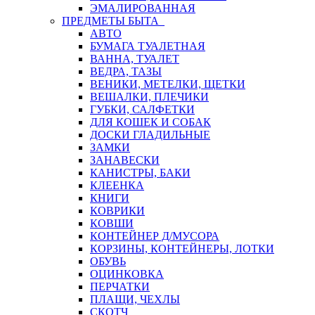
ЭМАЛИРОВАННАЯ
ПРЕДМЕТЫ БЫТА
АВТО
БУМАГА ТУАЛЕТНАЯ
ВАННА, ТУАЛЕТ
ВЕДРА, ТАЗЫ
ВЕНИКИ, МЕТЕЛКИ, ЩЕТКИ
ВЕШАЛКИ, ПЛЕЧИКИ
ГУБКИ, САЛФЕТКИ
ДЛЯ КОШЕК И СОБАК
ДОСКИ ГЛАДИЛЬНЫЕ
ЗАМКИ
ЗАНАВЕСКИ
КАНИСТРЫ, БАКИ
КЛЕЕНКА
КНИГИ
КОВРИКИ
КОВШИ
КОНТЕЙНЕР Д/МУСОРА
КОРЗИНЫ, КОНТЕЙНЕРЫ, ЛОТКИ
ОБУВЬ
ОЦИНКОВКА
ПЕРЧАТКИ
ПЛАЩИ, ЧЕХЛЫ
СКОТЧ