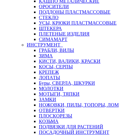
КАШПО МЕТАЛИЧЕСКИЕ
ОРОСИТЕЛИ
ПОДДОНЫ ПЛАСТМАССОВЫЕ
СТЕКЛО
УСЫ, КРЮКИ ПЛАСТМАССОВЫЕ
ШТЕКЕРА
ПЛЕТЕНЫЕ ИЗДЕЛИЯ
СИМАМАРТ
ИНСТРУМЕНТ
ГРАБЛИ, ВИЛЫ
ЗИМА
КИСТИ, ВАЛИКИ, КРАСКИ
КОСЫ, СЕРПЫ
КРЕПЕЖ
ЛОПАТЫ
Буры, СВЕРЛА, ШКУРКИ
МОЛОТКИ
МОТЫГИ, ТЯПКИ
ЗАМКИ
НОЖОВКИ, ПИЛЫ, ТОПОРЫ, ЛОМ
ОТВЕРТКИ
ПЛОСКОРЕЗЫ
КОЗЬМА
ПОДВЯЗКИ ДЛЯ РАСТЕНИЙ
ПОСАДОЧНЫЙ ИНСТРУМЕНТ