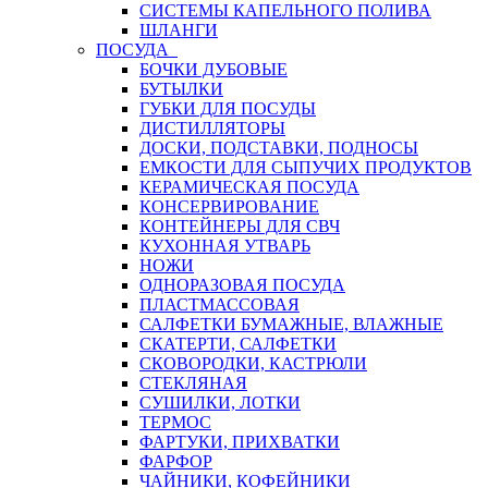
СИСТЕМЫ КАПЕЛЬНОГО ПОЛИВА
ШЛАНГИ
ПОСУДА
БОЧКИ ДУБОВЫЕ
БУТЫЛКИ
ГУБКИ ДЛЯ ПОСУДЫ
ДИСТИЛЛЯТОРЫ
ДОСКИ, ПОДСТАВКИ, ПОДНОСЫ
ЕМКОСТИ ДЛЯ СЫПУЧИХ ПРОДУКТОВ
КЕРАМИЧЕСКАЯ ПОСУДА
КОНСЕРВИРОВАНИЕ
КОНТЕЙНЕРЫ ДЛЯ СВЧ
КУХОННАЯ УТВАРЬ
НОЖИ
ОДНОРАЗОВАЯ ПОСУДА
ПЛАСТМАССОВАЯ
САЛФЕТКИ БУМАЖНЫЕ, ВЛАЖНЫЕ
СКАТЕРТИ, САЛФЕТКИ
СКОВОРОДКИ, КАСТРЮЛИ
СТЕКЛЯНАЯ
СУШИЛКИ, ЛОТКИ
ТЕРМОС
ФАРТУКИ, ПРИХВАТКИ
ФАРФОР
ЧАЙНИКИ, КОФЕЙНИКИ