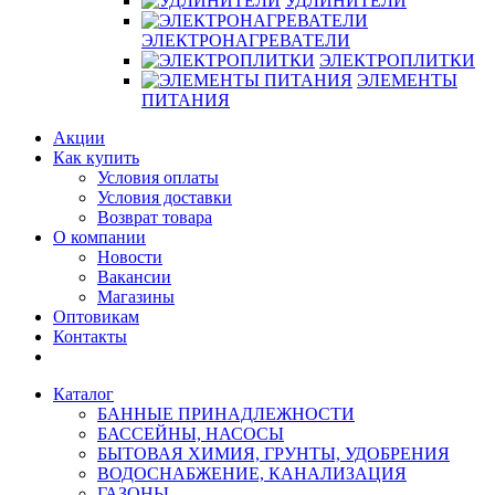
УДЛИНИТЕЛИ
ЭЛЕКТРОНАГРЕВАТЕЛИ
ЭЛЕКТРОПЛИТКИ
ЭЛЕМЕНТЫ
ПИТАНИЯ
Акции
Как купить
Условия оплаты
Условия доставки
Возврат товара
О компании
Новости
Вакансии
Магазины
Оптовикам
Контакты
Каталог
БАННЫЕ ПРИНАДЛЕЖНОСТИ
БАССЕЙНЫ, НАСОСЫ
БЫТОВАЯ ХИМИЯ, ГРУНТЫ, УДОБРЕНИЯ
ВОДОСНАБЖЕНИЕ, КАНАЛИЗАЦИЯ
ГАЗОНЫ