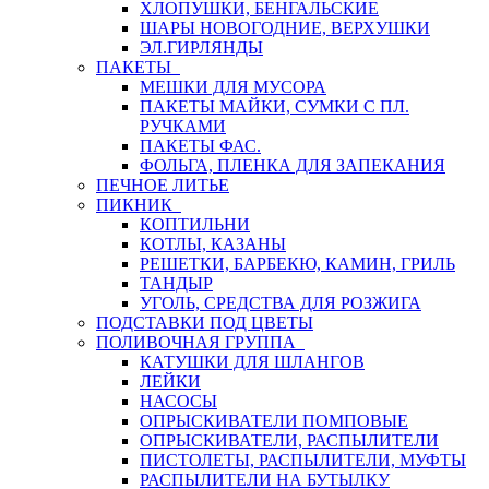
ХЛОПУШКИ, БЕНГАЛЬСКИЕ
ШАРЫ НОВОГОДНИЕ, ВЕРХУШКИ
ЭЛ.ГИРЛЯНДЫ
ПАКЕТЫ
МЕШКИ ДЛЯ МУСОРА
ПАКЕТЫ МАЙКИ, СУМКИ С ПЛ.
РУЧКАМИ
ПАКЕТЫ ФАС.
ФОЛЬГА, ПЛЕНКА ДЛЯ ЗАПЕКАНИЯ
ПЕЧНОЕ ЛИТЬЕ
ПИКНИК
КОПТИЛЬНИ
КОТЛЫ, КАЗАНЫ
РЕШЕТКИ, БАРБЕКЮ, КАМИН, ГРИЛЬ
ТАНДЫР
УГОЛЬ, СРЕДСТВА ДЛЯ РОЗЖИГА
ПОДСТАВКИ ПОД ЦВЕТЫ
ПОЛИВОЧНАЯ ГРУППА
КАТУШКИ ДЛЯ ШЛАНГОВ
ЛЕЙКИ
НАСОСЫ
ОПРЫСКИВАТЕЛИ ПОМПОВЫЕ
ОПРЫСКИВАТЕЛИ, РАСПЫЛИТЕЛИ
ПИСТОЛЕТЫ, РАСПЫЛИТЕЛИ, МУФТЫ
РАСПЫЛИТЕЛИ НА БУТЫЛКУ