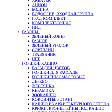
АКВАТЕК
АНИОН
БОДИНА
ВОДОСЛИВ, ВХОДНАЯ ГРУППА
ГРАД-КОМПЛЕКТ
КОМПЛЕКТУЮЩИЕ
ПНД
ГАЗОНЫ
ЗЕЛЕНЫЙ КОВЕР
РАЗНОЕ
ЗЕЛЕНЫЙ УГОЛОК
СОРТЛАЙН
ТРАВЯНЧИК
ЦГТ
ГОРШКИ, КАШПО
ВАЗЫ ДЛЯ ЦВЕТОВ
ГОРШКИ ДЛЯ РАССАДЫ
ГОРШКИ ПЛАСМАССОВЫЕ
ДЕРЕВО
ЖЕСТЯНКА
КЕРАМИКА
ЗООКАШПО
КОКОВИТЫ, РОТАНГ
КАШПО ИЗ АРХИТЕКТУРНОГО БЕТОНА
КРЮКИ, КРОНШТЕЙНЫ ПОД КАШПО