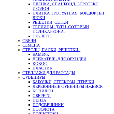
ПЛЕНКА, СПАНБОНД, АГРОТЕКС,
ИЗОЛОН
ПЛИТКА ТРОТУАТНАЯ, БОРДЮР П/П,
ЛЮКИ
РЕШЕТКИ, СЕТКИ
ТЕПЛИЦЫ, ДУГИ, СОТОВЫЙ
ПОЛИКАРБОНАТ
ТУАЛЕТЫ
СВЕЧИ
СЕМЕНА
СТВОЛЫ, ПАЛКИ, РЕШЕТКИ
БАМБУК
ДЕРЖАТЕЛЬ ДЛЯ ОРХИДЕЙ
КОКОС
ПЛАСТИК
СТЕЛЛАЖИ ДЛЯ РАССАДЫ
СУВЕНИРЫ
БАБОЧКИ, СТРЕКОЗЫ, ПТИЧКИ
ДЕРЕВЯННЫЕ СУВЕНИРЫ ИЖЕВСК
КОПИЛКИ
ОБЕРЕГИ
ПЕНЗА
ПОДСВЕЧНИКИ
ПОЗОЛОТА
ПОЛИСТОУН