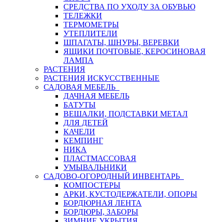
СРЕДСТВА ПО УХОДУ ЗА ОБУВЬЮ
ТЕЛЕЖКИ
ТЕРМОМЕТРЫ
УТЕПЛИТЕЛИ
ШПАГАТЫ, ШНУРЫ, ВЕРЕВКИ
ЯЩИКИ ПОЧТОВЫЕ, КЕРОСИНОВАЯ
ЛАМПА
РАСТЕНИЯ
РАСТЕНИЯ ИСКУССТВЕННЫЕ
САДОВАЯ МЕБЕЛЬ
ДАЧНАЯ МЕБЕЛЬ
БАТУТЫ
ВЕШАЛКИ, ПОДСТАВКИ МЕТАЛ
ДЛЯ ДЕТЕЙ
КАЧЕЛИ
КЕМПИНГ
НИКА
ПЛАСТМАССОВАЯ
УМЫВАЛЬНИКИ
САДОВО-ОГОРОДНЫЙ ИНВЕНТАРЬ
КОМПОСТЕРЫ
АРКИ, КУСТОДЕРЖАТЕЛИ, ОПОРЫ
БОРДЮРНАЯ ЛЕНТА
БОРДЮРЫ, ЗАБОРЫ
ЗИМНИЕ УКРЫТИЯ