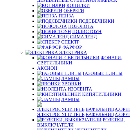
ДЕРЕВЯННЫЕ СУВЕНИРЫ ИЖЕВСК
КОПИЛКИ
ОБЕРЕГИ
ПЕНЗА
ПОДСВЕЧНИКИ
ПОЗОЛОТА
ПОЛИСТОУН
СИМАЛЕНД
СПЕКТР
ФАРФОР
ЭЛЕКТРИКА
ФОНАРИ,
СВЕТИЛЬНИКИ
АКСИОН
ГАЗОВЫЕ ПЛИТЫ
ЛАМПЫ
ЗВОНКИ
ИЗОЛЕНТА
КИПЯТИЛЬНИКИ
ЛАМПЫ
ЭЛЕКТРОСУШИТЕЛЬ,ВАФЕЛЬНИЦА,ОР
РОЗЕТКИ,
ВЫКЛЮЧАТЕЛИ