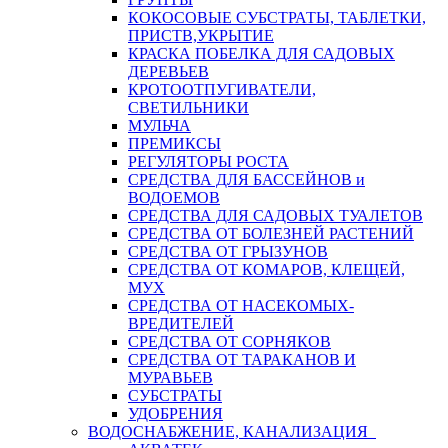
КОКОСОВЫЕ СУБСТРАТЫ, ТАБЛЕТКИ,
ПРИСТВ,УКРЫТИЕ
КРАСКА ПОБЕЛКА ДЛЯ САДОВЫХ
ДЕРЕВЬЕВ
КРОТООТПУГИВАТЕЛИ,
СВЕТИЛЬНИКИ
МУЛЬЧА
ПРЕМИКСЫ
РЕГУЛЯТОРЫ РОСТА
СРЕДСТВА ДЛЯ БАССЕЙНОВ и
ВОДОЕМОВ
СРЕДСТВА ДЛЯ САДОВЫХ ТУАЛЕТОВ
СРЕДСТВА ОТ БОЛЕЗНЕЙ РАСТЕНИЙ
СРЕДСТВА ОТ ГРЫЗУНОВ
СРЕДСТВА ОТ КОМАРОВ, КЛЕЩЕЙ,
МУХ
СРЕДСТВА ОТ НАСЕКОМЫХ-
ВРЕДИТЕЛЕЙ
СРЕДСТВА ОТ СОРНЯКОВ
СРЕДСТВА ОТ ТАРАКАНОВ И
МУРАВЬЕВ
СУБСТРАТЫ
УДОБРЕНИЯ
ВОДОСНАБЖЕНИЕ, КАНАЛИЗАЦИЯ