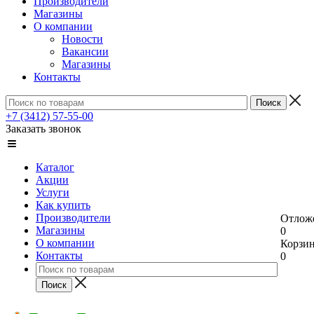
Производители
Магазины
О компании
Новости
Вакансии
Магазины
Контакты
+7 (3412) 57-55-00
Заказать звонок
Каталог
Акции
Услуги
Как купить
Производители
Отлож
Магазины
0
О компании
Корзи
Контакты
0