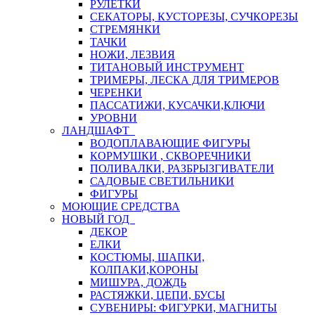
РУЛЕТКИ
СЕКАТОРЫ, КУСТОРЕЗЫ, СУЧКОРЕЗЫ
СТРЕМЯНКИ
ТАЧКИ
НОЖИ, ЛЕЗВИЯ
ТИТАНОВЫЙ ИНСТРУМЕНТ
ТРИМЕРЫ, ЛЕСКА ДЛЯ ТРИМЕРОВ
ЧЕРЕНКИ
ПАССАТИЖИ, КУСАЧКИ,КЛЮЧИ
УРОВНИ
ЛАНДШАФТ
ВОДОПЛАВАЮЩИЕ ФИГУРЫ
КОРМУШКИ , СКВОРЕЧНИКИ
ПОЛИВАЛКИ, РАЗБРЫЗГИВАТЕЛИ
САДОВЫЕ СВЕТИЛЬНИКИ
ФИГУРЫ
МОЮЩИЕ СРЕДСТВА
НОВЫЙ ГОД
ДЕКОР
ЕЛКИ
КОСТЮМЫ, ШАПКИ,
КОЛПАКИ,КОРОНЫ
МИШУРА, ДОЖДЬ
РАСТЯЖКИ, ЦЕПИ, БУСЫ
СУВЕНИРЫ: ФИГУРКИ, МАГНИТЫ