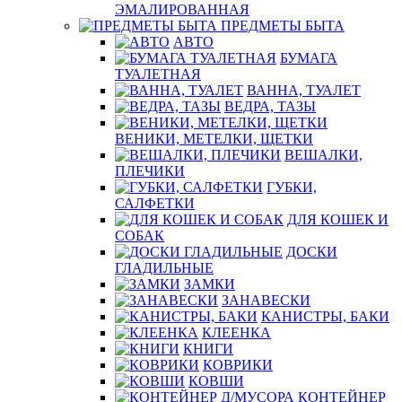
ЭМАЛИРОВАННАЯ
ПРЕДМЕТЫ БЫТА
АВТО
БУМАГА
ТУАЛЕТНАЯ
ВАННА, ТУАЛЕТ
ВЕДРА, ТАЗЫ
ВЕНИКИ, МЕТЕЛКИ, ЩЕТКИ
ВЕШАЛКИ,
ПЛЕЧИКИ
ГУБКИ,
САЛФЕТКИ
ДЛЯ КОШЕК И
СОБАК
ДОСКИ
ГЛАДИЛЬНЫЕ
ЗАМКИ
ЗАНАВЕСКИ
КАНИСТРЫ, БАКИ
КЛЕЕНКА
КНИГИ
КОВРИКИ
КОВШИ
КОНТЕЙНЕР