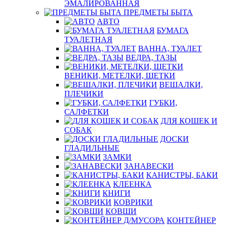
ЭМАЛИРОВАННАЯ
ПРЕДМЕТЫ БЫТА
АВТО
БУМАГА
ТУАЛЕТНАЯ
ВАННА, ТУАЛЕТ
ВЕДРА, ТАЗЫ
ВЕНИКИ, МЕТЕЛКИ, ЩЕТКИ
ВЕШАЛКИ,
ПЛЕЧИКИ
ГУБКИ,
САЛФЕТКИ
ДЛЯ КОШЕК И
СОБАК
ДОСКИ
ГЛАДИЛЬНЫЕ
ЗАМКИ
ЗАНАВЕСКИ
КАНИСТРЫ, БАКИ
КЛЕЕНКА
КНИГИ
КОВРИКИ
КОВШИ
КОНТЕЙНЕР