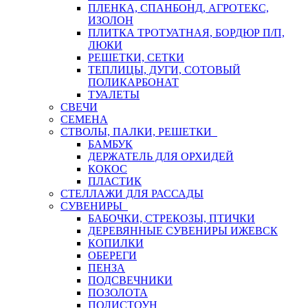
ПЛЕНКА, СПАНБОНД, АГРОТЕКС,
ИЗОЛОН
ПЛИТКА ТРОТУАТНАЯ, БОРДЮР П/П,
ЛЮКИ
РЕШЕТКИ, СЕТКИ
ТЕПЛИЦЫ, ДУГИ, СОТОВЫЙ
ПОЛИКАРБОНАТ
ТУАЛЕТЫ
СВЕЧИ
СЕМЕНА
СТВОЛЫ, ПАЛКИ, РЕШЕТКИ
БАМБУК
ДЕРЖАТЕЛЬ ДЛЯ ОРХИДЕЙ
КОКОС
ПЛАСТИК
СТЕЛЛАЖИ ДЛЯ РАССАДЫ
СУВЕНИРЫ
БАБОЧКИ, СТРЕКОЗЫ, ПТИЧКИ
ДЕРЕВЯННЫЕ СУВЕНИРЫ ИЖЕВСК
КОПИЛКИ
ОБЕРЕГИ
ПЕНЗА
ПОДСВЕЧНИКИ
ПОЗОЛОТА
ПОЛИСТОУН