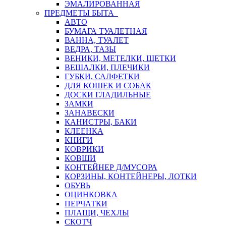
ЭМАЛИРОВАННАЯ
ПРЕДМЕТЫ БЫТА
АВТО
БУМАГА ТУАЛЕТНАЯ
ВАННА, ТУАЛЕТ
ВЕДРА, ТАЗЫ
ВЕНИКИ, МЕТЕЛКИ, ЩЕТКИ
ВЕШАЛКИ, ПЛЕЧИКИ
ГУБКИ, САЛФЕТКИ
ДЛЯ КОШЕК И СОБАК
ДОСКИ ГЛАДИЛЬНЫЕ
ЗАМКИ
ЗАНАВЕСКИ
КАНИСТРЫ, БАКИ
КЛЕЕНКА
КНИГИ
КОВРИКИ
КОВШИ
КОНТЕЙНЕР Д/МУСОРА
КОРЗИНЫ, КОНТЕЙНЕРЫ, ЛОТКИ
ОБУВЬ
ОЦИНКОВКА
ПЕРЧАТКИ
ПЛАЩИ, ЧЕХЛЫ
СКОТЧ