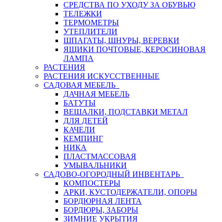
СРЕДСТВА ПО УХОДУ ЗА ОБУВЬЮ
ТЕЛЕЖКИ
ТЕРМОМЕТРЫ
УТЕПЛИТЕЛИ
ШПАГАТЫ, ШНУРЫ, ВЕРЕВКИ
ЯЩИКИ ПОЧТОВЫЕ, КЕРОСИНОВАЯ
ЛАМПА
РАСТЕНИЯ
РАСТЕНИЯ ИСКУССТВЕННЫЕ
САДОВАЯ МЕБЕЛЬ
ДАЧНАЯ МЕБЕЛЬ
БАТУТЫ
ВЕШАЛКИ, ПОДСТАВКИ МЕТАЛ
ДЛЯ ДЕТЕЙ
КАЧЕЛИ
КЕМПИНГ
НИКА
ПЛАСТМАССОВАЯ
УМЫВАЛЬНИКИ
САДОВО-ОГОРОДНЫЙ ИНВЕНТАРЬ
КОМПОСТЕРЫ
АРКИ, КУСТОДЕРЖАТЕЛИ, ОПОРЫ
БОРДЮРНАЯ ЛЕНТА
БОРДЮРЫ, ЗАБОРЫ
ЗИМНИЕ УКРЫТИЯ