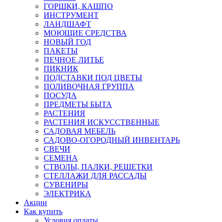
ГОРШКИ, КАШПО
ИНСТРУМЕНТ
ЛАНДШАФТ
МОЮЩИЕ СРЕДСТВА
НОВЫЙ ГОД
ПАКЕТЫ
ПЕЧНОЕ ЛИТЬЕ
ПИКНИК
ПОДСТАВКИ ПОД ЦВЕТЫ
ПОЛИВОЧНАЯ ГРУППА
ПОСУДА
ПРЕДМЕТЫ БЫТА
РАСТЕНИЯ
РАСТЕНИЯ ИСКУССТВЕННЫЕ
САДОВАЯ МЕБЕЛЬ
САДОВО-ОГОРОДНЫЙ ИНВЕНТАРЬ
СВЕЧИ
СЕМЕНА
СТВОЛЫ, ПАЛКИ, РЕШЕТКИ
СТЕЛЛАЖИ ДЛЯ РАССАДЫ
СУВЕНИРЫ
ЭЛЕКТРИКА
Акции
Как купить
Условия оплаты