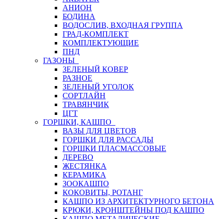
АНИОН
БОДИНА
ВОДОСЛИВ, ВХОДНАЯ ГРУППА
ГРАД-КОМПЛЕКТ
КОМПЛЕКТУЮЩИЕ
ПНД
ГАЗОНЫ
ЗЕЛЕНЫЙ КОВЕР
РАЗНОЕ
ЗЕЛЕНЫЙ УГОЛОК
СОРТЛАЙН
ТРАВЯНЧИК
ЦГТ
ГОРШКИ, КАШПО
ВАЗЫ ДЛЯ ЦВЕТОВ
ГОРШКИ ДЛЯ РАССАДЫ
ГОРШКИ ПЛАСМАССОВЫЕ
ДЕРЕВО
ЖЕСТЯНКА
КЕРАМИКА
ЗООКАШПО
КОКОВИТЫ, РОТАНГ
КАШПО ИЗ АРХИТЕКТУРНОГО БЕТОНА
КРЮКИ, КРОНШТЕЙНЫ ПОД КАШПО
КАШПО МЕТАЛИЧЕСКИЕ