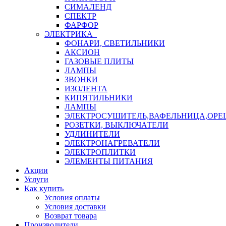
СИМАЛЕНД
СПЕКТР
ФАРФОР
ЭЛЕКТРИКА
ФОНАРИ, СВЕТИЛЬНИКИ
АКСИОН
ГАЗОВЫЕ ПЛИТЫ
ЛАМПЫ
ЗВОНКИ
ИЗОЛЕНТА
КИПЯТИЛЬНИКИ
ЛАМПЫ
ЭЛЕКТРОСУШИТЕЛЬ,ВАФЕЛЬНИЦА,ОР
РОЗЕТКИ, ВЫКЛЮЧАТЕЛИ
УДЛИНИТЕЛИ
ЭЛЕКТРОНАГРЕВАТЕЛИ
ЭЛЕКТРОПЛИТКИ
ЭЛЕМЕНТЫ ПИТАНИЯ
Акции
Услуги
Как купить
Условия оплаты
Условия доставки
Возврат товара
Производители