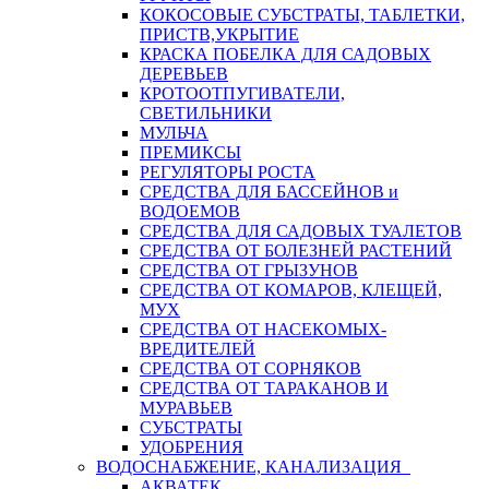
КОКОСОВЫЕ СУБСТРАТЫ, ТАБЛЕТКИ,
ПРИСТВ,УКРЫТИЕ
КРАСКА ПОБЕЛКА ДЛЯ САДОВЫХ
ДЕРЕВЬЕВ
КРОТООТПУГИВАТЕЛИ,
СВЕТИЛЬНИКИ
МУЛЬЧА
ПРЕМИКСЫ
РЕГУЛЯТОРЫ РОСТА
СРЕДСТВА ДЛЯ БАССЕЙНОВ и
ВОДОЕМОВ
СРЕДСТВА ДЛЯ САДОВЫХ ТУАЛЕТОВ
СРЕДСТВА ОТ БОЛЕЗНЕЙ РАСТЕНИЙ
СРЕДСТВА ОТ ГРЫЗУНОВ
СРЕДСТВА ОТ КОМАРОВ, КЛЕЩЕЙ,
МУХ
СРЕДСТВА ОТ НАСЕКОМЫХ-
ВРЕДИТЕЛЕЙ
СРЕДСТВА ОТ СОРНЯКОВ
СРЕДСТВА ОТ ТАРАКАНОВ И
МУРАВЬЕВ
СУБСТРАТЫ
УДОБРЕНИЯ
ВОДОСНАБЖЕНИЕ, КАНАЛИЗАЦИЯ
АКВАТЕК