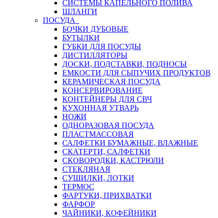
СИСТЕМЫ КАПЕЛЬНОГО ПОЛИВА
ШЛАНГИ
ПОСУДА
БОЧКИ ДУБОВЫЕ
БУТЫЛКИ
ГУБКИ ДЛЯ ПОСУДЫ
ДИСТИЛЛЯТОРЫ
ДОСКИ, ПОДСТАВКИ, ПОДНОСЫ
ЕМКОСТИ ДЛЯ СЫПУЧИХ ПРОДУКТОВ
КЕРАМИЧЕСКАЯ ПОСУДА
КОНСЕРВИРОВАНИЕ
КОНТЕЙНЕРЫ ДЛЯ СВЧ
КУХОННАЯ УТВАРЬ
НОЖИ
ОДНОРАЗОВАЯ ПОСУДА
ПЛАСТМАССОВАЯ
САЛФЕТКИ БУМАЖНЫЕ, ВЛАЖНЫЕ
СКАТЕРТИ, САЛФЕТКИ
СКОВОРОДКИ, КАСТРЮЛИ
СТЕКЛЯНАЯ
СУШИЛКИ, ЛОТКИ
ТЕРМОС
ФАРТУКИ, ПРИХВАТКИ
ФАРФОР
ЧАЙНИКИ, КОФЕЙНИКИ