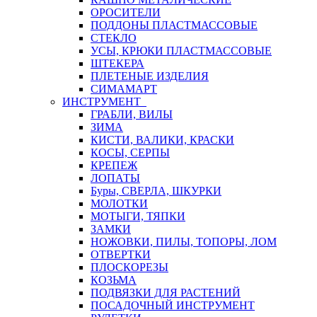
ОРОСИТЕЛИ
ПОДДОНЫ ПЛАСТМАССОВЫЕ
СТЕКЛО
УСЫ, КРЮКИ ПЛАСТМАССОВЫЕ
ШТЕКЕРА
ПЛЕТЕНЫЕ ИЗДЕЛИЯ
СИМАМАРТ
ИНСТРУМЕНТ
ГРАБЛИ, ВИЛЫ
ЗИМА
КИСТИ, ВАЛИКИ, КРАСКИ
КОСЫ, СЕРПЫ
КРЕПЕЖ
ЛОПАТЫ
Буры, СВЕРЛА, ШКУРКИ
МОЛОТКИ
МОТЫГИ, ТЯПКИ
ЗАМКИ
НОЖОВКИ, ПИЛЫ, ТОПОРЫ, ЛОМ
ОТВЕРТКИ
ПЛОСКОРЕЗЫ
КОЗЬМА
ПОДВЯЗКИ ДЛЯ РАСТЕНИЙ
ПОСАДОЧНЫЙ ИНСТРУМЕНТ