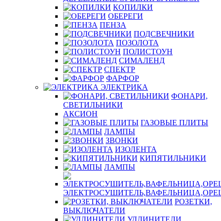
КОПИЛКИ
ОБЕРЕГИ
ПЕНЗА
ПОДСВЕЧНИКИ
ПОЗОЛОТА
ПОЛИСТОУН
СИМАЛЕНД
СПЕКТР
ФАРФОР
ЭЛЕКТРИКА
ФОНАРИ,
СВЕТИЛЬНИКИ
АКСИОН
ГАЗОВЫЕ ПЛИТЫ
ЛАМПЫ
ЗВОНКИ
ИЗОЛЕНТА
КИПЯТИЛЬНИКИ
ЛАМПЫ
ЭЛЕКТРОСУШИТЕЛЬ,ВАФЕЛЬНИЦА,ОР
РОЗЕТКИ,
ВЫКЛЮЧАТЕЛИ
УДЛИНИТЕЛИ