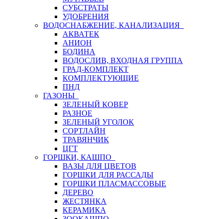
СУБСТРАТЫ
УДОБРЕНИЯ
ВОДОСНАБЖЕНИЕ, КАНАЛИЗАЦИЯ
АКВАТЕК
АНИОН
БОДИНА
ВОДОСЛИВ, ВХОДНАЯ ГРУППА
ГРАД-КОМПЛЕКТ
КОМПЛЕКТУЮЩИЕ
ПНД
ГАЗОНЫ
ЗЕЛЕНЫЙ КОВЕР
РАЗНОЕ
ЗЕЛЕНЫЙ УГОЛОК
СОРТЛАЙН
ТРАВЯНЧИК
ЦГТ
ГОРШКИ, КАШПО
ВАЗЫ ДЛЯ ЦВЕТОВ
ГОРШКИ ДЛЯ РАССАДЫ
ГОРШКИ ПЛАСМАССОВЫЕ
ДЕРЕВО
ЖЕСТЯНКА
КЕРАМИКА
ЗООКАШПО