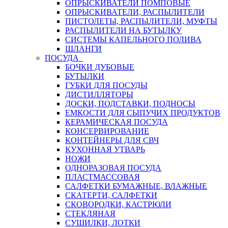
ОПРЫСКИВАТЕЛИ ПОМПОВЫЕ
ОПРЫСКИВАТЕЛИ, РАСПЫЛИТЕЛИ
ПИСТОЛЕТЫ, РАСПЫЛИТЕЛИ, МУФТЫ
РАСПЫЛИТЕЛИ НА БУТЫЛКУ
СИСТЕМЫ КАПЕЛЬНОГО ПОЛИВА
ШЛАНГИ
ПОСУДА
БОЧКИ ДУБОВЫЕ
БУТЫЛКИ
ГУБКИ ДЛЯ ПОСУДЫ
ДИСТИЛЛЯТОРЫ
ДОСКИ, ПОДСТАВКИ, ПОДНОСЫ
ЕМКОСТИ ДЛЯ СЫПУЧИХ ПРОДУКТОВ
КЕРАМИЧЕСКАЯ ПОСУДА
КОНСЕРВИРОВАНИЕ
КОНТЕЙНЕРЫ ДЛЯ СВЧ
КУХОННАЯ УТВАРЬ
НОЖИ
ОДНОРАЗОВАЯ ПОСУДА
ПЛАСТМАССОВАЯ
САЛФЕТКИ БУМАЖНЫЕ, ВЛАЖНЫЕ
СКАТЕРТИ, САЛФЕТКИ
СКОВОРОДКИ, КАСТРЮЛИ
СТЕКЛЯНАЯ
СУШИЛКИ, ЛОТКИ