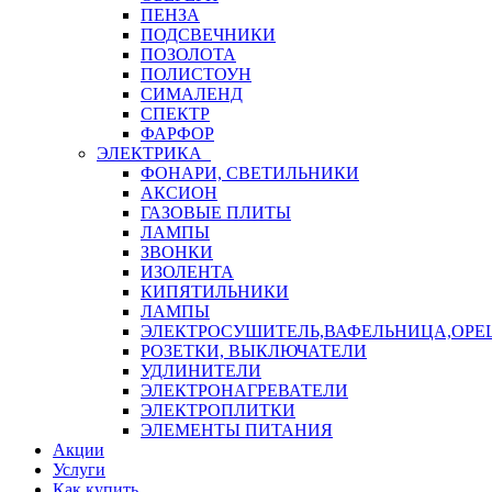
ПЕНЗА
ПОДСВЕЧНИКИ
ПОЗОЛОТА
ПОЛИСТОУН
СИМАЛЕНД
СПЕКТР
ФАРФОР
ЭЛЕКТРИКА
ФОНАРИ, СВЕТИЛЬНИКИ
АКСИОН
ГАЗОВЫЕ ПЛИТЫ
ЛАМПЫ
ЗВОНКИ
ИЗОЛЕНТА
КИПЯТИЛЬНИКИ
ЛАМПЫ
ЭЛЕКТРОСУШИТЕЛЬ,ВАФЕЛЬНИЦА,ОР
РОЗЕТКИ, ВЫКЛЮЧАТЕЛИ
УДЛИНИТЕЛИ
ЭЛЕКТРОНАГРЕВАТЕЛИ
ЭЛЕКТРОПЛИТКИ
ЭЛЕМЕНТЫ ПИТАНИЯ
Акции
Услуги
Как купить