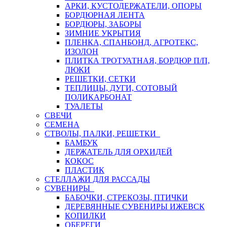
АРКИ, КУСТОДЕРЖАТЕЛИ, ОПОРЫ
БОРДЮРНАЯ ЛЕНТА
БОРДЮРЫ, ЗАБОРЫ
ЗИМНИЕ УКРЫТИЯ
ПЛЕНКА, СПАНБОНД, АГРОТЕКС,
ИЗОЛОН
ПЛИТКА ТРОТУАТНАЯ, БОРДЮР П/П,
ЛЮКИ
РЕШЕТКИ, СЕТКИ
ТЕПЛИЦЫ, ДУГИ, СОТОВЫЙ
ПОЛИКАРБОНАТ
ТУАЛЕТЫ
СВЕЧИ
СЕМЕНА
СТВОЛЫ, ПАЛКИ, РЕШЕТКИ
БАМБУК
ДЕРЖАТЕЛЬ ДЛЯ ОРХИДЕЙ
КОКОС
ПЛАСТИК
СТЕЛЛАЖИ ДЛЯ РАССАДЫ
СУВЕНИРЫ
БАБОЧКИ, СТРЕКОЗЫ, ПТИЧКИ
ДЕРЕВЯННЫЕ СУВЕНИРЫ ИЖЕВСК
КОПИЛКИ
ОБЕРЕГИ