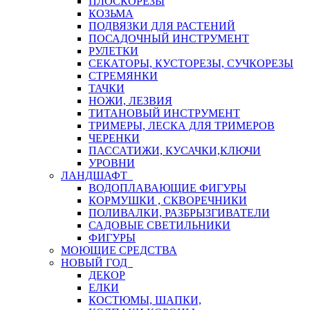
ПЛОСКОРЕЗЫ
КОЗЬМА
ПОДВЯЗКИ ДЛЯ РАСТЕНИЙ
ПОСАДОЧНЫЙ ИНСТРУМЕНТ
РУЛЕТКИ
СЕКАТОРЫ, КУСТОРЕЗЫ, СУЧКОРЕЗЫ
СТРЕМЯНКИ
ТАЧКИ
НОЖИ, ЛЕЗВИЯ
ТИТАНОВЫЙ ИНСТРУМЕНТ
ТРИМЕРЫ, ЛЕСКА ДЛЯ ТРИМЕРОВ
ЧЕРЕНКИ
ПАССАТИЖИ, КУСАЧКИ,КЛЮЧИ
УРОВНИ
ЛАНДШАФТ
ВОДОПЛАВАЮЩИЕ ФИГУРЫ
КОРМУШКИ , СКВОРЕЧНИКИ
ПОЛИВАЛКИ, РАЗБРЫЗГИВАТЕЛИ
САДОВЫЕ СВЕТИЛЬНИКИ
ФИГУРЫ
МОЮЩИЕ СРЕДСТВА
НОВЫЙ ГОД
ДЕКОР
ЕЛКИ
КОСТЮМЫ, ШАПКИ,