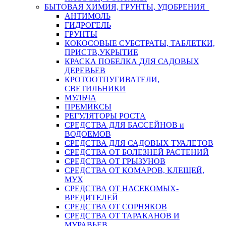
БЫТОВАЯ ХИМИЯ, ГРУНТЫ, УДОБРЕНИЯ
АНТИМОЛЬ
ГИДРОГЕЛЬ
ГРУНТЫ
КОКОСОВЫЕ СУБСТРАТЫ, ТАБЛЕТКИ,
ПРИСТВ,УКРЫТИЕ
КРАСКА ПОБЕЛКА ДЛЯ САДОВЫХ
ДЕРЕВЬЕВ
КРОТООТПУГИВАТЕЛИ,
СВЕТИЛЬНИКИ
МУЛЬЧА
ПРЕМИКСЫ
РЕГУЛЯТОРЫ РОСТА
СРЕДСТВА ДЛЯ БАССЕЙНОВ и
ВОДОЕМОВ
СРЕДСТВА ДЛЯ САДОВЫХ ТУАЛЕТОВ
СРЕДСТВА ОТ БОЛЕЗНЕЙ РАСТЕНИЙ
СРЕДСТВА ОТ ГРЫЗУНОВ
СРЕДСТВА ОТ КОМАРОВ, КЛЕЩЕЙ,
МУХ
СРЕДСТВА ОТ НАСЕКОМЫХ-
ВРЕДИТЕЛЕЙ
СРЕДСТВА ОТ СОРНЯКОВ
СРЕДСТВА ОТ ТАРАКАНОВ И
МУРАВЬЕВ