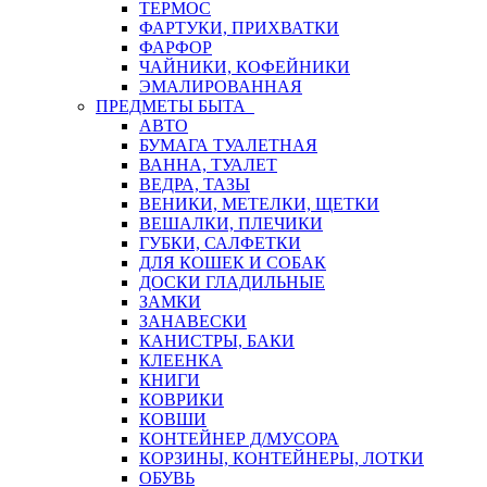
ТЕРМОС
ФАРТУКИ, ПРИХВАТКИ
ФАРФОР
ЧАЙНИКИ, КОФЕЙНИКИ
ЭМАЛИРОВАННАЯ
ПРЕДМЕТЫ БЫТА
АВТО
БУМАГА ТУАЛЕТНАЯ
ВАННА, ТУАЛЕТ
ВЕДРА, ТАЗЫ
ВЕНИКИ, МЕТЕЛКИ, ЩЕТКИ
ВЕШАЛКИ, ПЛЕЧИКИ
ГУБКИ, САЛФЕТКИ
ДЛЯ КОШЕК И СОБАК
ДОСКИ ГЛАДИЛЬНЫЕ
ЗАМКИ
ЗАНАВЕСКИ
КАНИСТРЫ, БАКИ
КЛЕЕНКА
КНИГИ
КОВРИКИ
КОВШИ
КОНТЕЙНЕР Д/МУСОРА
КОРЗИНЫ, КОНТЕЙНЕРЫ, ЛОТКИ
ОБУВЬ