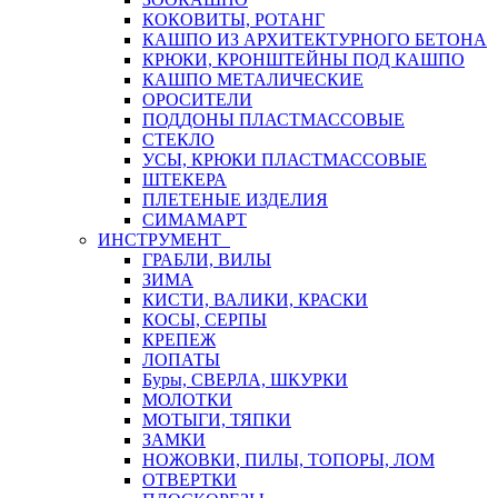
КОКОВИТЫ, РОТАНГ
КАШПО ИЗ АРХИТЕКТУРНОГО БЕТОНА
КРЮКИ, КРОНШТЕЙНЫ ПОД КАШПО
КАШПО МЕТАЛИЧЕСКИЕ
ОРОСИТЕЛИ
ПОДДОНЫ ПЛАСТМАССОВЫЕ
СТЕКЛО
УСЫ, КРЮКИ ПЛАСТМАССОВЫЕ
ШТЕКЕРА
ПЛЕТЕНЫЕ ИЗДЕЛИЯ
СИМАМАРТ
ИНСТРУМЕНТ
ГРАБЛИ, ВИЛЫ
ЗИМА
КИСТИ, ВАЛИКИ, КРАСКИ
КОСЫ, СЕРПЫ
КРЕПЕЖ
ЛОПАТЫ
Буры, СВЕРЛА, ШКУРКИ
МОЛОТКИ
МОТЫГИ, ТЯПКИ
ЗАМКИ
НОЖОВКИ, ПИЛЫ, ТОПОРЫ, ЛОМ
ОТВЕРТКИ