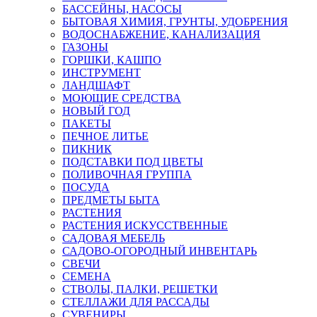
БАССЕЙНЫ, НАСОСЫ
БЫТОВАЯ ХИМИЯ, ГРУНТЫ, УДОБРЕНИЯ
ВОДОСНАБЖЕНИЕ, КАНАЛИЗАЦИЯ
ГАЗОНЫ
ГОРШКИ, КАШПО
ИНСТРУМЕНТ
ЛАНДШАФТ
МОЮЩИЕ СРЕДСТВА
НОВЫЙ ГОД
ПАКЕТЫ
ПЕЧНОЕ ЛИТЬЕ
ПИКНИК
ПОДСТАВКИ ПОД ЦВЕТЫ
ПОЛИВОЧНАЯ ГРУППА
ПОСУДА
ПРЕДМЕТЫ БЫТА
РАСТЕНИЯ
РАСТЕНИЯ ИСКУССТВЕННЫЕ
САДОВАЯ МЕБЕЛЬ
САДОВО-ОГОРОДНЫЙ ИНВЕНТАРЬ
СВЕЧИ
СЕМЕНА
СТВОЛЫ, ПАЛКИ, РЕШЕТКИ
СТЕЛЛАЖИ ДЛЯ РАССАДЫ
СУВЕНИРЫ