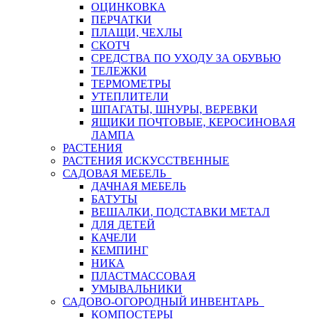
ОЦИНКОВКА
ПЕРЧАТКИ
ПЛАЩИ, ЧЕХЛЫ
СКОТЧ
СРЕДСТВА ПО УХОДУ ЗА ОБУВЬЮ
ТЕЛЕЖКИ
ТЕРМОМЕТРЫ
УТЕПЛИТЕЛИ
ШПАГАТЫ, ШНУРЫ, ВЕРЕВКИ
ЯЩИКИ ПОЧТОВЫЕ, КЕРОСИНОВАЯ
ЛАМПА
РАСТЕНИЯ
РАСТЕНИЯ ИСКУССТВЕННЫЕ
САДОВАЯ МЕБЕЛЬ
ДАЧНАЯ МЕБЕЛЬ
БАТУТЫ
ВЕШАЛКИ, ПОДСТАВКИ МЕТАЛ
ДЛЯ ДЕТЕЙ
КАЧЕЛИ
КЕМПИНГ
НИКА
ПЛАСТМАССОВАЯ
УМЫВАЛЬНИКИ
САДОВО-ОГОРОДНЫЙ ИНВЕНТАРЬ
КОМПОСТЕРЫ