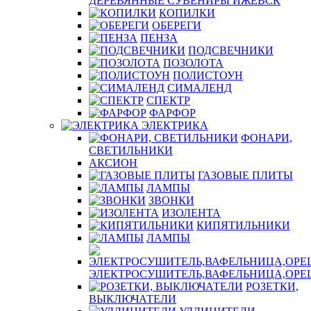
ДЕРЕВЯННЫЕ СУВЕНИРЫ ИЖЕВСК
КОПИЛКИ
ОБЕРЕГИ
ПЕНЗА
ПОДСВЕЧНИКИ
ПОЗОЛОТА
ПОЛИСТОУН
СИМАЛЕНД
СПЕКТР
ФАРФОР
ЭЛЕКТРИКА
ФОНАРИ,
СВЕТИЛЬНИКИ
АКСИОН
ГАЗОВЫЕ ПЛИТЫ
ЛАМПЫ
ЗВОНКИ
ИЗОЛЕНТА
КИПЯТИЛЬНИКИ
ЛАМПЫ
ЭЛЕКТРОСУШИТЕЛЬ,ВАФЕЛЬНИЦА,ОР
РОЗЕТКИ,
ВЫКЛЮЧАТЕЛИ