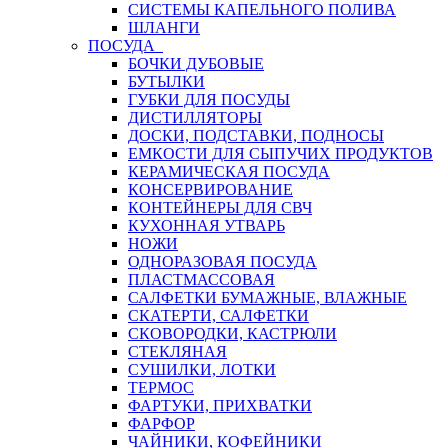
СИСТЕМЫ КАПЕЛЬНОГО ПОЛИВА
ШЛАНГИ
ПОСУДА
БОЧКИ ДУБОВЫЕ
БУТЫЛКИ
ГУБКИ ДЛЯ ПОСУДЫ
ДИСТИЛЛЯТОРЫ
ДОСКИ, ПОДСТАВКИ, ПОДНОСЫ
ЕМКОСТИ ДЛЯ СЫПУЧИХ ПРОДУКТОВ
КЕРАМИЧЕСКАЯ ПОСУДА
КОНСЕРВИРОВАНИЕ
КОНТЕЙНЕРЫ ДЛЯ СВЧ
КУХОННАЯ УТВАРЬ
НОЖИ
ОДНОРАЗОВАЯ ПОСУДА
ПЛАСТМАССОВАЯ
САЛФЕТКИ БУМАЖНЫЕ, ВЛАЖНЫЕ
СКАТЕРТИ, САЛФЕТКИ
СКОВОРОДКИ, КАСТРЮЛИ
СТЕКЛЯНАЯ
СУШИЛКИ, ЛОТКИ
ТЕРМОС
ФАРТУКИ, ПРИХВАТКИ
ФАРФОР
ЧАЙНИКИ, КОФЕЙНИКИ