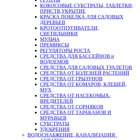
КОКОСОВЫЕ СУБСТРАТЫ, ТАБЛЕТКИ,
ПРИСТВ,УКРЫТИЕ
КРАСКА ПОБЕЛКА ДЛЯ САДОВЫХ
ДЕРЕВЬЕВ
КРОТООТПУГИВАТЕЛИ,
СВЕТИЛЬНИКИ
МУЛЬЧА
ПРЕМИКСЫ
РЕГУЛЯТОРЫ РОСТА
СРЕДСТВА ДЛЯ БАССЕЙНОВ и
ВОДОЕМОВ
СРЕДСТВА ДЛЯ САДОВЫХ ТУАЛЕТОВ
СРЕДСТВА ОТ БОЛЕЗНЕЙ РАСТЕНИЙ
СРЕДСТВА ОТ ГРЫЗУНОВ
СРЕДСТВА ОТ КОМАРОВ, КЛЕЩЕЙ,
МУХ
СРЕДСТВА ОТ НАСЕКОМЫХ-
ВРЕДИТЕЛЕЙ
СРЕДСТВА ОТ СОРНЯКОВ
СРЕДСТВА ОТ ТАРАКАНОВ И
МУРАВЬЕВ
СУБСТРАТЫ
УДОБРЕНИЯ
ВОДОСНАБЖЕНИЕ, КАНАЛИЗАЦИЯ