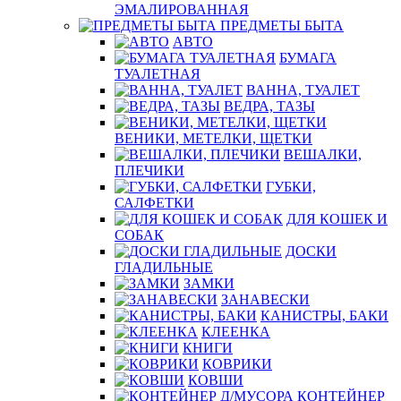
ЭМАЛИРОВАННАЯ
ПРЕДМЕТЫ БЫТА
АВТО
БУМАГА
ТУАЛЕТНАЯ
ВАННА, ТУАЛЕТ
ВЕДРА, ТАЗЫ
ВЕНИКИ, МЕТЕЛКИ, ЩЕТКИ
ВЕШАЛКИ,
ПЛЕЧИКИ
ГУБКИ,
САЛФЕТКИ
ДЛЯ КОШЕК И
СОБАК
ДОСКИ
ГЛАДИЛЬНЫЕ
ЗАМКИ
ЗАНАВЕСКИ
КАНИСТРЫ, БАКИ
КЛЕЕНКА
КНИГИ
КОВРИКИ
КОВШИ
КОНТЕЙНЕР