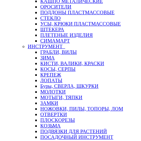
КАШПО МЕТАЛИЧЕСКИЕ
ОРОСИТЕЛИ
ПОДДОНЫ ПЛАСТМАССОВЫЕ
СТЕКЛО
УСЫ, КРЮКИ ПЛАСТМАССОВЫЕ
ШТЕКЕРА
ПЛЕТЕНЫЕ ИЗДЕЛИЯ
СИМАМАРТ
ИНСТРУМЕНТ
ГРАБЛИ, ВИЛЫ
ЗИМА
КИСТИ, ВАЛИКИ, КРАСКИ
КОСЫ, СЕРПЫ
КРЕПЕЖ
ЛОПАТЫ
Буры, СВЕРЛА, ШКУРКИ
МОЛОТКИ
МОТЫГИ, ТЯПКИ
ЗАМКИ
НОЖОВКИ, ПИЛЫ, ТОПОРЫ, ЛОМ
ОТВЕРТКИ
ПЛОСКОРЕЗЫ
КОЗЬМА
ПОДВЯЗКИ ДЛЯ РАСТЕНИЙ
ПОСАДОЧНЫЙ ИНСТРУМЕНТ