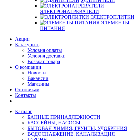
УДЛИНИТЕЛИ
ЭЛЕКТРОНАГРЕВАТЕЛИ
ЭЛЕКТРОПЛИТКИ
ЭЛЕМЕНТЫ
ПИТАНИЯ
Акции
Как купить
Условия оплаты
Условия доставки
Возврат товара
О компании
Новости
Вакансии
Магазины
Оптовикам
Контакты
Каталог
БАННЫЕ ПРИНАДЛЕЖНОСТИ
БАССЕЙНЫ, НАСОСЫ
БЫТОВАЯ ХИМИЯ, ГРУНТЫ, УДОБРЕНИЯ
ВОДОСНАБЖЕНИЕ, КАНАЛИЗАЦИЯ
ГАЗОНЫ