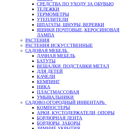
СРЕДСТВА ПО УХОДУ ЗА ОБУВЬЮ
ТЕЛЕЖКИ
ТЕРМОМЕТРЫ
УТЕПЛИТЕЛИ
ШПАГАТЫ, ШНУРЫ, ВЕРЕВКИ
ЯЩИКИ ПОЧТОВЫЕ, КЕРОСИНОВАЯ
ЛАМПА
РАСТЕНИЯ
РАСТЕНИЯ ИСКУССТВЕННЫЕ
САДОВАЯ МЕБЕЛЬ
ДАЧНАЯ МЕБЕЛЬ
БАТУТЫ
ВЕШАЛКИ, ПОДСТАВКИ МЕТАЛ
ДЛЯ ДЕТЕЙ
КАЧЕЛИ
КЕМПИНГ
НИКА
ПЛАСТМАССОВАЯ
УМЫВАЛЬНИКИ
САДОВО-ОГОРОДНЫЙ ИНВЕНТАРЬ
КОМПОСТЕРЫ
АРКИ, КУСТОДЕРЖАТЕЛИ, ОПОРЫ
БОРДЮРНАЯ ЛЕНТА
БОРДЮРЫ, ЗАБОРЫ
ЗИМНИЕ УКРЫТИЯ