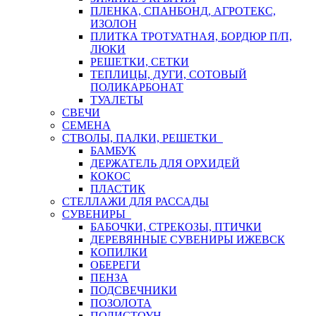
ПЛЕНКА, СПАНБОНД, АГРОТЕКС,
ИЗОЛОН
ПЛИТКА ТРОТУАТНАЯ, БОРДЮР П/П,
ЛЮКИ
РЕШЕТКИ, СЕТКИ
ТЕПЛИЦЫ, ДУГИ, СОТОВЫЙ
ПОЛИКАРБОНАТ
ТУАЛЕТЫ
СВЕЧИ
СЕМЕНА
СТВОЛЫ, ПАЛКИ, РЕШЕТКИ
БАМБУК
ДЕРЖАТЕЛЬ ДЛЯ ОРХИДЕЙ
КОКОС
ПЛАСТИК
СТЕЛЛАЖИ ДЛЯ РАССАДЫ
СУВЕНИРЫ
БАБОЧКИ, СТРЕКОЗЫ, ПТИЧКИ
ДЕРЕВЯННЫЕ СУВЕНИРЫ ИЖЕВСК
КОПИЛКИ
ОБЕРЕГИ
ПЕНЗА
ПОДСВЕЧНИКИ
ПОЗОЛОТА
ПОЛИСТОУН