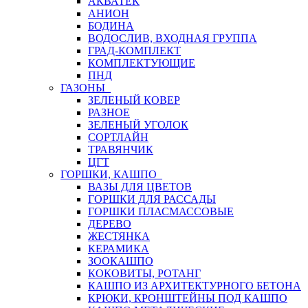
АКВАТЕК
АНИОН
БОДИНА
ВОДОСЛИВ, ВХОДНАЯ ГРУППА
ГРАД-КОМПЛЕКТ
КОМПЛЕКТУЮЩИЕ
ПНД
ГАЗОНЫ
ЗЕЛЕНЫЙ КОВЕР
РАЗНОЕ
ЗЕЛЕНЫЙ УГОЛОК
СОРТЛАЙН
ТРАВЯНЧИК
ЦГТ
ГОРШКИ, КАШПО
ВАЗЫ ДЛЯ ЦВЕТОВ
ГОРШКИ ДЛЯ РАССАДЫ
ГОРШКИ ПЛАСМАССОВЫЕ
ДЕРЕВО
ЖЕСТЯНКА
КЕРАМИКА
ЗООКАШПО
КОКОВИТЫ, РОТАНГ
КАШПО ИЗ АРХИТЕКТУРНОГО БЕТОНА
КРЮКИ, КРОНШТЕЙНЫ ПОД КАШПО