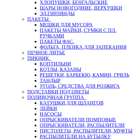
ХЛОПУШКИ, БЕНГАЛЬСКИЕ
ШАРЫ НОВОГОДНИЕ, ВЕРХУШКИ
ЭЛ.ГИРЛЯНДЫ
ПАКЕТЫ
МЕШКИ ДЛЯ МУСОРА
ПАКЕТЫ МАЙКИ, СУМКИ С ПЛ.
РУЧКАМИ
ПАКЕТЫ ФАС.
ФОЛЬГА, ПЛЕНКА ДЛЯ ЗАПЕКАНИЯ
ПЕЧНОЕ ЛИТЬЕ
ПИКНИК
КОПТИЛЬНИ
КОТЛЫ, КАЗАНЫ
РЕШЕТКИ, БАРБЕКЮ, КАМИН, ГРИЛЬ
ТАНДЫР
УГОЛЬ, СРЕДСТВА ДЛЯ РОЗЖИГА
ПОДСТАВКИ ПОД ЦВЕТЫ
ПОЛИВОЧНАЯ ГРУППА
КАТУШКИ ДЛЯ ШЛАНГОВ
ЛЕЙКИ
НАСОСЫ
ОПРЫСКИВАТЕЛИ ПОМПОВЫЕ
ОПРЫСКИВАТЕЛИ, РАСПЫЛИТЕЛИ
ПИСТОЛЕТЫ, РАСПЫЛИТЕЛИ, МУФТЫ
РАСПЫЛИТЕЛИ НА БУТЫЛКУ