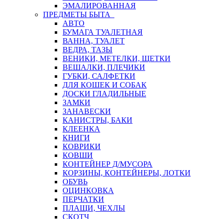
ЭМАЛИРОВАННАЯ
ПРЕДМЕТЫ БЫТА
АВТО
БУМАГА ТУАЛЕТНАЯ
ВАННА, ТУАЛЕТ
ВЕДРА, ТАЗЫ
ВЕНИКИ, МЕТЕЛКИ, ЩЕТКИ
ВЕШАЛКИ, ПЛЕЧИКИ
ГУБКИ, САЛФЕТКИ
ДЛЯ КОШЕК И СОБАК
ДОСКИ ГЛАДИЛЬНЫЕ
ЗАМКИ
ЗАНАВЕСКИ
КАНИСТРЫ, БАКИ
КЛЕЕНКА
КНИГИ
КОВРИКИ
КОВШИ
КОНТЕЙНЕР Д/МУСОРА
КОРЗИНЫ, КОНТЕЙНЕРЫ, ЛОТКИ
ОБУВЬ
ОЦИНКОВКА
ПЕРЧАТКИ
ПЛАЩИ, ЧЕХЛЫ
СКОТЧ