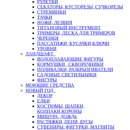
РУЛЕТКИ
СЕКАТОРЫ, КУСТОРЕЗЫ, СУЧКОРЕЗЫ
СТРЕМЯНКИ
ТАЧКИ
НОЖИ, ЛЕЗВИЯ
ТИТАНОВЫЙ ИНСТРУМЕНТ
ТРИМЕРЫ, ЛЕСКА ДЛЯ ТРИМЕРОВ
ЧЕРЕНКИ
ПАССАТИЖИ, КУСАЧКИ,КЛЮЧИ
УРОВНИ
ЛАНДШАФТ
ВОДОПЛАВАЮЩИЕ ФИГУРЫ
КОРМУШКИ , СКВОРЕЧНИКИ
ПОЛИВАЛКИ, РАЗБРЫЗГИВАТЕЛИ
САДОВЫЕ СВЕТИЛЬНИКИ
ФИГУРЫ
МОЮЩИЕ СРЕДСТВА
НОВЫЙ ГОД
ДЕКОР
ЕЛКИ
КОСТЮМЫ, ШАПКИ,
КОЛПАКИ,КОРОНЫ
МИШУРА, ДОЖДЬ
РАСТЯЖКИ, ЦЕПИ, БУСЫ
СУВЕНИРЫ: ФИГУРКИ, МАГНИТЫ