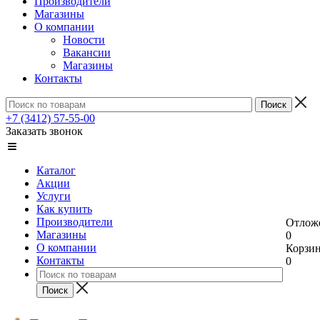
Производители
Магазины
О компании
Новости
Вакансии
Магазины
Контакты
+7 (3412) 57-55-00
Заказать звонок
Каталог
Акции
Услуги
Как купить
Производители
Отлож
Магазины
0
О компании
Корзи
Контакты
0