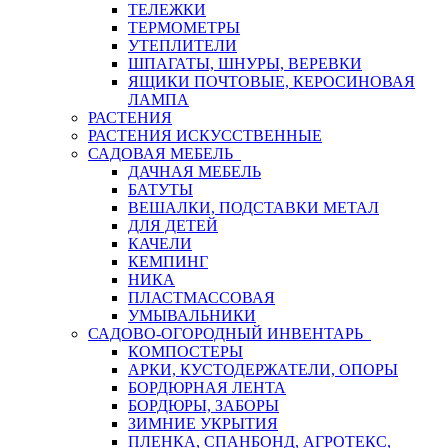
ТЕЛЕЖКИ
ТЕРМОМЕТРЫ
УТЕПЛИТЕЛИ
ШПАГАТЫ, ШНУРЫ, ВЕРЕВКИ
ЯЩИКИ ПОЧТОВЫЕ, КЕРОСИНОВАЯ
ЛАМПА
РАСТЕНИЯ
РАСТЕНИЯ ИСКУССТВЕННЫЕ
САДОВАЯ МЕБЕЛЬ
ДАЧНАЯ МЕБЕЛЬ
БАТУТЫ
ВЕШАЛКИ, ПОДСТАВКИ МЕТАЛ
ДЛЯ ДЕТЕЙ
КАЧЕЛИ
КЕМПИНГ
НИКА
ПЛАСТМАССОВАЯ
УМЫВАЛЬНИКИ
САДОВО-ОГОРОДНЫЙ ИНВЕНТАРЬ
КОМПОСТЕРЫ
АРКИ, КУСТОДЕРЖАТЕЛИ, ОПОРЫ
БОРДЮРНАЯ ЛЕНТА
БОРДЮРЫ, ЗАБОРЫ
ЗИМНИЕ УКРЫТИЯ
ПЛЕНКА, СПАНБОНД, АГРОТЕКС,