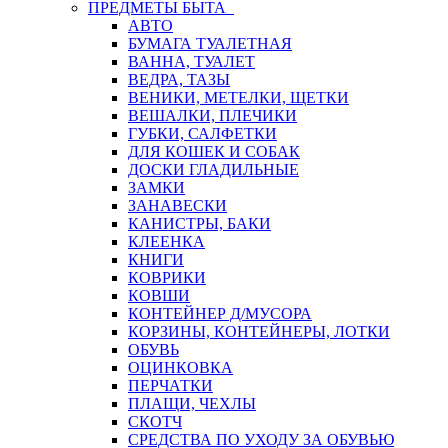
ПРЕДМЕТЫ БЫТА
АВТО
БУМАГА ТУАЛЕТНАЯ
ВАННА, ТУАЛЕТ
ВЕДРА, ТАЗЫ
ВЕНИКИ, МЕТЕЛКИ, ЩЕТКИ
ВЕШАЛКИ, ПЛЕЧИКИ
ГУБКИ, САЛФЕТКИ
ДЛЯ КОШЕК И СОБАК
ДОСКИ ГЛАДИЛЬНЫЕ
ЗАМКИ
ЗАНАВЕСКИ
КАНИСТРЫ, БАКИ
КЛЕЕНКА
КНИГИ
КОВРИКИ
КОВШИ
КОНТЕЙНЕР Д/МУСОРА
КОРЗИНЫ, КОНТЕЙНЕРЫ, ЛОТКИ
ОБУВЬ
ОЦИНКОВКА
ПЕРЧАТКИ
ПЛАЩИ, ЧЕХЛЫ
СКОТЧ
СРЕДСТВА ПО УХОДУ ЗА ОБУВЬЮ