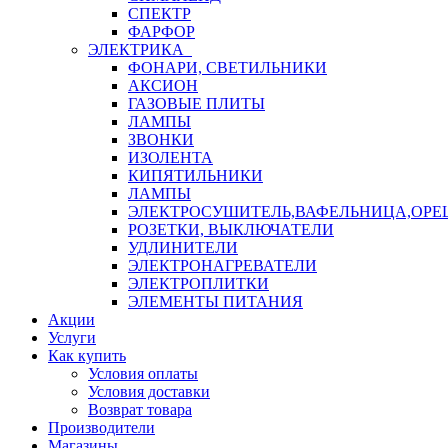
СПЕКТР
ФАРФОР
ЭЛЕКТРИКА
ФОНАРИ, СВЕТИЛЬНИКИ
АКСИОН
ГАЗОВЫЕ ПЛИТЫ
ЛАМПЫ
ЗВОНКИ
ИЗОЛЕНТА
КИПЯТИЛЬНИКИ
ЛАМПЫ
ЭЛЕКТРОСУШИТЕЛЬ,ВАФЕЛЬНИЦА,ОР
РОЗЕТКИ, ВЫКЛЮЧАТЕЛИ
УДЛИНИТЕЛИ
ЭЛЕКТРОНАГРЕВАТЕЛИ
ЭЛЕКТРОПЛИТКИ
ЭЛЕМЕНТЫ ПИТАНИЯ
Акции
Услуги
Как купить
Условия оплаты
Условия доставки
Возврат товара
Производители
Магазины