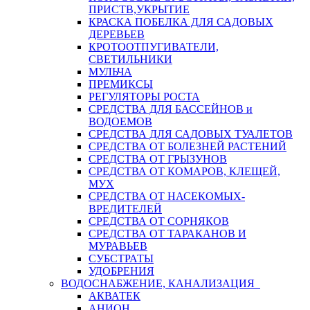
ПРИСТВ,УКРЫТИЕ
КРАСКА ПОБЕЛКА ДЛЯ САДОВЫХ
ДЕРЕВЬЕВ
КРОТООТПУГИВАТЕЛИ,
СВЕТИЛЬНИКИ
МУЛЬЧА
ПРЕМИКСЫ
РЕГУЛЯТОРЫ РОСТА
СРЕДСТВА ДЛЯ БАССЕЙНОВ и
ВОДОЕМОВ
СРЕДСТВА ДЛЯ САДОВЫХ ТУАЛЕТОВ
СРЕДСТВА ОТ БОЛЕЗНЕЙ РАСТЕНИЙ
СРЕДСТВА ОТ ГРЫЗУНОВ
СРЕДСТВА ОТ КОМАРОВ, КЛЕЩЕЙ,
МУХ
СРЕДСТВА ОТ НАСЕКОМЫХ-
ВРЕДИТЕЛЕЙ
СРЕДСТВА ОТ СОРНЯКОВ
СРЕДСТВА ОТ ТАРАКАНОВ И
МУРАВЬЕВ
СУБСТРАТЫ
УДОБРЕНИЯ
ВОДОСНАБЖЕНИЕ, КАНАЛИЗАЦИЯ
АКВАТЕК
АНИОН