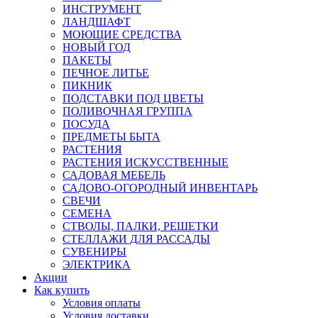
ИНСТРУМЕНТ
ЛАНДШАФТ
МОЮЩИЕ СРЕДСТВА
НОВЫЙ ГОД
ПАКЕТЫ
ПЕЧНОЕ ЛИТЬЕ
ПИКНИК
ПОДСТАВКИ ПОД ЦВЕТЫ
ПОЛИВОЧНАЯ ГРУППА
ПОСУДА
ПРЕДМЕТЫ БЫТА
РАСТЕНИЯ
РАСТЕНИЯ ИСКУССТВЕННЫЕ
САДОВАЯ МЕБЕЛЬ
САДОВО-ОГОРОДНЫЙ ИНВЕНТАРЬ
СВЕЧИ
СЕМЕНА
СТВОЛЫ, ПАЛКИ, РЕШЕТКИ
СТЕЛЛАЖИ ДЛЯ РАССАДЫ
СУВЕНИРЫ
ЭЛЕКТРИКА
Акции
Как купить
Условия оплаты
Условия доставки