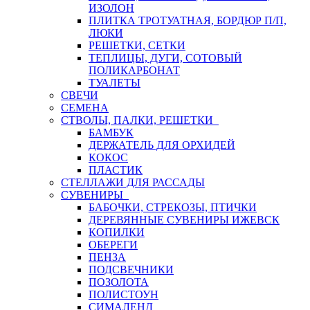
ИЗОЛОН
ПЛИТКА ТРОТУАТНАЯ, БОРДЮР П/П,
ЛЮКИ
РЕШЕТКИ, СЕТКИ
ТЕПЛИЦЫ, ДУГИ, СОТОВЫЙ
ПОЛИКАРБОНАТ
ТУАЛЕТЫ
СВЕЧИ
СЕМЕНА
СТВОЛЫ, ПАЛКИ, РЕШЕТКИ
БАМБУК
ДЕРЖАТЕЛЬ ДЛЯ ОРХИДЕЙ
КОКОС
ПЛАСТИК
СТЕЛЛАЖИ ДЛЯ РАССАДЫ
СУВЕНИРЫ
БАБОЧКИ, СТРЕКОЗЫ, ПТИЧКИ
ДЕРЕВЯННЫЕ СУВЕНИРЫ ИЖЕВСК
КОПИЛКИ
ОБЕРЕГИ
ПЕНЗА
ПОДСВЕЧНИКИ
ПОЗОЛОТА
ПОЛИСТОУН
СИМАЛЕНД