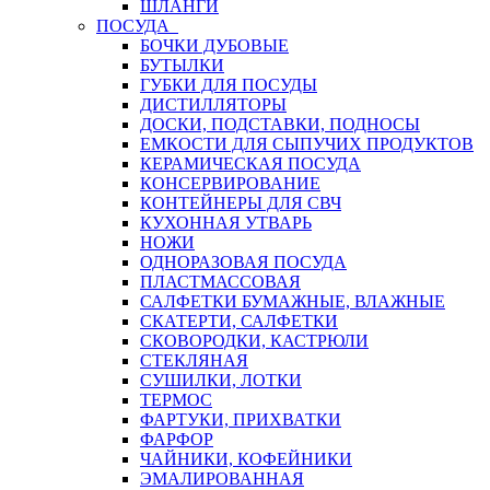
ШЛАНГИ
ПОСУДА
БОЧКИ ДУБОВЫЕ
БУТЫЛКИ
ГУБКИ ДЛЯ ПОСУДЫ
ДИСТИЛЛЯТОРЫ
ДОСКИ, ПОДСТАВКИ, ПОДНОСЫ
ЕМКОСТИ ДЛЯ СЫПУЧИХ ПРОДУКТОВ
КЕРАМИЧЕСКАЯ ПОСУДА
КОНСЕРВИРОВАНИЕ
КОНТЕЙНЕРЫ ДЛЯ СВЧ
КУХОННАЯ УТВАРЬ
НОЖИ
ОДНОРАЗОВАЯ ПОСУДА
ПЛАСТМАССОВАЯ
САЛФЕТКИ БУМАЖНЫЕ, ВЛАЖНЫЕ
СКАТЕРТИ, САЛФЕТКИ
СКОВОРОДКИ, КАСТРЮЛИ
СТЕКЛЯНАЯ
СУШИЛКИ, ЛОТКИ
ТЕРМОС
ФАРТУКИ, ПРИХВАТКИ
ФАРФОР
ЧАЙНИКИ, КОФЕЙНИКИ
ЭМАЛИРОВАННАЯ