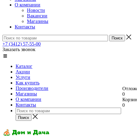
О компании
Новости
Вакансии
Магазины
Контакты
+7 (3412) 57-55-00
Заказать звонок
Каталог
Акции
Услуги
Как купить
Производители
Отлож
Магазины
0
О компании
Корзи
Контакты
0