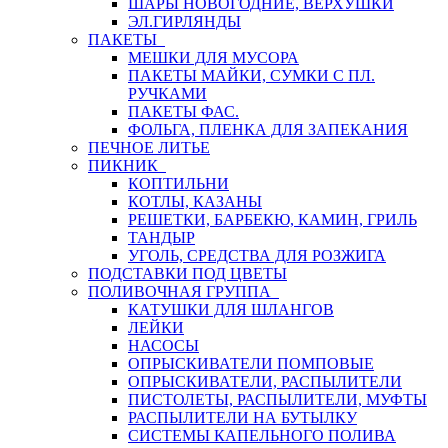
ШАРЫ НОВОГОДНИЕ, ВЕРХУШКИ
ЭЛ.ГИРЛЯНДЫ
ПАКЕТЫ
МЕШКИ ДЛЯ МУСОРА
ПАКЕТЫ МАЙКИ, СУМКИ С ПЛ.
РУЧКАМИ
ПАКЕТЫ ФАС.
ФОЛЬГА, ПЛЕНКА ДЛЯ ЗАПЕКАНИЯ
ПЕЧНОЕ ЛИТЬЕ
ПИКНИК
КОПТИЛЬНИ
КОТЛЫ, КАЗАНЫ
РЕШЕТКИ, БАРБЕКЮ, КАМИН, ГРИЛЬ
ТАНДЫР
УГОЛЬ, СРЕДСТВА ДЛЯ РОЗЖИГА
ПОДСТАВКИ ПОД ЦВЕТЫ
ПОЛИВОЧНАЯ ГРУППА
КАТУШКИ ДЛЯ ШЛАНГОВ
ЛЕЙКИ
НАСОСЫ
ОПРЫСКИВАТЕЛИ ПОМПОВЫЕ
ОПРЫСКИВАТЕЛИ, РАСПЫЛИТЕЛИ
ПИСТОЛЕТЫ, РАСПЫЛИТЕЛИ, МУФТЫ
РАСПЫЛИТЕЛИ НА БУТЫЛКУ
СИСТЕМЫ КАПЕЛЬНОГО ПОЛИВА