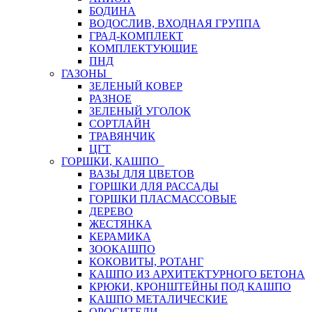
БОДИНА
ВОДОСЛИВ, ВХОДНАЯ ГРУППА
ГРАД-КОМПЛЕКТ
КОМПЛЕКТУЮЩИЕ
ПНД
ГАЗОНЫ
ЗЕЛЕНЫЙ КОВЕР
РАЗНОЕ
ЗЕЛЕНЫЙ УГОЛОК
СОРТЛАЙН
ТРАВЯНЧИК
ЦГТ
ГОРШКИ, КАШПО
ВАЗЫ ДЛЯ ЦВЕТОВ
ГОРШКИ ДЛЯ РАССАДЫ
ГОРШКИ ПЛАСМАССОВЫЕ
ДЕРЕВО
ЖЕСТЯНКА
КЕРАМИКА
ЗООКАШПО
КОКОВИТЫ, РОТАНГ
КАШПО ИЗ АРХИТЕКТУРНОГО БЕТОНА
КРЮКИ, КРОНШТЕЙНЫ ПОД КАШПО
КАШПО МЕТАЛИЧЕСКИЕ
ОРОСИТЕЛИ