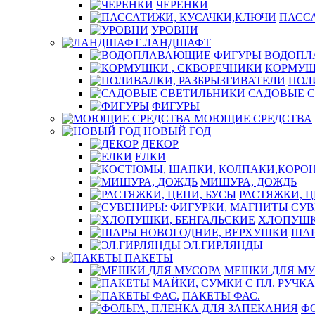
ЧЕРЕНКИ
ПАСС
УРОВНИ
ЛАНДШАФТ
ВОДОПЛ
КОРМУШ
ПОЛ
САДОВЫЕ 
ФИГУРЫ
МОЮЩИЕ СРЕДСТВА
НОВЫЙ ГОД
ДЕКОР
ЕЛКИ
МИШУРА, ДОЖДЬ
РАСТЯЖКИ, Ц
СУВ
ХЛОПУШК
ШАР
ЭЛ.ГИРЛЯНДЫ
ПАКЕТЫ
МЕШКИ ДЛЯ МУ
ПАКЕТЫ ФАС.
ФО