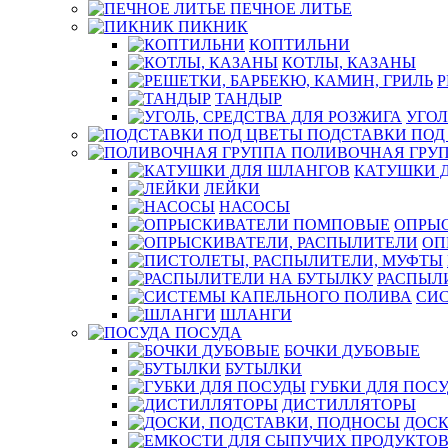
ПЕЧНОЕ ЛИТЬЕ
ПИКНИК
КОПТИЛЬНИ
КОТЛЫ, КАЗАНЫ
Р
ТАНДЫР
УГОЛ
ПОДСТАВКИ ПОД
ПОЛИВОЧНАЯ ГРУ
КАТУШКИ 
ЛЕЙКИ
НАСОСЫ
ОПРЫ
ОП
РАСПЫЛ
СИ
ШЛАНГИ
ПОСУДА
БОЧКИ ДУБОВЫЕ
БУТЫЛКИ
ГУБКИ ДЛЯ ПОС
ДИСТИЛЛЯТОРЫ
ДОСК