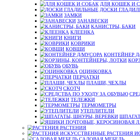
ДЛЯ КОШЕК И 
ДОСКИ ГЛАДИЛ
ЗАМКИ
ЗАНАВЕСКИ
КАНИСТРЫ, БАКИ
КЛЕЕНКА
КНИГИ
КОВРИКИ
КОВШИ
КОНТЕЙНЕР Д
КОР
ОБУВЬ
ОЦИНКОВКА
ПЕРЧАТКИ
ПЛАЩИ, ЧЕХЛЫ
СКОТЧ
СРЕ
ТЕЛЕЖКИ
ТЕРМОМЕТРЫ
УТЕПЛИТЕЛИ
ШПАГАТ
РАСТЕНИЯ
РАСТЕНИЯ 
САДОВАЯ МЕБЕЛЬ