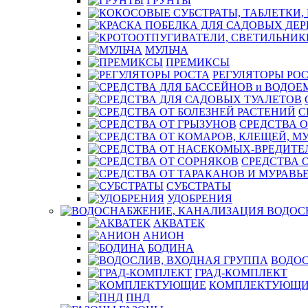
ГРУНТЫ
МУЛЬЧА
ПРЕМИКСЫ
РЕГУЛЯТОРЫ РО
С
СРЕДСТВА О
СРЕДСТВА 
СУБСТРАТЫ
УДОБРЕНИЯ
ВОДОС
АКВАТЕК
АНИОН
БОДИНА
ВОДОС
ГРАД-КОМПЛЕКТ
КОМПЛЕКТУЮЩИ
ПНД