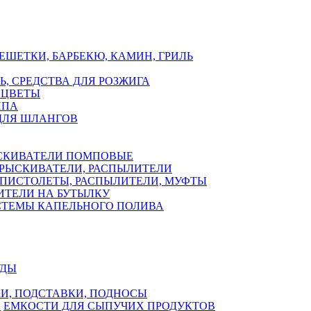
ЕШЕТКИ, БАРБЕКЮ, КАМИН, ГРИЛЬ
Ь, СРЕДСТВА ДЛЯ РОЗЖИГА
 ЦВЕТЫ
ППА
ДЛЯ ШЛАНГОВ
СКИВАТЕЛИ ПОМПОВЫЕ
РЫСКИВАТЕЛИ, РАСПЫЛИТЕЛИ
ПИСТОЛЕТЫ, РАСПЫЛИТЕЛИ, МУФТЫ
ИТЕЛИ НА БУТЫЛКУ
СТЕМЫ КАПЕЛЬНОГО ПОЛИВА
УДЫ
И, ПОДСТАВКИ, ПОДНОСЫ
ЕМКОСТИ ДЛЯ СЫПУЧИХ ПРОДУКТОВ