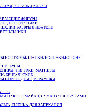
АТИЖИ, КУСАЧКИ,КЛЮЧИ
АВАЮЩИЕ ФИГУРЫ
КИ , СКВОРЕЧНИКИ
ИВАЛКИ, РАЗБРЫЗГИВАТЕЛИ
СВЕТИЛЬНИКИ
КОСТЮМЫ, ШАПКИ, КОЛПАКИ,КОРОНЫ
ЕПИ, БУСЫ
ЕНИРЫ: ФИГУРКИ, МАГНИТЫ
И, БЕНГАЛЬСКИЕ
Ы НОВОГОДНИЕ, ВЕРХУШКИ
СОРА
ПАКЕТЫ МАЙКИ, СУМКИ С ПЛ. РУЧКАМИ
ЛЬГА, ПЛЕНКА ДЛЯ ЗАПЕКАНИЯ