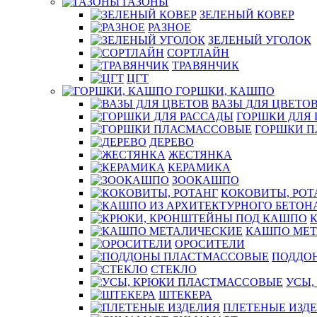
ГАЗОНЫ
ЗЕЛЕНЫЙ КОВЕР
РАЗНОЕ
ЗЕЛЕНЫЙ УГОЛОК
СОРТЛАЙН
ТРАВЯНЧИК
ЦГТ
ГОРШКИ, КАШПО
ВАЗЫ ДЛЯ ЦВЕТО
ГОРШКИ ДЛЯ 
ГОРШКИ 
ДЕРЕВО
ЖЕСТЯНКА
КЕРАМИКА
ЗООКАШПО
КОКОВИТЫ, РОТ
КАШПО МЕТ
ОРОСИТЕЛИ
ПОДДО
СТЕКЛО
УСЫ,
ШТЕКЕРА
ПЛЕТЕНЫЕ ИЗД