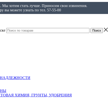
ы. Мы хотим стать лучше. Приносим свои извинения.
у вы можете узнать по тел. 57-55-00
ске
ИНАДЛЕЖНОСТИ
АНЫ
ТОВАЯ ХИМИЯ, ГРУНТЫ, УДОБРЕНИЯ