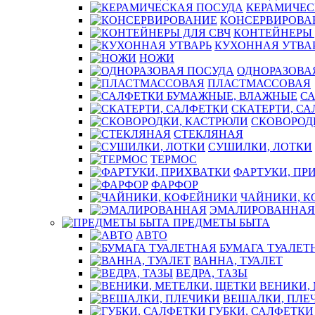
КЕРАМИЧЕС
КОНСЕРВИРОВА
КОНТЕЙНЕРЫ 
КУХОННАЯ УТВА
НОЖИ
ОДНОРАЗОВА
ПЛАСТМАССОВАЯ
С
СКАТЕРТИ, С
СКОВОРОД
СТЕКЛЯНАЯ
СУШИЛКИ, ЛОТКИ
ТЕРМОС
ФАРТУКИ, ПР
ФАРФОР
ЧАЙНИКИ, 
ЭМАЛИРОВАННАЯ
ПРЕДМЕТЫ БЫТА
АВТО
БУМАГА ТУАЛЕТ
ВАННА, ТУАЛЕТ
ВЕДРА, ТАЗЫ
ВЕНИКИ,
ВЕШАЛКИ, ПЛЕ
ГУБКИ, САЛФЕТКИ