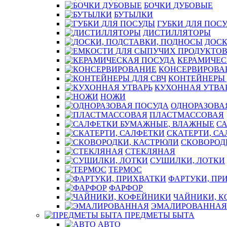
БОЧКИ ДУБОВЫЕ
БУТЫЛКИ
ГУБКИ ДЛЯ ПОС
ДИСТИЛЛЯТОРЫ
ДОСК
КЕРАМИЧЕС
КОНСЕРВИРОВА
КОНТЕЙНЕРЫ 
КУХОННАЯ УТВА
НОЖИ
ОДНОРАЗОВА
ПЛАСТМАССОВАЯ
С
СКАТЕРТИ, С
СКОВОРОД
СТЕКЛЯНАЯ
СУШИЛКИ, ЛОТКИ
ТЕРМОС
ФАРТУКИ, ПР
ФАРФОР
ЧАЙНИКИ, 
ЭМАЛИРОВАННАЯ
ПРЕДМЕТЫ БЫТА
АВТО