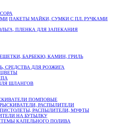
СОРА
ПАКЕТЫ МАЙКИ, СУМКИ С ПЛ. РУЧКАМИ
ЛЬГА, ПЛЕНКА ДЛЯ ЗАПЕКАНИЯ
ЕШЕТКИ, БАРБЕКЮ, КАМИН, ГРИЛЬ
Ь, СРЕДСТВА ДЛЯ РОЗЖИГА
 ЦВЕТЫ
ППА
ДЛЯ ШЛАНГОВ
СКИВАТЕЛИ ПОМПОВЫЕ
РЫСКИВАТЕЛИ, РАСПЫЛИТЕЛИ
ПИСТОЛЕТЫ, РАСПЫЛИТЕЛИ, МУФТЫ
ИТЕЛИ НА БУТЫЛКУ
СТЕМЫ КАПЕЛЬНОГО ПОЛИВА