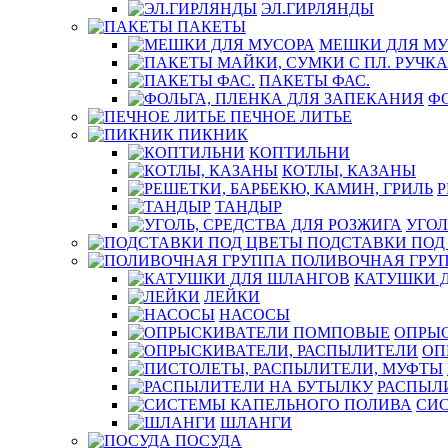
ЭЛ.ГИРЛЯНДЫ
ПАКЕТЫ
МЕШКИ ДЛЯ МУ
ПАКЕТЫ ФАС.
ФО
ПЕЧНОЕ ЛИТЬЕ
ПИКНИК
КОПТИЛЬНИ
КОТЛЫ, КАЗАНЫ
Р
ТАНДЫР
УГОЛ
ПОДСТАВКИ ПОД
ПОЛИВОЧНАЯ ГРУ
КАТУШКИ 
ЛЕЙКИ
НАСОСЫ
ОПРЫ
ОП
РАСПЫЛ
СИ
ШЛАНГИ
ПОСУДА