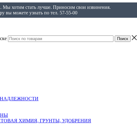
ы. Мы хотим стать лучше. Приносим свои извинения.
у вы можете узнать по тел. 57-55-00
ске
ИНАДЛЕЖНОСТИ
АНЫ
ТОВАЯ ХИМИЯ, ГРУНТЫ, УДОБРЕНИЯ