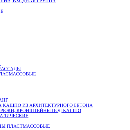
ЛИВ, ВХОДНАЯ ГРУППА
Е
В
РАССАДЫ
ПЛАСМАССОВЫЕ
АНГ
КАШПО ИЗ АРХИТЕКТУРНОГО БЕТОНА
КРЮКИ, КРОНШТЕЙНЫ ПОД КАШПО
АЛИЧЕСКИЕ
НЫ ПЛАСТМАССОВЫЕ