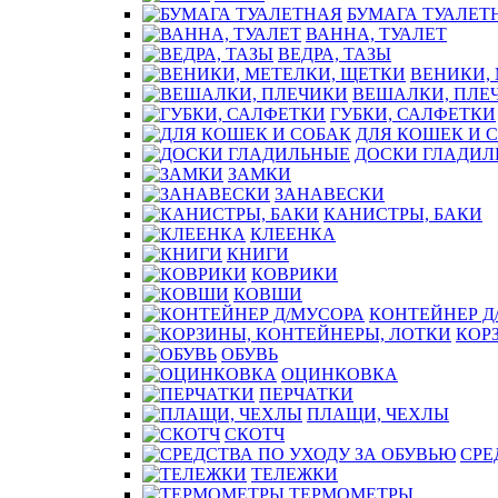
БУМАГА ТУАЛЕТ
ВАННА, ТУАЛЕТ
ВЕДРА, ТАЗЫ
ВЕНИКИ,
ВЕШАЛКИ, ПЛЕ
ГУБКИ, САЛФЕТКИ
ДЛЯ КОШЕК И 
ДОСКИ ГЛАДИЛ
ЗАМКИ
ЗАНАВЕСКИ
КАНИСТРЫ, БАКИ
КЛЕЕНКА
КНИГИ
КОВРИКИ
КОВШИ
КОНТЕЙНЕР Д
КОР
ОБУВЬ
ОЦИНКОВКА
ПЕРЧАТКИ
ПЛАЩИ, ЧЕХЛЫ
СКОТЧ
СРЕ
ТЕЛЕЖКИ
ТЕРМОМЕТРЫ