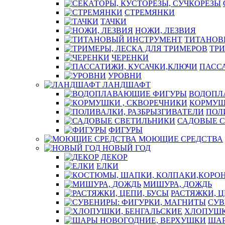
СТРЕМЯНКИ
ТАЧКИ
НОЖИ, ЛЕЗВИЯ
ТИТАНОВ
ТРИ
ЧЕРЕНКИ
ПАСС
УРОВНИ
ЛАНДШАФТ
ВОДОПЛ
КОРМУШ
ПОЛ
САДОВЫЕ 
ФИГУРЫ
МОЮЩИЕ СРЕДСТВА
НОВЫЙ ГОД
ДЕКОР
ЕЛКИ
МИШУРА, ДОЖДЬ
РАСТЯЖКИ, Ц
СУВ
ХЛОПУШК
ШАР