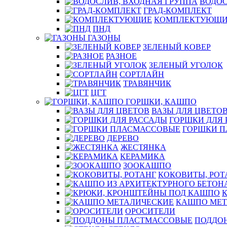
ВОДОС
ГРАД-КОМПЛЕКТ
КОМПЛЕКТУЮЩИ
ПНД
ГАЗОНЫ
ЗЕЛЕНЫЙ КОВЕР
РАЗНОЕ
ЗЕЛЕНЫЙ УГОЛОК
СОРТЛАЙН
ТРАВЯНЧИК
ЦГТ
ГОРШКИ, КАШПО
ВАЗЫ ДЛЯ ЦВЕТО
ГОРШКИ ДЛЯ 
ГОРШКИ 
ДЕРЕВО
ЖЕСТЯНКА
КЕРАМИКА
ЗООКАШПО
КОКОВИТЫ, РОТ
КАШПО МЕТ
ОРОСИТЕЛИ
ПОДДО