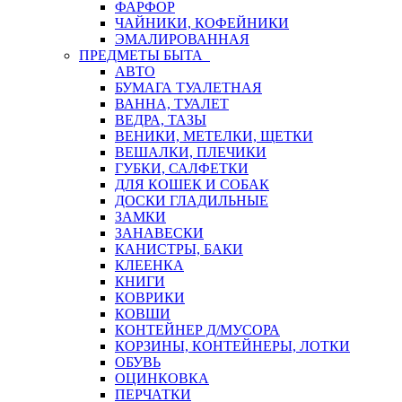
ФАРФОР
ЧАЙНИКИ, КОФЕЙНИКИ
ЭМАЛИРОВАННАЯ
ПРЕДМЕТЫ БЫТА
АВТО
БУМАГА ТУАЛЕТНАЯ
ВАННА, ТУАЛЕТ
ВЕДРА, ТАЗЫ
ВЕНИКИ, МЕТЕЛКИ, ЩЕТКИ
ВЕШАЛКИ, ПЛЕЧИКИ
ГУБКИ, САЛФЕТКИ
ДЛЯ КОШЕК И СОБАК
ДОСКИ ГЛАДИЛЬНЫЕ
ЗАМКИ
ЗАНАВЕСКИ
КАНИСТРЫ, БАКИ
КЛЕЕНКА
КНИГИ
КОВРИКИ
КОВШИ
КОНТЕЙНЕР Д/МУСОРА
КОРЗИНЫ, КОНТЕЙНЕРЫ, ЛОТКИ
ОБУВЬ
ОЦИНКОВКА
ПЕРЧАТКИ