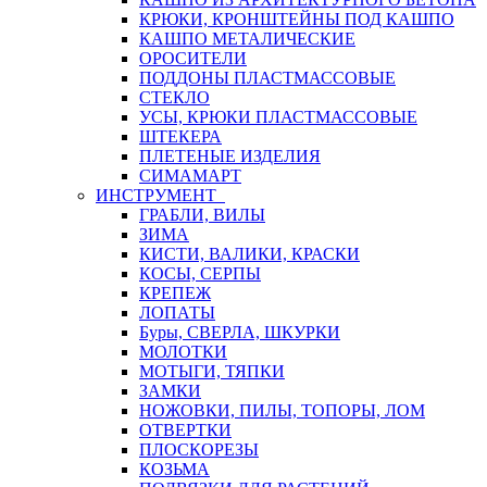
КРЮКИ, КРОНШТЕЙНЫ ПОД КАШПО
КАШПО МЕТАЛИЧЕСКИЕ
ОРОСИТЕЛИ
ПОДДОНЫ ПЛАСТМАССОВЫЕ
СТЕКЛО
УСЫ, КРЮКИ ПЛАСТМАССОВЫЕ
ШТЕКЕРА
ПЛЕТЕНЫЕ ИЗДЕЛИЯ
СИМАМАРТ
ИНСТРУМЕНТ
ГРАБЛИ, ВИЛЫ
ЗИМА
КИСТИ, ВАЛИКИ, КРАСКИ
КОСЫ, СЕРПЫ
КРЕПЕЖ
ЛОПАТЫ
Буры, СВЕРЛА, ШКУРКИ
МОЛОТКИ
МОТЫГИ, ТЯПКИ
ЗАМКИ
НОЖОВКИ, ПИЛЫ, ТОПОРЫ, ЛОМ
ОТВЕРТКИ
ПЛОСКОРЕЗЫ
КОЗЬМА