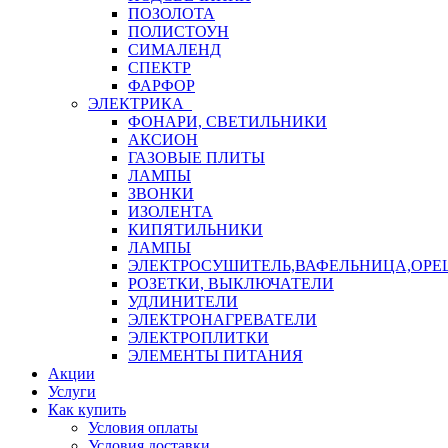
ПОЗОЛОТА
ПОЛИСТОУН
СИМАЛЕНД
СПЕКТР
ФАРФОР
ЭЛЕКТРИКА
ФОНАРИ, СВЕТИЛЬНИКИ
АКСИОН
ГАЗОВЫЕ ПЛИТЫ
ЛАМПЫ
ЗВОНКИ
ИЗОЛЕНТА
КИПЯТИЛЬНИКИ
ЛАМПЫ
ЭЛЕКТРОСУШИТЕЛЬ,ВАФЕЛЬНИЦА,ОР
РОЗЕТКИ, ВЫКЛЮЧАТЕЛИ
УДЛИНИТЕЛИ
ЭЛЕКТРОНАГРЕВАТЕЛИ
ЭЛЕКТРОПЛИТКИ
ЭЛЕМЕНТЫ ПИТАНИЯ
Акции
Услуги
Как купить
Условия оплаты
Условия доставки