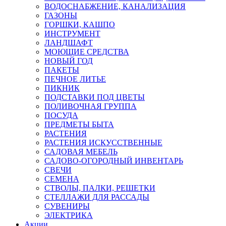
ВОДОСНАБЖЕНИЕ, КАНАЛИЗАЦИЯ
ГАЗОНЫ
ГОРШКИ, КАШПО
ИНСТРУМЕНТ
ЛАНДШАФТ
МОЮЩИЕ СРЕДСТВА
НОВЫЙ ГОД
ПАКЕТЫ
ПЕЧНОЕ ЛИТЬЕ
ПИКНИК
ПОДСТАВКИ ПОД ЦВЕТЫ
ПОЛИВОЧНАЯ ГРУППА
ПОСУДА
ПРЕДМЕТЫ БЫТА
РАСТЕНИЯ
РАСТЕНИЯ ИСКУССТВЕННЫЕ
САДОВАЯ МЕБЕЛЬ
САДОВО-ОГОРОДНЫЙ ИНВЕНТАРЬ
СВЕЧИ
СЕМЕНА
СТВОЛЫ, ПАЛКИ, РЕШЕТКИ
СТЕЛЛАЖИ ДЛЯ РАССАДЫ
СУВЕНИРЫ
ЭЛЕКТРИКА
Акции