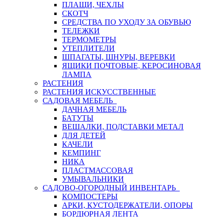
ПЛАЩИ, ЧЕХЛЫ
СКОТЧ
СРЕДСТВА ПО УХОДУ ЗА ОБУВЬЮ
ТЕЛЕЖКИ
ТЕРМОМЕТРЫ
УТЕПЛИТЕЛИ
ШПАГАТЫ, ШНУРЫ, ВЕРЕВКИ
ЯЩИКИ ПОЧТОВЫЕ, КЕРОСИНОВАЯ
ЛАМПА
РАСТЕНИЯ
РАСТЕНИЯ ИСКУССТВЕННЫЕ
САДОВАЯ МЕБЕЛЬ
ДАЧНАЯ МЕБЕЛЬ
БАТУТЫ
ВЕШАЛКИ, ПОДСТАВКИ МЕТАЛ
ДЛЯ ДЕТЕЙ
КАЧЕЛИ
КЕМПИНГ
НИКА
ПЛАСТМАССОВАЯ
УМЫВАЛЬНИКИ
САДОВО-ОГОРОДНЫЙ ИНВЕНТАРЬ
КОМПОСТЕРЫ
АРКИ, КУСТОДЕРЖАТЕЛИ, ОПОРЫ
БОРДЮРНАЯ ЛЕНТА