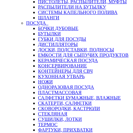
ПИСТОЛЕТЫ, РАСПЫЛИТЕЛИ, МУФТЫ
РАСПЫЛИТЕЛИ НА БУТЫЛКУ
СИСТЕМЫ КАПЕЛЬНОГО ПОЛИВА
ШЛАНГИ
ПОСУДА
БОЧКИ ДУБОВЫЕ
БУТЫЛКИ
ГУБКИ ДЛЯ ПОСУДЫ
ДИСТИЛЛЯТОРЫ
ДОСКИ, ПОДСТАВКИ, ПОДНОСЫ
ЕМКОСТИ ДЛЯ СЫПУЧИХ ПРОДУКТОВ
КЕРАМИЧЕСКАЯ ПОСУДА
КОНСЕРВИРОВАНИЕ
КОНТЕЙНЕРЫ ДЛЯ СВЧ
КУХОННАЯ УТВАРЬ
НОЖИ
ОДНОРАЗОВАЯ ПОСУДА
ПЛАСТМАССОВАЯ
САЛФЕТКИ БУМАЖНЫЕ, ВЛАЖНЫЕ
СКАТЕРТИ, САЛФЕТКИ
СКОВОРОДКИ, КАСТРЮЛИ
СТЕКЛЯНАЯ
СУШИЛКИ, ЛОТКИ
ТЕРМОС
ФАРТУКИ, ПРИХВАТКИ