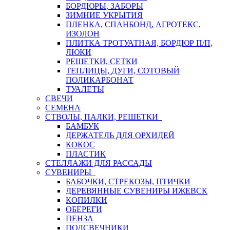
БОРДЮРЫ, ЗАБОРЫ
ЗИМНИЕ УКРЫТИЯ
ПЛЕНКА, СПАНБОНД, АГРОТЕКС,
ИЗОЛОН
ПЛИТКА ТРОТУАТНАЯ, БОРДЮР П/П,
ЛЮКИ
РЕШЕТКИ, СЕТКИ
ТЕПЛИЦЫ, ДУГИ, СОТОВЫЙ
ПОЛИКАРБОНАТ
ТУАЛЕТЫ
СВЕЧИ
СЕМЕНА
СТВОЛЫ, ПАЛКИ, РЕШЕТКИ
БАМБУК
ДЕРЖАТЕЛЬ ДЛЯ ОРХИДЕЙ
КОКОС
ПЛАСТИК
СТЕЛЛАЖИ ДЛЯ РАССАДЫ
СУВЕНИРЫ
БАБОЧКИ, СТРЕКОЗЫ, ПТИЧКИ
ДЕРЕВЯННЫЕ СУВЕНИРЫ ИЖЕВСК
КОПИЛКИ
ОБЕРЕГИ
ПЕНЗА
ПОДСВЕЧНИКИ