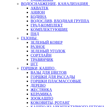
ВОДОСНАБЖЕНИЕ, КАНАЛИЗАЦИЯ
АКВАТЕК
АНИОН
БОДИНА
ВОДОСЛИВ, ВХОДНАЯ ГРУППА
ГРАД-КОМПЛЕКТ
КОМПЛЕКТУЮЩИЕ
ПНД
ГАЗОНЫ
ЗЕЛЕНЫЙ КОВЕР
РАЗНОЕ
ЗЕЛЕНЫЙ УГОЛОК
СОРТЛАЙН
ТРАВЯНЧИК
ЦГТ
ГОРШКИ, КАШПО
ВАЗЫ ДЛЯ ЦВЕТОВ
ГОРШКИ ДЛЯ РАССАДЫ
ГОРШКИ ПЛАСМАССОВЫЕ
ДЕРЕВО
ЖЕСТЯНКА
КЕРАМИКА
ЗООКАШПО
КОКОВИТЫ, РОТАНГ
КАШПО ИЗ АРХИТЕКТУРНОГО БЕТОНА