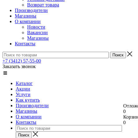
Возврат товара
Производители
Магазины
О компании
Новости
Вакансии
Магазины
Контакты
+7 (3412) 57-55-00
Заказать звонок
Каталог
Акции
Услуги
Как купить
Производители
Отлож
Магазины
0
О компании
Корзи
Контакты
0