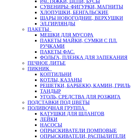
РАСТЯЖКИ, ЦЕПИ, БУСЫ
СУВЕНИРЫ: ФИГУРКИ, МАГНИТЫ
ХЛОПУШКИ, БЕНГАЛЬСКИЕ
ШАРЫ НОВОГОДНИЕ, ВЕРХУШКИ
ЭЛ.ГИРЛЯНДЫ
ПАКЕТЫ
МЕШКИ ДЛЯ МУСОРА
ПАКЕТЫ МАЙКИ, СУМКИ С ПЛ.
РУЧКАМИ
ПАКЕТЫ ФАС.
ФОЛЬГА, ПЛЕНКА ДЛЯ ЗАПЕКАНИЯ
ПЕЧНОЕ ЛИТЬЕ
ПИКНИК
КОПТИЛЬНИ
КОТЛЫ, КАЗАНЫ
РЕШЕТКИ, БАРБЕКЮ, КАМИН, ГРИЛЬ
ТАНДЫР
УГОЛЬ, СРЕДСТВА ДЛЯ РОЗЖИГА
ПОДСТАВКИ ПОД ЦВЕТЫ
ПОЛИВОЧНАЯ ГРУППА
КАТУШКИ ДЛЯ ШЛАНГОВ
ЛЕЙКИ
НАСОСЫ
ОПРЫСКИВАТЕЛИ ПОМПОВЫЕ
ОПРЫСКИВАТЕЛИ, РАСПЫЛИТЕЛИ