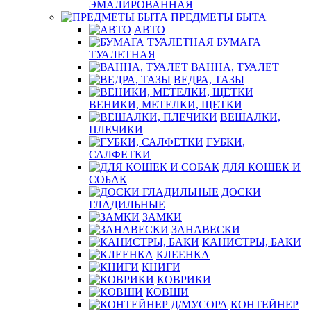
ЭМАЛИРОВАННАЯ
ПРЕДМЕТЫ БЫТА
АВТО
БУМАГА
ТУАЛЕТНАЯ
ВАННА, ТУАЛЕТ
ВЕДРА, ТАЗЫ
ВЕНИКИ, МЕТЕЛКИ, ЩЕТКИ
ВЕШАЛКИ,
ПЛЕЧИКИ
ГУБКИ,
САЛФЕТКИ
ДЛЯ КОШЕК И
СОБАК
ДОСКИ
ГЛАДИЛЬНЫЕ
ЗАМКИ
ЗАНАВЕСКИ
КАНИСТРЫ, БАКИ
КЛЕЕНКА
КНИГИ
КОВРИКИ
КОВШИ
КОНТЕЙНЕР