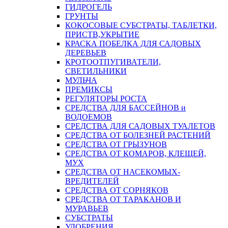
ГИДРОГЕЛЬ
ГРУНТЫ
КОКОСОВЫЕ СУБСТРАТЫ, ТАБЛЕТКИ,
ПРИСТВ,УКРЫТИЕ
КРАСКА ПОБЕЛКА ДЛЯ САДОВЫХ
ДЕРЕВЬЕВ
КРОТООТПУГИВАТЕЛИ,
СВЕТИЛЬНИКИ
МУЛЬЧА
ПРЕМИКСЫ
РЕГУЛЯТОРЫ РОСТА
СРЕДСТВА ДЛЯ БАССЕЙНОВ и
ВОДОЕМОВ
СРЕДСТВА ДЛЯ САДОВЫХ ТУАЛЕТОВ
СРЕДСТВА ОТ БОЛЕЗНЕЙ РАСТЕНИЙ
СРЕДСТВА ОТ ГРЫЗУНОВ
СРЕДСТВА ОТ КОМАРОВ, КЛЕЩЕЙ,
МУХ
СРЕДСТВА ОТ НАСЕКОМЫХ-
ВРЕДИТЕЛЕЙ
СРЕДСТВА ОТ СОРНЯКОВ
СРЕДСТВА ОТ ТАРАКАНОВ И
МУРАВЬЕВ
СУБСТРАТЫ
УДОБРЕНИЯ