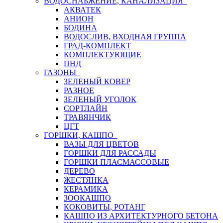
ВОДОСНАБЖЕНИЕ, КАНАЛИЗАЦИЯ
АКВАТЕК
АНИОН
БОДИНА
ВОДОСЛИВ, ВХОДНАЯ ГРУППА
ГРАД-КОМПЛЕКТ
КОМПЛЕКТУЮЩИЕ
ПНД
ГАЗОНЫ
ЗЕЛЕНЫЙ КОВЕР
РАЗНОЕ
ЗЕЛЕНЫЙ УГОЛОК
СОРТЛАЙН
ТРАВЯНЧИК
ЦГТ
ГОРШКИ, КАШПО
ВАЗЫ ДЛЯ ЦВЕТОВ
ГОРШКИ ДЛЯ РАССАДЫ
ГОРШКИ ПЛАСМАССОВЫЕ
ДЕРЕВО
ЖЕСТЯНКА
КЕРАМИКА
ЗООКАШПО
КОКОВИТЫ, РОТАНГ
КАШПО ИЗ АРХИТЕКТУРНОГО БЕТОНА