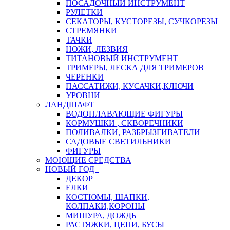
ПОСАДОЧНЫЙ ИНСТРУМЕНТ
РУЛЕТКИ
СЕКАТОРЫ, КУСТОРЕЗЫ, СУЧКОРЕЗЫ
СТРЕМЯНКИ
ТАЧКИ
НОЖИ, ЛЕЗВИЯ
ТИТАНОВЫЙ ИНСТРУМЕНТ
ТРИМЕРЫ, ЛЕСКА ДЛЯ ТРИМЕРОВ
ЧЕРЕНКИ
ПАССАТИЖИ, КУСАЧКИ,КЛЮЧИ
УРОВНИ
ЛАНДШАФТ
ВОДОПЛАВАЮЩИЕ ФИГУРЫ
КОРМУШКИ , СКВОРЕЧНИКИ
ПОЛИВАЛКИ, РАЗБРЫЗГИВАТЕЛИ
САДОВЫЕ СВЕТИЛЬНИКИ
ФИГУРЫ
МОЮЩИЕ СРЕДСТВА
НОВЫЙ ГОД
ДЕКОР
ЕЛКИ
КОСТЮМЫ, ШАПКИ,
КОЛПАКИ,КОРОНЫ
МИШУРА, ДОЖДЬ
РАСТЯЖКИ, ЦЕПИ, БУСЫ