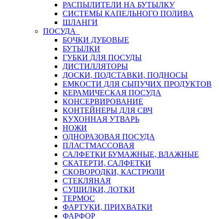
РАСПЫЛИТЕЛИ НА БУТЫЛКУ
СИСТЕМЫ КАПЕЛЬНОГО ПОЛИВА
ШЛАНГИ
ПОСУДА
БОЧКИ ДУБОВЫЕ
БУТЫЛКИ
ГУБКИ ДЛЯ ПОСУДЫ
ДИСТИЛЛЯТОРЫ
ДОСКИ, ПОДСТАВКИ, ПОДНОСЫ
ЕМКОСТИ ДЛЯ СЫПУЧИХ ПРОДУКТОВ
КЕРАМИЧЕСКАЯ ПОСУДА
КОНСЕРВИРОВАНИЕ
КОНТЕЙНЕРЫ ДЛЯ СВЧ
КУХОННАЯ УТВАРЬ
НОЖИ
ОДНОРАЗОВАЯ ПОСУДА
ПЛАСТМАССОВАЯ
САЛФЕТКИ БУМАЖНЫЕ, ВЛАЖНЫЕ
СКАТЕРТИ, САЛФЕТКИ
СКОВОРОДКИ, КАСТРЮЛИ
СТЕКЛЯНАЯ
СУШИЛКИ, ЛОТКИ
ТЕРМОС
ФАРТУКИ, ПРИХВАТКИ
ФАРФОР