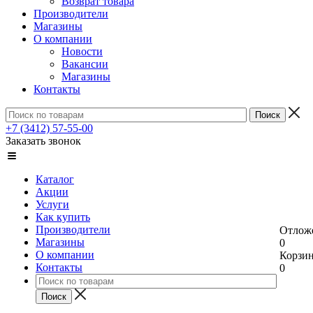
Возврат товара
Производители
Магазины
О компании
Новости
Вакансии
Магазины
Контакты
+7 (3412) 57-55-00
Заказать звонок
Каталог
Акции
Услуги
Как купить
Производители
Отлож
Магазины
0
О компании
Корзи
Контакты
0