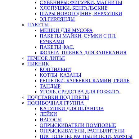
СУВЕНИРЫ: ФИГУРКИ, МАГНИТЫ
ХЛОПУШКИ, БЕНГАЛЬСКИЕ
ШАРЫ НОВОГОДНИЕ, ВЕРХУШКИ
ЭЛ.ГИРЛЯНДЫ
ПАКЕТЫ
МЕШКИ ДЛЯ МУСОРА
ПАКЕТЫ МАЙКИ, СУМКИ С ПЛ.
РУЧКАМИ
ПАКЕТЫ ФАС.
ФОЛЬГА, ПЛЕНКА ДЛЯ ЗАПЕКАНИЯ
ПЕЧНОЕ ЛИТЬЕ
ПИКНИК
КОПТИЛЬНИ
КОТЛЫ, КАЗАНЫ
РЕШЕТКИ, БАРБЕКЮ, КАМИН, ГРИЛЬ
ТАНДЫР
УГОЛЬ, СРЕДСТВА ДЛЯ РОЗЖИГА
ПОДСТАВКИ ПОД ЦВЕТЫ
ПОЛИВОЧНАЯ ГРУППА
КАТУШКИ ДЛЯ ШЛАНГОВ
ЛЕЙКИ
НАСОСЫ
ОПРЫСКИВАТЕЛИ ПОМПОВЫЕ
ОПРЫСКИВАТЕЛИ, РАСПЫЛИТЕЛИ
ПИСТОЛЕТЫ, РАСПЫЛИТЕЛИ, МУФТЫ