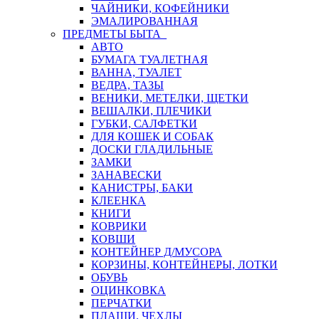
ЧАЙНИКИ, КОФЕЙНИКИ
ЭМАЛИРОВАННАЯ
ПРЕДМЕТЫ БЫТА
АВТО
БУМАГА ТУАЛЕТНАЯ
ВАННА, ТУАЛЕТ
ВЕДРА, ТАЗЫ
ВЕНИКИ, МЕТЕЛКИ, ЩЕТКИ
ВЕШАЛКИ, ПЛЕЧИКИ
ГУБКИ, САЛФЕТКИ
ДЛЯ КОШЕК И СОБАК
ДОСКИ ГЛАДИЛЬНЫЕ
ЗАМКИ
ЗАНАВЕСКИ
КАНИСТРЫ, БАКИ
КЛЕЕНКА
КНИГИ
КОВРИКИ
КОВШИ
КОНТЕЙНЕР Д/МУСОРА
КОРЗИНЫ, КОНТЕЙНЕРЫ, ЛОТКИ
ОБУВЬ
ОЦИНКОВКА
ПЕРЧАТКИ
ПЛАЩИ, ЧЕХЛЫ