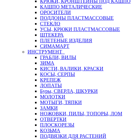
КРЮКИ, КРОНШТЕЙНЫ ПОД КАШПО
КАШПО МЕТАЛИЧЕСКИЕ
ОРОСИТЕЛИ
ПОДДОНЫ ПЛАСТМАССОВЫЕ
СТЕКЛО
УСЫ, КРЮКИ ПЛАСТМАССОВЫЕ
ШТЕКЕРА
ПЛЕТЕНЫЕ ИЗДЕЛИЯ
СИМАМАРТ
ИНСТРУМЕНТ
ГРАБЛИ, ВИЛЫ
ЗИМА
КИСТИ, ВАЛИКИ, КРАСКИ
КОСЫ, СЕРПЫ
КРЕПЕЖ
ЛОПАТЫ
Буры, СВЕРЛА, ШКУРКИ
МОЛОТКИ
МОТЫГИ, ТЯПКИ
ЗАМКИ
НОЖОВКИ, ПИЛЫ, ТОПОРЫ, ЛОМ
ОТВЕРТКИ
ПЛОСКОРЕЗЫ
КОЗЬМА
ПОДВЯЗКИ ДЛЯ РАСТЕНИЙ