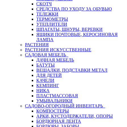
СКОТЧ
СРЕДСТВА ПО УХОДУ ЗА ОБУВЬЮ
ТЕЛЕЖКИ
ТЕРМОМЕТРЫ
УТЕПЛИТЕЛИ
ШПАГАТЫ, ШНУРЫ, ВЕРЕВКИ
ЯЩИКИ ПОЧТОВЫЕ, КЕРОСИНОВАЯ
ЛАМПА
РАСТЕНИЯ
РАСТЕНИЯ ИСКУССТВЕННЫЕ
САДОВАЯ МЕБЕЛЬ
ДАЧНАЯ МЕБЕЛЬ
БАТУТЫ
ВЕШАЛКИ, ПОДСТАВКИ МЕТАЛ
ДЛЯ ДЕТЕЙ
КАЧЕЛИ
КЕМПИНГ
НИКА
ПЛАСТМАССОВАЯ
УМЫВАЛЬНИКИ
САДОВО-ОГОРОДНЫЙ ИНВЕНТАРЬ
КОМПОСТЕРЫ
АРКИ, КУСТОДЕРЖАТЕЛИ, ОПОРЫ
БОРДЮРНАЯ ЛЕНТА
БОРДЮРЫ, ЗАБОРЫ