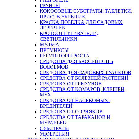
ГРУНТЫ
КОКОСОВЫЕ СУБСТРАТЫ, ТАБЛЕТКИ,
ПРИСТВ,УКРЫТИЕ
КРАСКА ПОБЕЛКА ДЛЯ САДОВЫХ
ДЕРЕВЬЕВ
КРОТООТПУГИВАТЕЛИ,
СВЕТИЛЬНИКИ
МУЛЬЧА
ПРЕМИКСЫ
РЕГУЛЯТОРЫ РОСТА
СРЕДСТВА ДЛЯ БАССЕЙНОВ и
ВОДОЕМОВ
СРЕДСТВА ДЛЯ САДОВЫХ ТУАЛЕТОВ
СРЕДСТВА ОТ БОЛЕЗНЕЙ РАСТЕНИЙ
СРЕДСТВА ОТ ГРЫЗУНОВ
СРЕДСТВА ОТ КОМАРОВ, КЛЕЩЕЙ,
МУХ
СРЕДСТВА ОТ НАСЕКОМЫХ-
ВРЕДИТЕЛЕЙ
СРЕДСТВА ОТ СОРНЯКОВ
СРЕДСТВА ОТ ТАРАКАНОВ И
МУРАВЬЕВ
СУБСТРАТЫ
УДОБРЕНИЯ