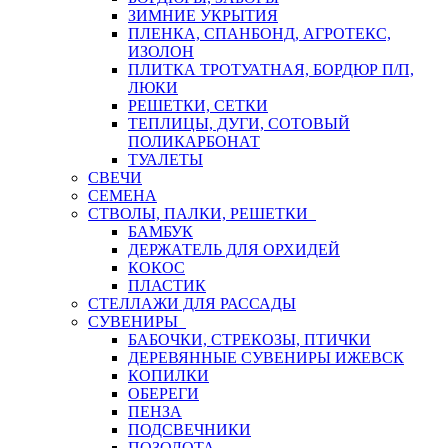
ЗИМНИЕ УКРЫТИЯ
ПЛЕНКА, СПАНБОНД, АГРОТЕКС,
ИЗОЛОН
ПЛИТКА ТРОТУАТНАЯ, БОРДЮР П/П,
ЛЮКИ
РЕШЕТКИ, СЕТКИ
ТЕПЛИЦЫ, ДУГИ, СОТОВЫЙ
ПОЛИКАРБОНАТ
ТУАЛЕТЫ
СВЕЧИ
СЕМЕНА
СТВОЛЫ, ПАЛКИ, РЕШЕТКИ
БАМБУК
ДЕРЖАТЕЛЬ ДЛЯ ОРХИДЕЙ
КОКОС
ПЛАСТИК
СТЕЛЛАЖИ ДЛЯ РАССАДЫ
СУВЕНИРЫ
БАБОЧКИ, СТРЕКОЗЫ, ПТИЧКИ
ДЕРЕВЯННЫЕ СУВЕНИРЫ ИЖЕВСК
КОПИЛКИ
ОБЕРЕГИ
ПЕНЗА
ПОДСВЕЧНИКИ
ПОЗОЛОТА