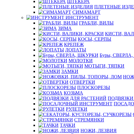
ШТЕКЕРА
ПЛЕТЕНЫЕ ИЗД
СИМАМАРТ
ИНСТРУМЕНТ
ГРАБЛИ, ВИЛЫ
ЗИМА
КИСТИ, ВАЛ
КОСЫ, СЕРПЫ
КРЕПЕЖ
ЛОПАТЫ
Буры, СВЕРЛА
МОЛОТКИ
МОТЫГИ, ТЯПКИ
ЗАМКИ
НОЖ
ОТВЕРТКИ
ПЛОСКОРЕЗЫ
КОЗЬМА
ПОДВЯЗКИ
ПОСАДО
РУЛЕТКИ
СТРЕМЯНКИ
ТАЧКИ
НОЖИ, ЛЕЗВИЯ