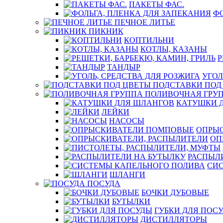
ПАКЕТЫ ФАС.
ФО
ПЕЧНОЕ ЛИТЬЕ
ПИКНИК
КОПТИЛЬНИ
КОТЛЫ, КАЗАНЫ
Р
ТАНДЫР
УГОЛ
ПОДСТАВКИ ПОД
ПОЛИВОЧНАЯ ГРУ
КАТУШКИ 
ЛЕЙКИ
НАСОСЫ
ОПРЫ
ОП
РАСПЫЛ
СИ
ШЛАНГИ
ПОСУДА
БОЧКИ ДУБОВЫЕ
БУТЫЛКИ
ГУБКИ ДЛЯ ПОС
ДИСТИЛЛЯТОРЫ