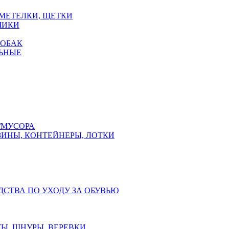
 МЕТЕЛКИ, ЩЕТКИ
ЧИКИ
СОБАК
ЬНЫЕ
/МУСОРА
ЗИНЫ, КОНТЕЙНЕРЫ, ЛОТКИ
ДСТВА ПО УХОДУ ЗА ОБУВЬЮ
Ы, ШНУРЫ, ВЕРЕВКИ