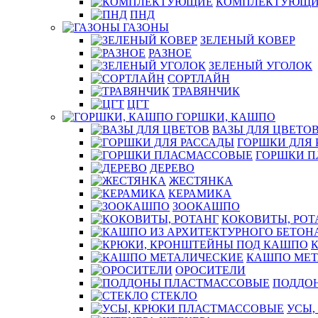
КОМПЛЕКТУЮЩИ
ПНД
ГАЗОНЫ
ЗЕЛЕНЫЙ КОВЕР
РАЗНОЕ
ЗЕЛЕНЫЙ УГОЛОК
СОРТЛАЙН
ТРАВЯНЧИК
ЦГТ
ГОРШКИ, КАШПО
ВАЗЫ ДЛЯ ЦВЕТО
ГОРШКИ ДЛЯ 
ГОРШКИ 
ДЕРЕВО
ЖЕСТЯНКА
КЕРАМИКА
ЗООКАШПО
КОКОВИТЫ, РОТ
КАШПО МЕТ
ОРОСИТЕЛИ
ПОДДО
СТЕКЛО
УСЫ,