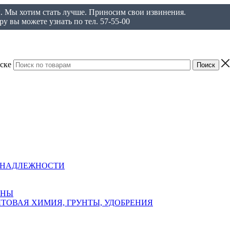
ы. Мы хотим стать лучше. Приносим свои извинения.
у вы можете узнать по тел. 57-55-00
ске
ИНАДЛЕЖНОСТИ
АНЫ
ТОВАЯ ХИМИЯ, ГРУНТЫ, УДОБРЕНИЯ