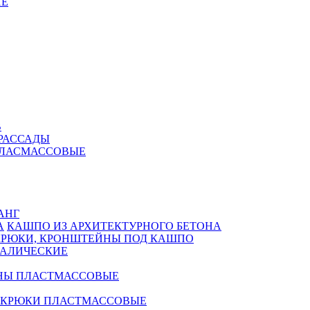
Е
В
РАССАДЫ
ПЛАСМАССОВЫЕ
АНГ
КАШПО ИЗ АРХИТЕКТУРНОГО БЕТОНА
КРЮКИ, КРОНШТЕЙНЫ ПОД КАШПО
АЛИЧЕСКИЕ
НЫ ПЛАСТМАССОВЫЕ
 КРЮКИ ПЛАСТМАССОВЫЕ