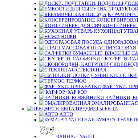
ДОСК
КЕРАМИЧЕС
КОНСЕРВИРОВА
КОНТЕЙНЕРЫ 
КУХОННАЯ УТВА
НОЖИ
ОДНОРАЗОВА
ПЛАСТМАССОВАЯ
С
СКАТЕРТИ, С
СКОВОРОД
СТЕКЛЯНАЯ
СУШИЛКИ, ЛОТКИ
ТЕРМОС
ФАРТУКИ, ПР
ФАРФОР
ЧАЙНИКИ, 
ЭМАЛИРОВАННАЯ
ПРЕДМЕТЫ БЫТА
АВТО
БУМАГА ТУАЛЕТ
ВАННА, ТУАЛЕТ