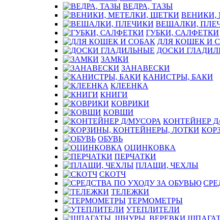
ВЕДРА, ТАЗЫ
ВЕНИКИ,
ВЕШАЛКИ, ПЛЕ
ГУБКИ, САЛФЕТКИ
ДЛЯ КОШЕК И 
ДОСКИ ГЛАДИЛ
ЗАМКИ
ЗАНАВЕСКИ
КАНИСТРЫ, БАКИ
КЛЕЕНКА
КНИГИ
КОВРИКИ
КОВШИ
КОНТЕЙНЕР Д
КОР
ОБУВЬ
ОЦИНКОВКА
ПЕРЧАТКИ
ПЛАЩИ, ЧЕХЛЫ
СКОТЧ
СРЕ
ТЕЛЕЖКИ
ТЕРМОМЕТРЫ
УТЕПЛИТЕЛИ
ШПАГАТ