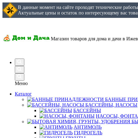
В данные момент на сайте проходят технические работ
Актуальные цены и остаток по интересующему вас товар
Магазин товаров для дома и дачи в Ижев
Меню
Каталог
БАННЫЕ ПР
БАССЕЙНЫ, НАСОСЫ
БАССЕЙНЫ
НАСОСЫ, ФОНТ
БЫ
АНТИМОЛЬ
ГИДРОГЕЛЬ