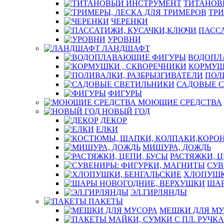
ТИТАНОВ
ТРИ
ЧЕРЕНКИ
ПАСС
УРОВНИ
ЛАНДШАФТ
ВОДОПЛ
КОРМУШ
ПОЛ
САДОВЫЕ 
ФИГУРЫ
МОЮЩИЕ СРЕДСТВА
НОВЫЙ ГОД
ДЕКОР
ЕЛКИ
МИШУРА, ДОЖДЬ
РАСТЯЖКИ, Ц
СУВ
ХЛОПУШК
ШАР
ЭЛ.ГИРЛЯНДЫ
ПАКЕТЫ
МЕШКИ ДЛЯ МУ