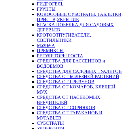
ГИДРОГЕЛЬ
ГРУНТЫ
КОКОСОВЫЕ СУБСТРАТЫ, ТАБЛЕТКИ,
ПРИСТВ,УКРЫТИЕ
КРАСКА ПОБЕЛКА ДЛЯ САДОВЫХ
ДЕРЕВЬЕВ
КРОТООТПУГИВАТЕЛИ,
СВЕТИЛЬНИКИ
МУЛЬЧА
ПРЕМИКСЫ
РЕГУЛЯТОРЫ РОСТА
СРЕДСТВА ДЛЯ БАССЕЙНОВ и
ВОДОЕМОВ
СРЕДСТВА ДЛЯ САДОВЫХ ТУАЛЕТОВ
СРЕДСТВА ОТ БОЛЕЗНЕЙ РАСТЕНИЙ
СРЕДСТВА ОТ ГРЫЗУНОВ
СРЕДСТВА ОТ КОМАРОВ, КЛЕЩЕЙ,
МУХ
СРЕДСТВА ОТ НАСЕКОМЫХ-
ВРЕДИТЕЛЕЙ
СРЕДСТВА ОТ СОРНЯКОВ
СРЕДСТВА ОТ ТАРАКАНОВ И
МУРАВЬЕВ
СУБСТРАТЫ
УДОБРЕНИЯ