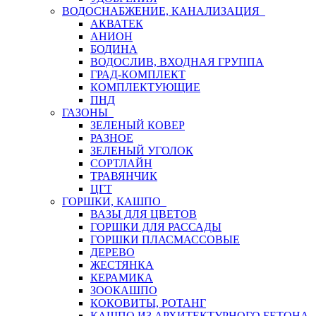
ВОДОСНАБЖЕНИЕ, КАНАЛИЗАЦИЯ
АКВАТЕК
АНИОН
БОДИНА
ВОДОСЛИВ, ВХОДНАЯ ГРУППА
ГРАД-КОМПЛЕКТ
КОМПЛЕКТУЮЩИЕ
ПНД
ГАЗОНЫ
ЗЕЛЕНЫЙ КОВЕР
РАЗНОЕ
ЗЕЛЕНЫЙ УГОЛОК
СОРТЛАЙН
ТРАВЯНЧИК
ЦГТ
ГОРШКИ, КАШПО
ВАЗЫ ДЛЯ ЦВЕТОВ
ГОРШКИ ДЛЯ РАССАДЫ
ГОРШКИ ПЛАСМАССОВЫЕ
ДЕРЕВО
ЖЕСТЯНКА
КЕРАМИКА
ЗООКАШПО
КОКОВИТЫ, РОТАНГ
КАШПО ИЗ АРХИТЕКТУРНОГО БЕТОНА