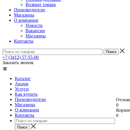
Возврат товара
Производители
Магазины
О компании
Новости
Вакансии
Магазины
Контакты
+7 (3412) 57-55-00
Заказать звонок
Каталог
Акции
Услуги
Как купить
Производители
Отлож
Магазины
0
О компании
Корзи
Контакты
0