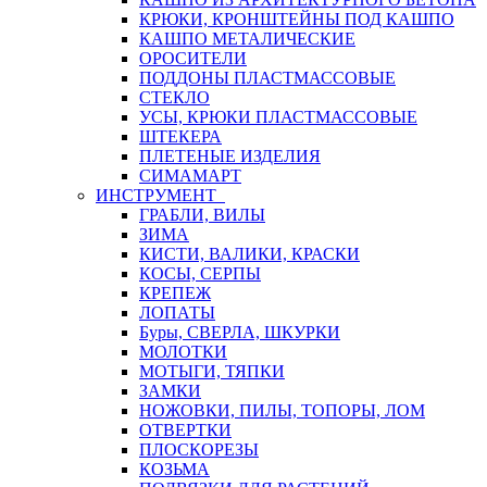
КРЮКИ, КРОНШТЕЙНЫ ПОД КАШПО
КАШПО МЕТАЛИЧЕСКИЕ
ОРОСИТЕЛИ
ПОДДОНЫ ПЛАСТМАССОВЫЕ
СТЕКЛО
УСЫ, КРЮКИ ПЛАСТМАССОВЫЕ
ШТЕКЕРА
ПЛЕТЕНЫЕ ИЗДЕЛИЯ
СИМАМАРТ
ИНСТРУМЕНТ
ГРАБЛИ, ВИЛЫ
ЗИМА
КИСТИ, ВАЛИКИ, КРАСКИ
КОСЫ, СЕРПЫ
КРЕПЕЖ
ЛОПАТЫ
Буры, СВЕРЛА, ШКУРКИ
МОЛОТКИ
МОТЫГИ, ТЯПКИ
ЗАМКИ
НОЖОВКИ, ПИЛЫ, ТОПОРЫ, ЛОМ
ОТВЕРТКИ
ПЛОСКОРЕЗЫ
КОЗЬМА