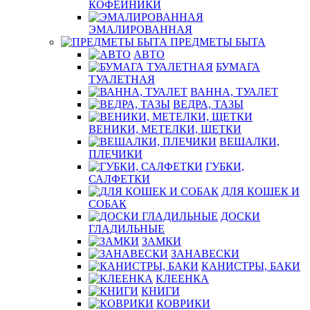
КОФЕЙНИКИ
ЭМАЛИРОВАННАЯ
ПРЕДМЕТЫ БЫТА
АВТО
БУМАГА
ТУАЛЕТНАЯ
ВАННА, ТУАЛЕТ
ВЕДРА, ТАЗЫ
ВЕНИКИ, МЕТЕЛКИ, ЩЕТКИ
ВЕШАЛКИ,
ПЛЕЧИКИ
ГУБКИ,
САЛФЕТКИ
ДЛЯ КОШЕК И
СОБАК
ДОСКИ
ГЛАДИЛЬНЫЕ
ЗАМКИ
ЗАНАВЕСКИ
КАНИСТРЫ, БАКИ
КЛЕЕНКА
КНИГИ
КОВРИКИ