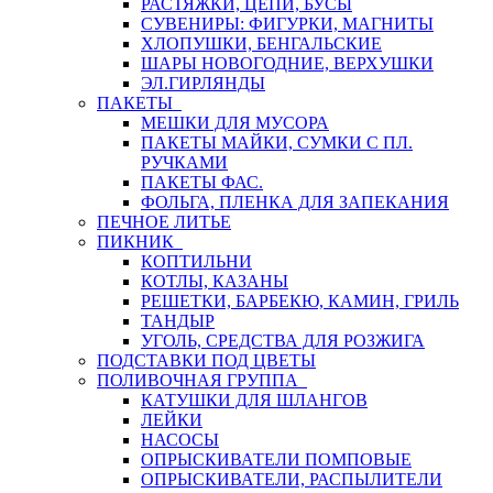
РАСТЯЖКИ, ЦЕПИ, БУСЫ
СУВЕНИРЫ: ФИГУРКИ, МАГНИТЫ
ХЛОПУШКИ, БЕНГАЛЬСКИЕ
ШАРЫ НОВОГОДНИЕ, ВЕРХУШКИ
ЭЛ.ГИРЛЯНДЫ
ПАКЕТЫ
МЕШКИ ДЛЯ МУСОРА
ПАКЕТЫ МАЙКИ, СУМКИ С ПЛ.
РУЧКАМИ
ПАКЕТЫ ФАС.
ФОЛЬГА, ПЛЕНКА ДЛЯ ЗАПЕКАНИЯ
ПЕЧНОЕ ЛИТЬЕ
ПИКНИК
КОПТИЛЬНИ
КОТЛЫ, КАЗАНЫ
РЕШЕТКИ, БАРБЕКЮ, КАМИН, ГРИЛЬ
ТАНДЫР
УГОЛЬ, СРЕДСТВА ДЛЯ РОЗЖИГА
ПОДСТАВКИ ПОД ЦВЕТЫ
ПОЛИВОЧНАЯ ГРУППА
КАТУШКИ ДЛЯ ШЛАНГОВ
ЛЕЙКИ
НАСОСЫ
ОПРЫСКИВАТЕЛИ ПОМПОВЫЕ
ОПРЫСКИВАТЕЛИ, РАСПЫЛИТЕЛИ