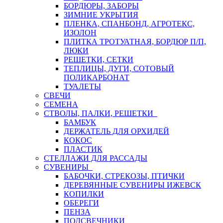
БОРДЮРЫ, ЗАБОРЫ
ЗИМНИЕ УКРЫТИЯ
ПЛЕНКА, СПАНБОНД, АГРОТЕКС,
ИЗОЛОН
ПЛИТКА ТРОТУАТНАЯ, БОРДЮР П/П,
ЛЮКИ
РЕШЕТКИ, СЕТКИ
ТЕПЛИЦЫ, ДУГИ, СОТОВЫЙ
ПОЛИКАРБОНАТ
ТУАЛЕТЫ
СВЕЧИ
СЕМЕНА
СТВОЛЫ, ПАЛКИ, РЕШЕТКИ
БАМБУК
ДЕРЖАТЕЛЬ ДЛЯ ОРХИДЕЙ
КОКОС
ПЛАСТИК
СТЕЛЛАЖИ ДЛЯ РАССАДЫ
СУВЕНИРЫ
БАБОЧКИ, СТРЕКОЗЫ, ПТИЧКИ
ДЕРЕВЯННЫЕ СУВЕНИРЫ ИЖЕВСК
КОПИЛКИ
ОБЕРЕГИ
ПЕНЗА
ПОДСВЕЧНИКИ