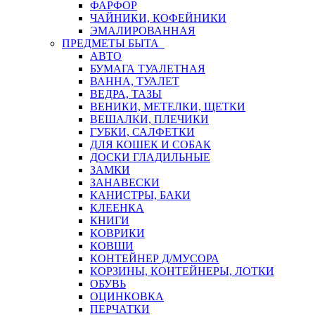
ФАРФОР
ЧАЙНИКИ, КОФЕЙНИКИ
ЭМАЛИРОВАННАЯ
ПРЕДМЕТЫ БЫТА
АВТО
БУМАГА ТУАЛЕТНАЯ
ВАННА, ТУАЛЕТ
ВЕДРА, ТАЗЫ
ВЕНИКИ, МЕТЕЛКИ, ЩЕТКИ
ВЕШАЛКИ, ПЛЕЧИКИ
ГУБКИ, САЛФЕТКИ
ДЛЯ КОШЕК И СОБАК
ДОСКИ ГЛАДИЛЬНЫЕ
ЗАМКИ
ЗАНАВЕСКИ
КАНИСТРЫ, БАКИ
КЛЕЕНКА
КНИГИ
КОВРИКИ
КОВШИ
КОНТЕЙНЕР Д/МУСОРА
КОРЗИНЫ, КОНТЕЙНЕРЫ, ЛОТКИ
ОБУВЬ
ОЦИНКОВКА
ПЕРЧАТКИ