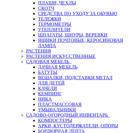
ПЛАЩИ, ЧЕХЛЫ
СКОТЧ
СРЕДСТВА ПО УХОДУ ЗА ОБУВЬЮ
ТЕЛЕЖКИ
ТЕРМОМЕТРЫ
УТЕПЛИТЕЛИ
ШПАГАТЫ, ШНУРЫ, ВЕРЕВКИ
ЯЩИКИ ПОЧТОВЫЕ, КЕРОСИНОВАЯ
ЛАМПА
РАСТЕНИЯ
РАСТЕНИЯ ИСКУССТВЕННЫЕ
САДОВАЯ МЕБЕЛЬ
ДАЧНАЯ МЕБЕЛЬ
БАТУТЫ
ВЕШАЛКИ, ПОДСТАВКИ МЕТАЛ
ДЛЯ ДЕТЕЙ
КАЧЕЛИ
КЕМПИНГ
НИКА
ПЛАСТМАССОВАЯ
УМЫВАЛЬНИКИ
САДОВО-ОГОРОДНЫЙ ИНВЕНТАРЬ
КОМПОСТЕРЫ
АРКИ, КУСТОДЕРЖАТЕЛИ, ОПОРЫ
БОРДЮРНАЯ ЛЕНТА