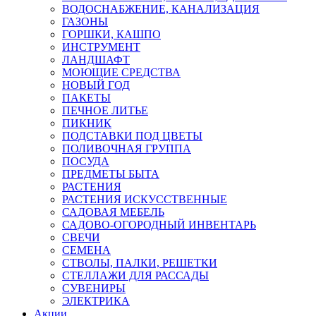
ВОДОСНАБЖЕНИЕ, КАНАЛИЗАЦИЯ
ГАЗОНЫ
ГОРШКИ, КАШПО
ИНСТРУМЕНТ
ЛАНДШАФТ
МОЮЩИЕ СРЕДСТВА
НОВЫЙ ГОД
ПАКЕТЫ
ПЕЧНОЕ ЛИТЬЕ
ПИКНИК
ПОДСТАВКИ ПОД ЦВЕТЫ
ПОЛИВОЧНАЯ ГРУППА
ПОСУДА
ПРЕДМЕТЫ БЫТА
РАСТЕНИЯ
РАСТЕНИЯ ИСКУССТВЕННЫЕ
САДОВАЯ МЕБЕЛЬ
САДОВО-ОГОРОДНЫЙ ИНВЕНТАРЬ
СВЕЧИ
СЕМЕНА
СТВОЛЫ, ПАЛКИ, РЕШЕТКИ
СТЕЛЛАЖИ ДЛЯ РАССАДЫ
СУВЕНИРЫ
ЭЛЕКТРИКА
Акции