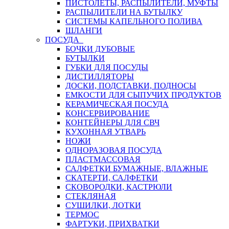
ПИСТОЛЕТЫ, РАСПЫЛИТЕЛИ, МУФТЫ
РАСПЫЛИТЕЛИ НА БУТЫЛКУ
СИСТЕМЫ КАПЕЛЬНОГО ПОЛИВА
ШЛАНГИ
ПОСУДА
БОЧКИ ДУБОВЫЕ
БУТЫЛКИ
ГУБКИ ДЛЯ ПОСУДЫ
ДИСТИЛЛЯТОРЫ
ДОСКИ, ПОДСТАВКИ, ПОДНОСЫ
ЕМКОСТИ ДЛЯ СЫПУЧИХ ПРОДУКТОВ
КЕРАМИЧЕСКАЯ ПОСУДА
КОНСЕРВИРОВАНИЕ
КОНТЕЙНЕРЫ ДЛЯ СВЧ
КУХОННАЯ УТВАРЬ
НОЖИ
ОДНОРАЗОВАЯ ПОСУДА
ПЛАСТМАССОВАЯ
САЛФЕТКИ БУМАЖНЫЕ, ВЛАЖНЫЕ
СКАТЕРТИ, САЛФЕТКИ
СКОВОРОДКИ, КАСТРЮЛИ
СТЕКЛЯНАЯ
СУШИЛКИ, ЛОТКИ
ТЕРМОС
ФАРТУКИ, ПРИХВАТКИ