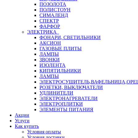
ПОЗОЛОТА
ПОЛИСТОУН
СИМАЛЕНД
СПЕКТР
ФАРФОР
ЭЛЕКТРИКА
ФОНАРИ, СВЕТИЛЬНИКИ
АКСИОН
ГАЗОВЫЕ ПЛИТЫ
ЛАМПЫ
ЗВОНКИ
ИЗОЛЕНТА
КИПЯТИЛЬНИКИ
ЛАМПЫ
ЭЛЕКТРОСУШИТЕЛЬ,ВАФЕЛЬНИЦА,ОР
РОЗЕТКИ, ВЫКЛЮЧАТЕЛИ
УДЛИНИТЕЛИ
ЭЛЕКТРОНАГРЕВАТЕЛИ
ЭЛЕКТРОПЛИТКИ
ЭЛЕМЕНТЫ ПИТАНИЯ
Акции
Услуги
Как купить
Условия оплаты
Условия доставки