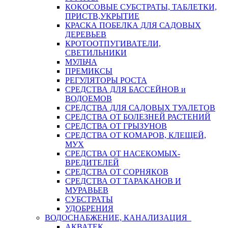
КОКОСОВЫЕ СУБСТРАТЫ, ТАБЛЕТКИ,
ПРИСТВ,УКРЫТИЕ
КРАСКА ПОБЕЛКА ДЛЯ САДОВЫХ
ДЕРЕВЬЕВ
КРОТООТПУГИВАТЕЛИ,
СВЕТИЛЬНИКИ
МУЛЬЧА
ПРЕМИКСЫ
РЕГУЛЯТОРЫ РОСТА
СРЕДСТВА ДЛЯ БАССЕЙНОВ и
ВОДОЕМОВ
СРЕДСТВА ДЛЯ САДОВЫХ ТУАЛЕТОВ
СРЕДСТВА ОТ БОЛЕЗНЕЙ РАСТЕНИЙ
СРЕДСТВА ОТ ГРЫЗУНОВ
СРЕДСТВА ОТ КОМАРОВ, КЛЕЩЕЙ,
МУХ
СРЕДСТВА ОТ НАСЕКОМЫХ-
ВРЕДИТЕЛЕЙ
СРЕДСТВА ОТ СОРНЯКОВ
СРЕДСТВА ОТ ТАРАКАНОВ И
МУРАВЬЕВ
СУБСТРАТЫ
УДОБРЕНИЯ
ВОДОСНАБЖЕНИЕ, КАНАЛИЗАЦИЯ
АКВАТЕК