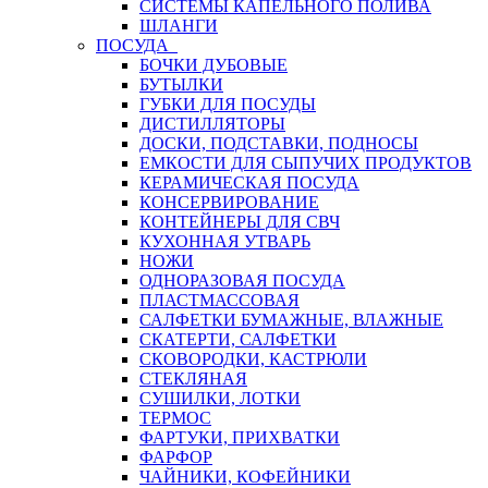
СИСТЕМЫ КАПЕЛЬНОГО ПОЛИВА
ШЛАНГИ
ПОСУДА
БОЧКИ ДУБОВЫЕ
БУТЫЛКИ
ГУБКИ ДЛЯ ПОСУДЫ
ДИСТИЛЛЯТОРЫ
ДОСКИ, ПОДСТАВКИ, ПОДНОСЫ
ЕМКОСТИ ДЛЯ СЫПУЧИХ ПРОДУКТОВ
КЕРАМИЧЕСКАЯ ПОСУДА
КОНСЕРВИРОВАНИЕ
КОНТЕЙНЕРЫ ДЛЯ СВЧ
КУХОННАЯ УТВАРЬ
НОЖИ
ОДНОРАЗОВАЯ ПОСУДА
ПЛАСТМАССОВАЯ
САЛФЕТКИ БУМАЖНЫЕ, ВЛАЖНЫЕ
СКАТЕРТИ, САЛФЕТКИ
СКОВОРОДКИ, КАСТРЮЛИ
СТЕКЛЯНАЯ
СУШИЛКИ, ЛОТКИ
ТЕРМОС
ФАРТУКИ, ПРИХВАТКИ
ФАРФОР
ЧАЙНИКИ, КОФЕЙНИКИ