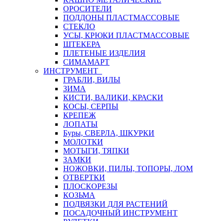
ОРОСИТЕЛИ
ПОДДОНЫ ПЛАСТМАССОВЫЕ
СТЕКЛО
УСЫ, КРЮКИ ПЛАСТМАССОВЫЕ
ШТЕКЕРА
ПЛЕТЕНЫЕ ИЗДЕЛИЯ
СИМАМАРТ
ИНСТРУМЕНТ
ГРАБЛИ, ВИЛЫ
ЗИМА
КИСТИ, ВАЛИКИ, КРАСКИ
КОСЫ, СЕРПЫ
КРЕПЕЖ
ЛОПАТЫ
Буры, СВЕРЛА, ШКУРКИ
МОЛОТКИ
МОТЫГИ, ТЯПКИ
ЗАМКИ
НОЖОВКИ, ПИЛЫ, ТОПОРЫ, ЛОМ
ОТВЕРТКИ
ПЛОСКОРЕЗЫ
КОЗЬМА
ПОДВЯЗКИ ДЛЯ РАСТЕНИЙ
ПОСАДОЧНЫЙ ИНСТРУМЕНТ