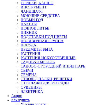
ГОРШКИ, КАШПО
ИНСТРУМЕНТ
ЛАНДШАФТ
МОЮЩИЕ СРЕДСТВА
НОВЫЙ ГОД
ПАКЕТЫ
ПЕЧНОЕ ЛИТЬЕ
ПИКНИК
ПОДСТАВКИ ПОД ЦВЕТЫ
ПОЛИВОЧНАЯ ГРУППА
ПОСУДА
ПРЕДМЕТЫ БЫТА
РАСТЕНИЯ
РАСТЕНИЯ ИСКУССТВЕННЫЕ
САДОВАЯ МЕБЕЛЬ
САДОВО-ОГОРОДНЫЙ ИНВЕНТАРЬ
СВЕЧИ
СЕМЕНА
СТВОЛЫ, ПАЛКИ, РЕШЕТКИ
СТЕЛЛАЖИ ДЛЯ РАССАДЫ
СУВЕНИРЫ
ЭЛЕКТРИКА
Акции
Как купить
Условия оплаты