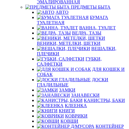
ЭМАЛИРОВАННАЯ
ПРЕДМЕТЫ БЫТА
АВТО
БУМАГА
ТУАЛЕТНАЯ
ВАННА, ТУАЛЕТ
ВЕДРА, ТАЗЫ
ВЕНИКИ, МЕТЕЛКИ, ЩЕТКИ
ВЕШАЛКИ,
ПЛЕЧИКИ
ГУБКИ,
САЛФЕТКИ
ДЛЯ КОШЕК И
СОБАК
ДОСКИ
ГЛАДИЛЬНЫЕ
ЗАМКИ
ЗАНАВЕСКИ
КАНИСТРЫ, БАКИ
КЛЕЕНКА
КНИГИ
КОВРИКИ
КОВШИ
КОНТЕЙНЕР