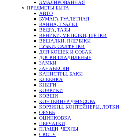
ЭМАЛИРОВАННАЯ
ПРЕДМЕТЫ БЫТА
АВТО
БУМАГА ТУАЛЕТНАЯ
ВАННА, ТУАЛЕТ
ВЕДРА, ТАЗЫ
ВЕНИКИ, МЕТЕЛКИ, ЩЕТКИ
ВЕШАЛКИ, ПЛЕЧИКИ
ГУБКИ, САЛФЕТКИ
ДЛЯ КОШЕК И СОБАК
ДОСКИ ГЛАДИЛЬНЫЕ
ЗАМКИ
ЗАНАВЕСКИ
КАНИСТРЫ, БАКИ
КЛЕЕНКА
КНИГИ
КОВРИКИ
КОВШИ
КОНТЕЙНЕР Д/МУСОРА
КОРЗИНЫ, КОНТЕЙНЕРЫ, ЛОТКИ
ОБУВЬ
ОЦИНКОВКА
ПЕРЧАТКИ
ПЛАЩИ, ЧЕХЛЫ
СКОТЧ