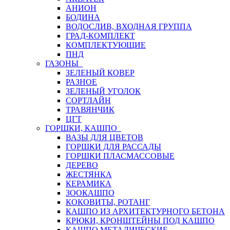
АНИОН
БОДИНА
ВОДОСЛИВ, ВХОДНАЯ ГРУППА
ГРАД-КОМПЛЕКТ
КОМПЛЕКТУЮЩИЕ
ПНД
ГАЗОНЫ
ЗЕЛЕНЫЙ КОВЕР
РАЗНОЕ
ЗЕЛЕНЫЙ УГОЛОК
СОРТЛАЙН
ТРАВЯНЧИК
ЦГТ
ГОРШКИ, КАШПО
ВАЗЫ ДЛЯ ЦВЕТОВ
ГОРШКИ ДЛЯ РАССАДЫ
ГОРШКИ ПЛАСМАССОВЫЕ
ДЕРЕВО
ЖЕСТЯНКА
КЕРАМИКА
ЗООКАШПО
КОКОВИТЫ, РОТАНГ
КАШПО ИЗ АРХИТЕКТУРНОГО БЕТОНА
КРЮКИ, КРОНШТЕЙНЫ ПОД КАШПО
КАШПО МЕТАЛИЧЕСКИЕ