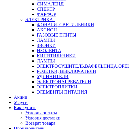
СИМАЛЕНД
СПЕКТР
ФАРФОР
ЭЛЕКТРИКА
ФОНАРИ, СВЕТИЛЬНИКИ
АКСИОН
ГАЗОВЫЕ ПЛИТЫ
ЛАМПЫ
ЗВОНКИ
ИЗОЛЕНТА
КИПЯТИЛЬНИКИ
ЛАМПЫ
ЭЛЕКТРОСУШИТЕЛЬ,ВАФЕЛЬНИЦА,ОР
РОЗЕТКИ, ВЫКЛЮЧАТЕЛИ
УДЛИНИТЕЛИ
ЭЛЕКТРОНАГРЕВАТЕЛИ
ЭЛЕКТРОПЛИТКИ
ЭЛЕМЕНТЫ ПИТАНИЯ
Акции
Услуги
Как купить
Условия оплаты
Условия доставки
Возврат товара
Производители