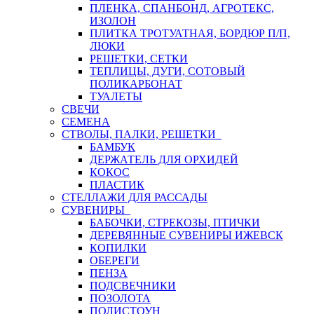
ПЛЕНКА, СПАНБОНД, АГРОТЕКС,
ИЗОЛОН
ПЛИТКА ТРОТУАТНАЯ, БОРДЮР П/П,
ЛЮКИ
РЕШЕТКИ, СЕТКИ
ТЕПЛИЦЫ, ДУГИ, СОТОВЫЙ
ПОЛИКАРБОНАТ
ТУАЛЕТЫ
СВЕЧИ
СЕМЕНА
СТВОЛЫ, ПАЛКИ, РЕШЕТКИ
БАМБУК
ДЕРЖАТЕЛЬ ДЛЯ ОРХИДЕЙ
КОКОС
ПЛАСТИК
СТЕЛЛАЖИ ДЛЯ РАССАДЫ
СУВЕНИРЫ
БАБОЧКИ, СТРЕКОЗЫ, ПТИЧКИ
ДЕРЕВЯННЫЕ СУВЕНИРЫ ИЖЕВСК
КОПИЛКИ
ОБЕРЕГИ
ПЕНЗА
ПОДСВЕЧНИКИ
ПОЗОЛОТА
ПОЛИСТОУН