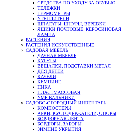
СРЕДСТВА ПО УХОДУ ЗА ОБУВЬЮ
ТЕЛЕЖКИ
ТЕРМОМЕТРЫ
УТЕПЛИТЕЛИ
ШПАГАТЫ, ШНУРЫ, ВЕРЕВКИ
ЯЩИКИ ПОЧТОВЫЕ, КЕРОСИНОВАЯ
ЛАМПА
РАСТЕНИЯ
РАСТЕНИЯ ИСКУССТВЕННЫЕ
САДОВАЯ МЕБЕЛЬ
ДАЧНАЯ МЕБЕЛЬ
БАТУТЫ
ВЕШАЛКИ, ПОДСТАВКИ МЕТАЛ
ДЛЯ ДЕТЕЙ
КАЧЕЛИ
КЕМПИНГ
НИКА
ПЛАСТМАССОВАЯ
УМЫВАЛЬНИКИ
САДОВО-ОГОРОДНЫЙ ИНВЕНТАРЬ
КОМПОСТЕРЫ
АРКИ, КУСТОДЕРЖАТЕЛИ, ОПОРЫ
БОРДЮРНАЯ ЛЕНТА
БОРДЮРЫ, ЗАБОРЫ
ЗИМНИЕ УКРЫТИЯ