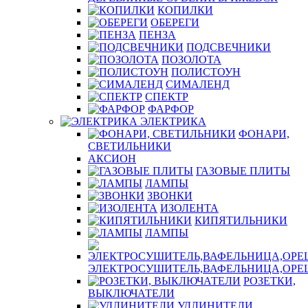
КОПИЛКИ
ОБЕРЕГИ
ПЕНЗА
ПОДСВЕЧНИКИ
ПОЗОЛОТА
ПОЛИСТОУН
СИМАЛЕНД
СПЕКТР
ФАРФОР
ЭЛЕКТРИКА
ФОНАРИ,
СВЕТИЛЬНИКИ
АКСИОН
ГАЗОВЫЕ ПЛИТЫ
ЛАМПЫ
ЗВОНКИ
ИЗОЛЕНТА
КИПЯТИЛЬНИКИ
ЛАМПЫ
ЭЛЕКТРОСУШИТЕЛЬ,ВАФЕЛЬНИЦА,ОР
РОЗЕТКИ,
ВЫКЛЮЧАТЕЛИ
УДЛИНИТЕЛИ