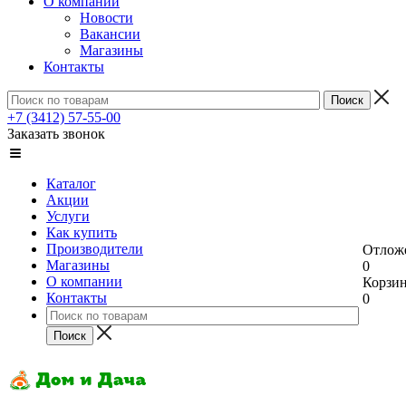
О компании
Новости
Вакансии
Магазины
Контакты
+7 (3412) 57-55-00
Заказать звонок
Каталог
Акции
Услуги
Как купить
Производители
Отлож
Магазины
0
О компании
Корзи
Контакты
0