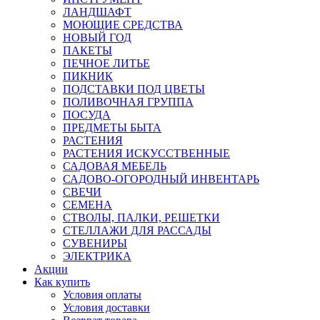
ЛАНДШАФТ
МОЮЩИЕ СРЕДСТВА
НОВЫЙ ГОД
ПАКЕТЫ
ПЕЧНОЕ ЛИТЬЕ
ПИКНИК
ПОДСТАВКИ ПОД ЦВЕТЫ
ПОЛИВОЧНАЯ ГРУППА
ПОСУДА
ПРЕДМЕТЫ БЫТА
РАСТЕНИЯ
РАСТЕНИЯ ИСКУССТВЕННЫЕ
САДОВАЯ МЕБЕЛЬ
САДОВО-ОГОРОДНЫЙ ИНВЕНТАРЬ
СВЕЧИ
СЕМЕНА
СТВОЛЫ, ПАЛКИ, РЕШЕТКИ
СТЕЛЛАЖИ ДЛЯ РАССАДЫ
СУВЕНИРЫ
ЭЛЕКТРИКА
Акции
Как купить
Условия оплаты
Условия доставки