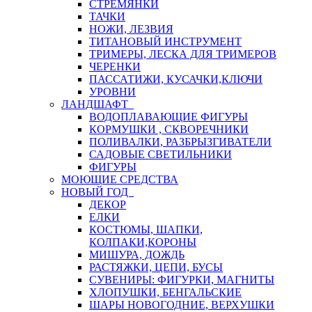
СТРЕМЯНКИ
ТАЧКИ
НОЖИ, ЛЕЗВИЯ
ТИТАНОВЫЙ ИНСТРУМЕНТ
ТРИМЕРЫ, ЛЕСКА ДЛЯ ТРИМЕРОВ
ЧЕРЕНКИ
ПАССАТИЖИ, КУСАЧКИ,КЛЮЧИ
УРОВНИ
ЛАНДШАФТ
ВОДОПЛАВАЮЩИЕ ФИГУРЫ
КОРМУШКИ , СКВОРЕЧНИКИ
ПОЛИВАЛКИ, РАЗБРЫЗГИВАТЕЛИ
САДОВЫЕ СВЕТИЛЬНИКИ
ФИГУРЫ
МОЮЩИЕ СРЕДСТВА
НОВЫЙ ГОД
ДЕКОР
ЕЛКИ
КОСТЮМЫ, ШАПКИ,
КОЛПАКИ,КОРОНЫ
МИШУРА, ДОЖДЬ
РАСТЯЖКИ, ЦЕПИ, БУСЫ
СУВЕНИРЫ: ФИГУРКИ, МАГНИТЫ
ХЛОПУШКИ, БЕНГАЛЬСКИЕ
ШАРЫ НОВОГОДНИЕ, ВЕРХУШКИ