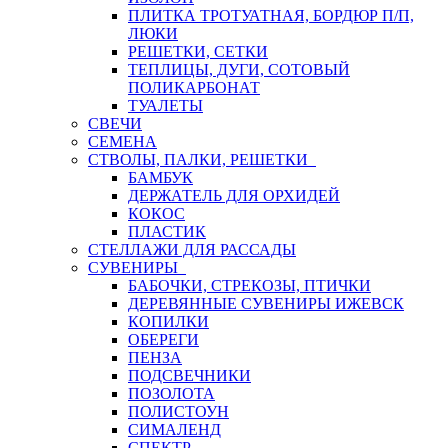
ПЛИТКА ТРОТУАТНАЯ, БОРДЮР П/П,
ЛЮКИ
РЕШЕТКИ, СЕТКИ
ТЕПЛИЦЫ, ДУГИ, СОТОВЫЙ
ПОЛИКАРБОНАТ
ТУАЛЕТЫ
СВЕЧИ
СЕМЕНА
СТВОЛЫ, ПАЛКИ, РЕШЕТКИ
БАМБУК
ДЕРЖАТЕЛЬ ДЛЯ ОРХИДЕЙ
КОКОС
ПЛАСТИК
СТЕЛЛАЖИ ДЛЯ РАССАДЫ
СУВЕНИРЫ
БАБОЧКИ, СТРЕКОЗЫ, ПТИЧКИ
ДЕРЕВЯННЫЕ СУВЕНИРЫ ИЖЕВСК
КОПИЛКИ
ОБЕРЕГИ
ПЕНЗА
ПОДСВЕЧНИКИ
ПОЗОЛОТА
ПОЛИСТОУН
СИМАЛЕНД
СПЕКТР