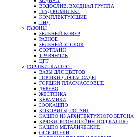
БОДИНА
ВОДОСЛИВ, ВХОДНАЯ ГРУППА
ГРАД-КОМПЛЕКТ
КОМПЛЕКТУЮЩИЕ
ПНД
ГАЗОНЫ
ЗЕЛЕНЫЙ КОВЕР
РАЗНОЕ
ЗЕЛЕНЫЙ УГОЛОК
СОРТЛАЙН
ТРАВЯНЧИК
ЦГТ
ГОРШКИ, КАШПО
ВАЗЫ ДЛЯ ЦВЕТОВ
ГОРШКИ ДЛЯ РАССАДЫ
ГОРШКИ ПЛАСМАССОВЫЕ
ДЕРЕВО
ЖЕСТЯНКА
КЕРАМИКА
ЗООКАШПО
КОКОВИТЫ, РОТАНГ
КАШПО ИЗ АРХИТЕКТУРНОГО БЕТОНА
КРЮКИ, КРОНШТЕЙНЫ ПОД КАШПО
КАШПО МЕТАЛИЧЕСКИЕ
ОРОСИТЕЛИ