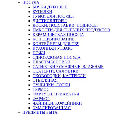
ПОСУДА
БОЧКИ ДУБОВЫЕ
БУТЫЛКИ
ГУБКИ ДЛЯ ПОСУДЫ
ДИСТИЛЛЯТОРЫ
ДОСКИ, ПОДСТАВКИ, ПОДНОСЫ
ЕМКОСТИ ДЛЯ СЫПУЧИХ ПРОДУКТОВ
КЕРАМИЧЕСКАЯ ПОСУДА
КОНСЕРВИРОВАНИЕ
КОНТЕЙНЕРЫ ДЛЯ СВЧ
КУХОННАЯ УТВАРЬ
НОЖИ
ОДНОРАЗОВАЯ ПОСУДА
ПЛАСТМАССОВАЯ
САЛФЕТКИ БУМАЖНЫЕ, ВЛАЖНЫЕ
СКАТЕРТИ, САЛФЕТКИ
СКОВОРОДКИ, КАСТРЮЛИ
СТЕКЛЯНАЯ
СУШИЛКИ, ЛОТКИ
ТЕРМОС
ФАРТУКИ, ПРИХВАТКИ
ФАРФОР
ЧАЙНИКИ, КОФЕЙНИКИ
ЭМАЛИРОВАННАЯ
ПРЕДМЕТЫ БЫТА