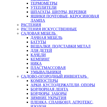
ТЕРМОМЕТРЫ
УТЕПЛИТЕЛИ
ШПАГАТЫ, ШНУРЫ, ВЕРЕВКИ
ЯЩИКИ ПОЧТОВЫЕ, КЕРОСИНОВАЯ
ЛАМПА
РАСТЕНИЯ
РАСТЕНИЯ ИСКУССТВЕННЫЕ
САДОВАЯ МЕБЕЛЬ
ДАЧНАЯ МЕБЕЛЬ
БАТУТЫ
ВЕШАЛКИ, ПОДСТАВКИ МЕТАЛ
ДЛЯ ДЕТЕЙ
КАЧЕЛИ
КЕМПИНГ
НИКА
ПЛАСТМАССОВАЯ
УМЫВАЛЬНИКИ
САДОВО-ОГОРОДНЫЙ ИНВЕНТАРЬ
КОМПОСТЕРЫ
АРКИ, КУСТОДЕРЖАТЕЛИ, ОПОРЫ
БОРДЮРНАЯ ЛЕНТА
БОРДЮРЫ, ЗАБОРЫ
ЗИМНИЕ УКРЫТИЯ
ПЛЕНКА, СПАНБОНД, АГРОТЕКС,
ИЗОЛОН