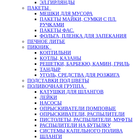
ЭЛ.ГИРЛЯНДЫ
ПАКЕТЫ
МЕШКИ ДЛЯ МУСОРА
ПАКЕТЫ МАЙКИ, СУМКИ С ПЛ.
РУЧКАМИ
ПАКЕТЫ ФАС.
ФОЛЬГА, ПЛЕНКА ДЛЯ ЗАПЕКАНИЯ
ПЕЧНОЕ ЛИТЬЕ
ПИКНИК
КОПТИЛЬНИ
КОТЛЫ, КАЗАНЫ
РЕШЕТКИ, БАРБЕКЮ, КАМИН, ГРИЛЬ
ТАНДЫР
УГОЛЬ, СРЕДСТВА ДЛЯ РОЗЖИГА
ПОДСТАВКИ ПОД ЦВЕТЫ
ПОЛИВОЧНАЯ ГРУППА
КАТУШКИ ДЛЯ ШЛАНГОВ
ЛЕЙКИ
НАСОСЫ
ОПРЫСКИВАТЕЛИ ПОМПОВЫЕ
ОПРЫСКИВАТЕЛИ, РАСПЫЛИТЕЛИ
ПИСТОЛЕТЫ, РАСПЫЛИТЕЛИ, МУФТЫ
РАСПЫЛИТЕЛИ НА БУТЫЛКУ
СИСТЕМЫ КАПЕЛЬНОГО ПОЛИВА
ШЛАНГИ