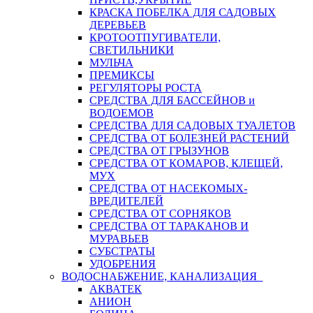
КРАСКА ПОБЕЛКА ДЛЯ САДОВЫХ
ДЕРЕВЬЕВ
КРОТООТПУГИВАТЕЛИ,
СВЕТИЛЬНИКИ
МУЛЬЧА
ПРЕМИКСЫ
РЕГУЛЯТОРЫ РОСТА
СРЕДСТВА ДЛЯ БАССЕЙНОВ и
ВОДОЕМОВ
СРЕДСТВА ДЛЯ САДОВЫХ ТУАЛЕТОВ
СРЕДСТВА ОТ БОЛЕЗНЕЙ РАСТЕНИЙ
СРЕДСТВА ОТ ГРЫЗУНОВ
СРЕДСТВА ОТ КОМАРОВ, КЛЕЩЕЙ,
МУХ
СРЕДСТВА ОТ НАСЕКОМЫХ-
ВРЕДИТЕЛЕЙ
СРЕДСТВА ОТ СОРНЯКОВ
СРЕДСТВА ОТ ТАРАКАНОВ И
МУРАВЬЕВ
СУБСТРАТЫ
УДОБРЕНИЯ
ВОДОСНАБЖЕНИЕ, КАНАЛИЗАЦИЯ
АКВАТЕК
АНИОН