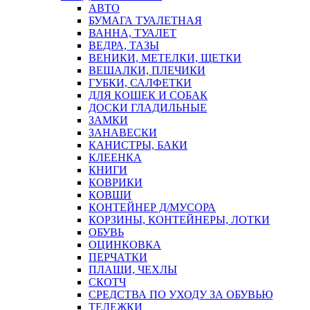
АВТО
БУМАГА ТУАЛЕТНАЯ
ВАННА, ТУАЛЕТ
ВЕДРА, ТАЗЫ
ВЕНИКИ, МЕТЕЛКИ, ЩЕТКИ
ВЕШАЛКИ, ПЛЕЧИКИ
ГУБКИ, САЛФЕТКИ
ДЛЯ КОШЕК И СОБАК
ДОСКИ ГЛАДИЛЬНЫЕ
ЗАМКИ
ЗАНАВЕСКИ
КАНИСТРЫ, БАКИ
КЛЕЕНКА
КНИГИ
КОВРИКИ
КОВШИ
КОНТЕЙНЕР Д/МУСОРА
КОРЗИНЫ, КОНТЕЙНЕРЫ, ЛОТКИ
ОБУВЬ
ОЦИНКОВКА
ПЕРЧАТКИ
ПЛАЩИ, ЧЕХЛЫ
СКОТЧ
СРЕДСТВА ПО УХОДУ ЗА ОБУВЬЮ
ТЕЛЕЖКИ