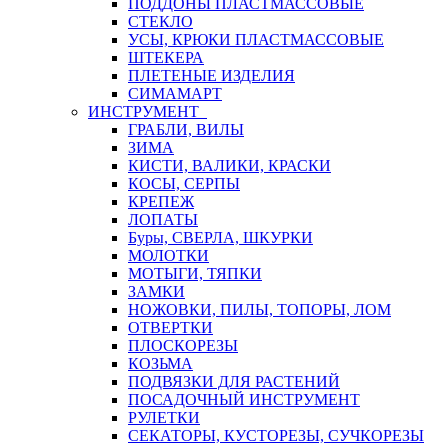
ПОДДОНЫ ПЛАСТМАССОВЫЕ
СТЕКЛО
УСЫ, КРЮКИ ПЛАСТМАССОВЫЕ
ШТЕКЕРА
ПЛЕТЕНЫЕ ИЗДЕЛИЯ
СИМАМАРТ
ИНСТРУМЕНТ
ГРАБЛИ, ВИЛЫ
ЗИМА
КИСТИ, ВАЛИКИ, КРАСКИ
КОСЫ, СЕРПЫ
КРЕПЕЖ
ЛОПАТЫ
Буры, СВЕРЛА, ШКУРКИ
МОЛОТКИ
МОТЫГИ, ТЯПКИ
ЗАМКИ
НОЖОВКИ, ПИЛЫ, ТОПОРЫ, ЛОМ
ОТВЕРТКИ
ПЛОСКОРЕЗЫ
КОЗЬМА
ПОДВЯЗКИ ДЛЯ РАСТЕНИЙ
ПОСАДОЧНЫЙ ИНСТРУМЕНТ
РУЛЕТКИ
СЕКАТОРЫ, КУСТОРЕЗЫ, СУЧКОРЕЗЫ