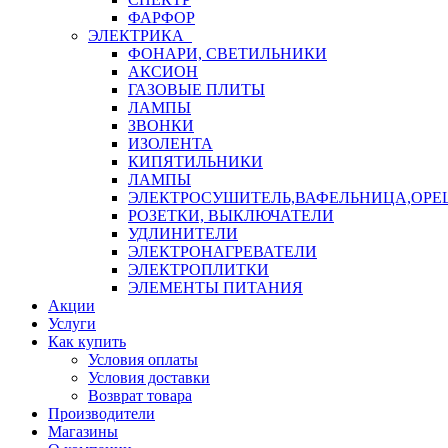
ФАРФОР
ЭЛЕКТРИКА
ФОНАРИ, СВЕТИЛЬНИКИ
АКСИОН
ГАЗОВЫЕ ПЛИТЫ
ЛАМПЫ
ЗВОНКИ
ИЗОЛЕНТА
КИПЯТИЛЬНИКИ
ЛАМПЫ
ЭЛЕКТРОСУШИТЕЛЬ,ВАФЕЛЬНИЦА,ОР
РОЗЕТКИ, ВЫКЛЮЧАТЕЛИ
УДЛИНИТЕЛИ
ЭЛЕКТРОНАГРЕВАТЕЛИ
ЭЛЕКТРОПЛИТКИ
ЭЛЕМЕНТЫ ПИТАНИЯ
Акции
Услуги
Как купить
Условия оплаты
Условия доставки
Возврат товара
Производители
Магазины