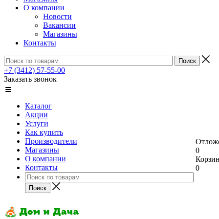
О компании
Новости
Вакансии
Магазины
Контакты
+7 (3412) 57-55-00
Заказать звонок
Каталог
Акции
Услуги
Как купить
Производители
Отлож
Магазины
0
О компании
Корзи
Контакты
0