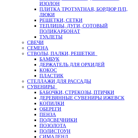
ИЗОЛОН
ПЛИТКА ТРОТУАТНАЯ, БОРДЮР П/П,
ЛЮКИ
РЕШЕТКИ, СЕТКИ
ТЕПЛИЦЫ, ДУГИ, СОТОВЫЙ
ПОЛИКАРБОНАТ
ТУАЛЕТЫ
СВЕЧИ
СЕМЕНА
СТВОЛЫ, ПАЛКИ, РЕШЕТКИ
БАМБУК
ДЕРЖАТЕЛЬ ДЛЯ ОРХИДЕЙ
КОКОС
ПЛАСТИК
СТЕЛЛАЖИ ДЛЯ РАССАДЫ
СУВЕНИРЫ
БАБОЧКИ, СТРЕКОЗЫ, ПТИЧКИ
ДЕРЕВЯННЫЕ СУВЕНИРЫ ИЖЕВСК
КОПИЛКИ
ОБЕРЕГИ
ПЕНЗА
ПОДСВЕЧНИКИ
ПОЗОЛОТА
ПОЛИСТОУН
СИМАЛЕНД