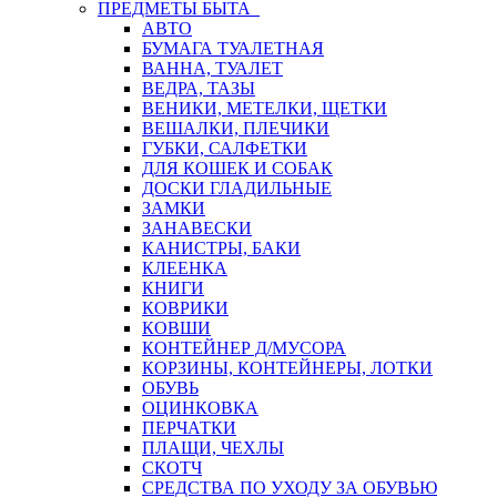
ПРЕДМЕТЫ БЫТА
АВТО
БУМАГА ТУАЛЕТНАЯ
ВАННА, ТУАЛЕТ
ВЕДРА, ТАЗЫ
ВЕНИКИ, МЕТЕЛКИ, ЩЕТКИ
ВЕШАЛКИ, ПЛЕЧИКИ
ГУБКИ, САЛФЕТКИ
ДЛЯ КОШЕК И СОБАК
ДОСКИ ГЛАДИЛЬНЫЕ
ЗАМКИ
ЗАНАВЕСКИ
КАНИСТРЫ, БАКИ
КЛЕЕНКА
КНИГИ
КОВРИКИ
КОВШИ
КОНТЕЙНЕР Д/МУСОРА
КОРЗИНЫ, КОНТЕЙНЕРЫ, ЛОТКИ
ОБУВЬ
ОЦИНКОВКА
ПЕРЧАТКИ
ПЛАЩИ, ЧЕХЛЫ
СКОТЧ
СРЕДСТВА ПО УХОДУ ЗА ОБУВЬЮ