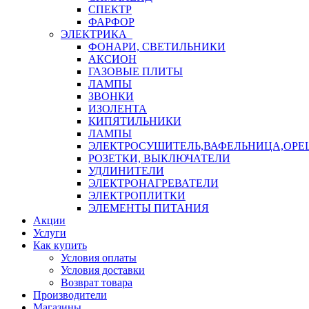
СПЕКТР
ФАРФОР
ЭЛЕКТРИКА
ФОНАРИ, СВЕТИЛЬНИКИ
АКСИОН
ГАЗОВЫЕ ПЛИТЫ
ЛАМПЫ
ЗВОНКИ
ИЗОЛЕНТА
КИПЯТИЛЬНИКИ
ЛАМПЫ
ЭЛЕКТРОСУШИТЕЛЬ,ВАФЕЛЬНИЦА,ОР
РОЗЕТКИ, ВЫКЛЮЧАТЕЛИ
УДЛИНИТЕЛИ
ЭЛЕКТРОНАГРЕВАТЕЛИ
ЭЛЕКТРОПЛИТКИ
ЭЛЕМЕНТЫ ПИТАНИЯ
Акции
Услуги
Как купить
Условия оплаты
Условия доставки
Возврат товара
Производители
Магазины