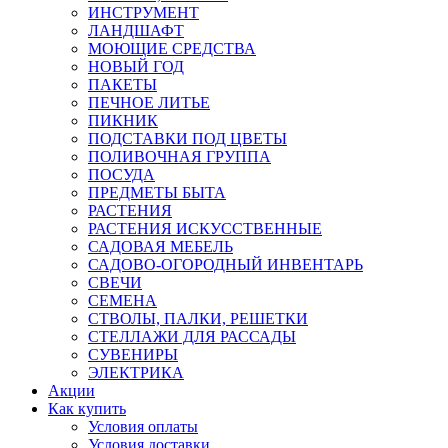
ИНСТРУМЕНТ
ЛАНДШАФТ
МОЮЩИЕ СРЕДСТВА
НОВЫЙ ГОД
ПАКЕТЫ
ПЕЧНОЕ ЛИТЬЕ
ПИКНИК
ПОДСТАВКИ ПОД ЦВЕТЫ
ПОЛИВОЧНАЯ ГРУППА
ПОСУДА
ПРЕДМЕТЫ БЫТА
РАСТЕНИЯ
РАСТЕНИЯ ИСКУССТВЕННЫЕ
САДОВАЯ МЕБЕЛЬ
САДОВО-ОГОРОДНЫЙ ИНВЕНТАРЬ
СВЕЧИ
СЕМЕНА
СТВОЛЫ, ПАЛКИ, РЕШЕТКИ
СТЕЛЛАЖИ ДЛЯ РАССАДЫ
СУВЕНИРЫ
ЭЛЕКТРИКА
Акции
Как купить
Условия оплаты
Условия доставки