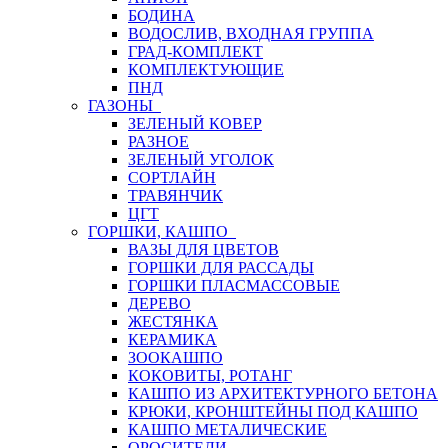
БОДИНА
ВОДОСЛИВ, ВХОДНАЯ ГРУППА
ГРАД-КОМПЛЕКТ
КОМПЛЕКТУЮЩИЕ
ПНД
ГАЗОНЫ
ЗЕЛЕНЫЙ КОВЕР
РАЗНОЕ
ЗЕЛЕНЫЙ УГОЛОК
СОРТЛАЙН
ТРАВЯНЧИК
ЦГТ
ГОРШКИ, КАШПО
ВАЗЫ ДЛЯ ЦВЕТОВ
ГОРШКИ ДЛЯ РАССАДЫ
ГОРШКИ ПЛАСМАССОВЫЕ
ДЕРЕВО
ЖЕСТЯНКА
КЕРАМИКА
ЗООКАШПО
КОКОВИТЫ, РОТАНГ
КАШПО ИЗ АРХИТЕКТУРНОГО БЕТОНА
КРЮКИ, КРОНШТЕЙНЫ ПОД КАШПО
КАШПО МЕТАЛИЧЕСКИЕ
ОРОСИТЕЛИ