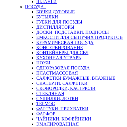
ШЛАНГИ
ПОСУДА
БОЧКИ ДУБОВЫЕ
БУТЫЛКИ
ГУБКИ ДЛЯ ПОСУДЫ
ДИСТИЛЛЯТОРЫ
ДОСКИ, ПОДСТАВКИ, ПОДНОСЫ
ЕМКОСТИ ДЛЯ СЫПУЧИХ ПРОДУКТОВ
КЕРАМИЧЕСКАЯ ПОСУДА
КОНСЕРВИРОВАНИЕ
КОНТЕЙНЕРЫ ДЛЯ СВЧ
КУХОННАЯ УТВАРЬ
НОЖИ
ОДНОРАЗОВАЯ ПОСУДА
ПЛАСТМАССОВАЯ
САЛФЕТКИ БУМАЖНЫЕ, ВЛАЖНЫЕ
СКАТЕРТИ, САЛФЕТКИ
СКОВОРОДКИ, КАСТРЮЛИ
СТЕКЛЯНАЯ
СУШИЛКИ, ЛОТКИ
ТЕРМОС
ФАРТУКИ, ПРИХВАТКИ
ФАРФОР
ЧАЙНИКИ, КОФЕЙНИКИ
ЭМАЛИРОВАННАЯ