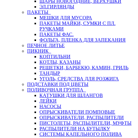
ШАРЫ НОВОГОДНИЕ, ВЕРХУШКИ
ЭЛ.ГИРЛЯНДЫ
ПАКЕТЫ
МЕШКИ ДЛЯ МУСОРА
ПАКЕТЫ МАЙКИ, СУМКИ С ПЛ.
РУЧКАМИ
ПАКЕТЫ ФАС.
ФОЛЬГА, ПЛЕНКА ДЛЯ ЗАПЕКАНИЯ
ПЕЧНОЕ ЛИТЬЕ
ПИКНИК
КОПТИЛЬНИ
КОТЛЫ, КАЗАНЫ
РЕШЕТКИ, БАРБЕКЮ, КАМИН, ГРИЛЬ
ТАНДЫР
УГОЛЬ, СРЕДСТВА ДЛЯ РОЗЖИГА
ПОДСТАВКИ ПОД ЦВЕТЫ
ПОЛИВОЧНАЯ ГРУППА
КАТУШКИ ДЛЯ ШЛАНГОВ
ЛЕЙКИ
НАСОСЫ
ОПРЫСКИВАТЕЛИ ПОМПОВЫЕ
ОПРЫСКИВАТЕЛИ, РАСПЫЛИТЕЛИ
ПИСТОЛЕТЫ, РАСПЫЛИТЕЛИ, МУФТЫ
РАСПЫЛИТЕЛИ НА БУТЫЛКУ
СИСТЕМЫ КАПЕЛЬНОГО ПОЛИВА