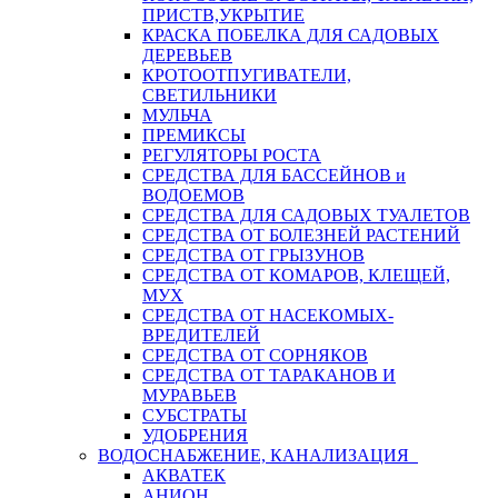
ПРИСТВ,УКРЫТИЕ
КРАСКА ПОБЕЛКА ДЛЯ САДОВЫХ
ДЕРЕВЬЕВ
КРОТООТПУГИВАТЕЛИ,
СВЕТИЛЬНИКИ
МУЛЬЧА
ПРЕМИКСЫ
РЕГУЛЯТОРЫ РОСТА
СРЕДСТВА ДЛЯ БАССЕЙНОВ и
ВОДОЕМОВ
СРЕДСТВА ДЛЯ САДОВЫХ ТУАЛЕТОВ
СРЕДСТВА ОТ БОЛЕЗНЕЙ РАСТЕНИЙ
СРЕДСТВА ОТ ГРЫЗУНОВ
СРЕДСТВА ОТ КОМАРОВ, КЛЕЩЕЙ,
МУХ
СРЕДСТВА ОТ НАСЕКОМЫХ-
ВРЕДИТЕЛЕЙ
СРЕДСТВА ОТ СОРНЯКОВ
СРЕДСТВА ОТ ТАРАКАНОВ И
МУРАВЬЕВ
СУБСТРАТЫ
УДОБРЕНИЯ
ВОДОСНАБЖЕНИЕ, КАНАЛИЗАЦИЯ
АКВАТЕК
АНИОН