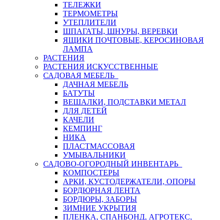
ТЕЛЕЖКИ
ТЕРМОМЕТРЫ
УТЕПЛИТЕЛИ
ШПАГАТЫ, ШНУРЫ, ВЕРЕВКИ
ЯЩИКИ ПОЧТОВЫЕ, КЕРОСИНОВАЯ
ЛАМПА
РАСТЕНИЯ
РАСТЕНИЯ ИСКУССТВЕННЫЕ
САДОВАЯ МЕБЕЛЬ
ДАЧНАЯ МЕБЕЛЬ
БАТУТЫ
ВЕШАЛКИ, ПОДСТАВКИ МЕТАЛ
ДЛЯ ДЕТЕЙ
КАЧЕЛИ
КЕМПИНГ
НИКА
ПЛАСТМАССОВАЯ
УМЫВАЛЬНИКИ
САДОВО-ОГОРОДНЫЙ ИНВЕНТАРЬ
КОМПОСТЕРЫ
АРКИ, КУСТОДЕРЖАТЕЛИ, ОПОРЫ
БОРДЮРНАЯ ЛЕНТА
БОРДЮРЫ, ЗАБОРЫ
ЗИМНИЕ УКРЫТИЯ
ПЛЕНКА, СПАНБОНД, АГРОТЕКС,